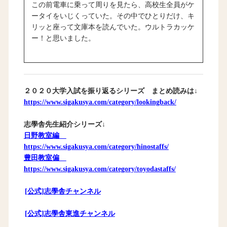
この前電車に乗って周りを見たら、高校生全員がケ
ータイをいじくっていた。その中でひとりだけ、キ
リッと座って文庫本を読んでいた。ウルトラカッケ
ー！と思いました。
２０２０大学入試を振り返るシリーズ まとめ読みは↓
https://www.sigakusya.com/category/lookingback/
志學舎先生紹介シリーズ↓
日野教室編
https://www.sigakusya.com/category/hinostaffs/
豊田教室偏
https://www.sigakusya.com/category/toyodastaffs/
[公式]志學舎チャンネル
[公式]志學舎東進チャンネル