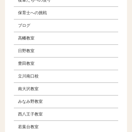
後輩たちへの便り
保育士への挑戦
ブログ
高幡教室
日野教室
豊田教室
立川南口校
南大沢教室
みなみ野教室
西八王子教室
若葉台教室