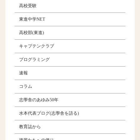
高校受験
東進中学NET
高校部(東進)
キャプテンクラブ
プログラミング
速報
コラム
志學舎のあゆみ50年
水本代表ブログ(志學舎を語る)
教育誌から