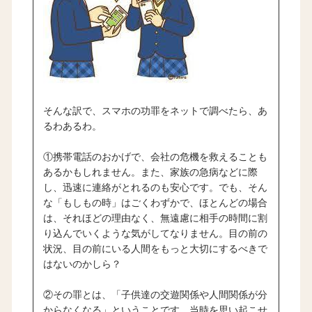
そんな訳で、スマホの功罪をネットで調べたら、あ
るわあるわ。
①携帯電話のおかげで、会社の危機を救えることも
あるかもしれません。また、家族の急病などに際
し、迅速に連絡がとれるのも安心です。でも、そん
な「もしもの時」はごくわずかで、ほとんどの場合
は、それほどの理由なく、無遠慮に相手の時間に割
り込んでいくような気がしてなりません。目の前の
状況、目の前にいる人間をもっと大切にするべきで
はないのかしら？
②その罪とは、「子供達の交遊関係や人間関係が分
からなくなる」ということです。当時を思い起こせ