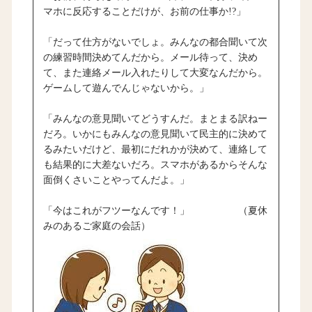
マホに反応することだけが、お前の仕事か!?」
「だって仕方がないでしょ。みんなの都合聞いて次
の練習時間決めてんだから。メール待って、決め
て、また連絡メール入れたりして大変なんだから。
ゲームして遊んでんじゃないから。」
「みんなの意見聞いてどうすんだ。まとまる訳ねー
だろ。いかにもみんなの意見聞いて民主的に決めて
るみたいだけど、最初にだれかが決めて、連絡して
も結果的に大差ないだろ。スマホがあるからそんな
面倒くさいことやってんだよ。」
「今はこれがフツーなんです！」 （夏休
みのあるご家庭の会話）