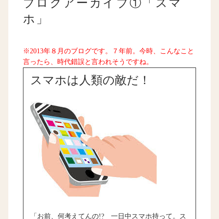
ブログアーカイブ①「スマ
ホ」
※2013年８月のブログです。７年前。今時、こんなこと
言ったら、時代錯誤と言われそうですね。
スマホは人類の敵だ！
「お前、何考えてんの!? 一日中スマホ持って。ス