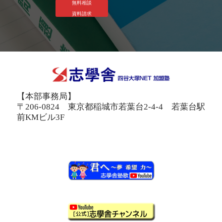
無料相談
資料請求
【本部事務局】
〒206-0824 東京都稲城市若葉台2-4-4 若葉台駅
前KMビル3F