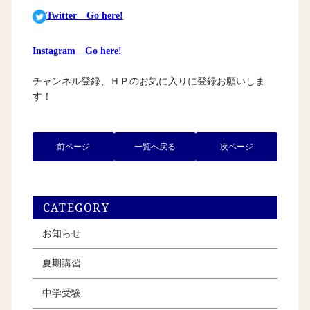
Twitter Go here!
Instagram Go here!
チャンネル登録、ＨＰのお気に入りに登録お願いしま
す！
前ページ
一覧へ戻る
次ページ
CATEGORY
お知らせ
夏期講習
中学受験