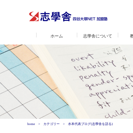
ホーム
志學舎について
home
カテゴリー
水本代表ブログ(志學舎を語る)