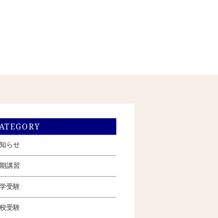
ATEGORY
知らせ
期講習
学受験
校受験