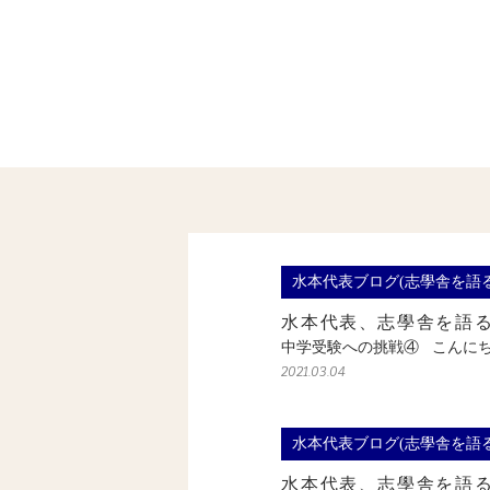
水本代表ブログ(志學舎を語る
水本代表、志學舎を語
中学受験への挑戦④ こんに
2021.03.04
水本代表ブログ(志學舎を語る
水本代表、志學舎を語