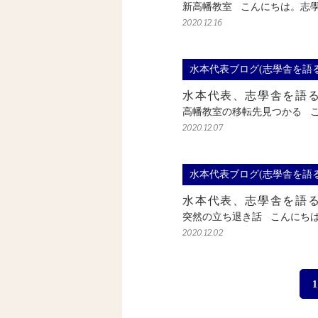
新高幡教室 こんにちは。志
2020.12.16
水本代表ブログ(志學舎を語る
水本代表、志學舎を語
高幡教室の移転先見つかる 
2020.12.07
水本代表ブログ(志學舎を語る
水本代表、志學舎を語
突然の立ち退き話 こんにち
2020.12.02
1