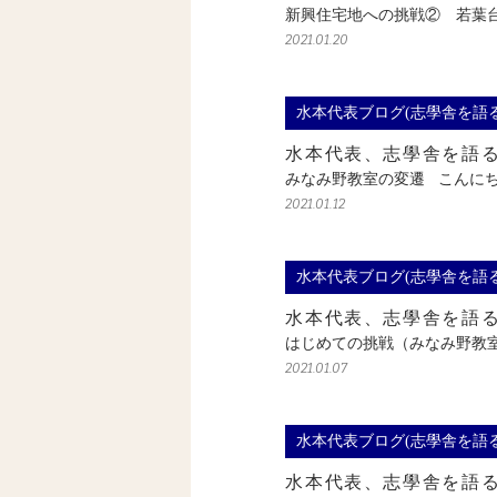
新興住宅地への挑戦② 若葉
2021.01.20
水本代表ブログ(志學舎を語る
水本代表、志學舎を語
みなみ野教室の変遷 こんに
2021.01.12
水本代表ブログ(志學舎を語る
水本代表、志學舎を語
はじめての挑戦（みなみ野教
2021.01.07
水本代表ブログ(志學舎を語る
水本代表、志學舎を語