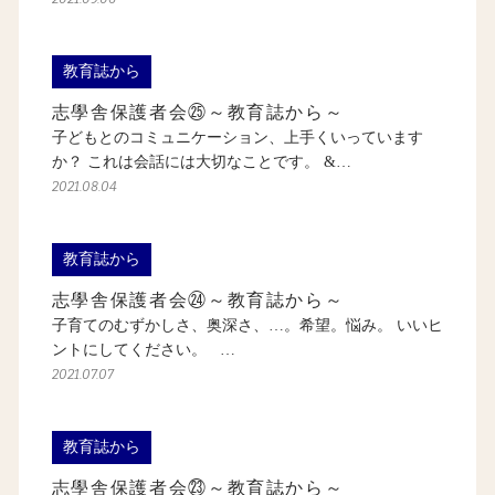
教育誌から
志學舎保護者会㉕～教育誌から～
子どもとのコミュニケーション、上手くいっています
か？ これは会話には大切なことです。 &…
2021.08.04
教育誌から
志學舎保護者会㉔～教育誌から～
子育てのむずかしさ、奥深さ、…。希望。悩み。 いいヒ
ントにしてください。 …
2021.07.07
教育誌から
志學舎保護者会㉓～教育誌から～