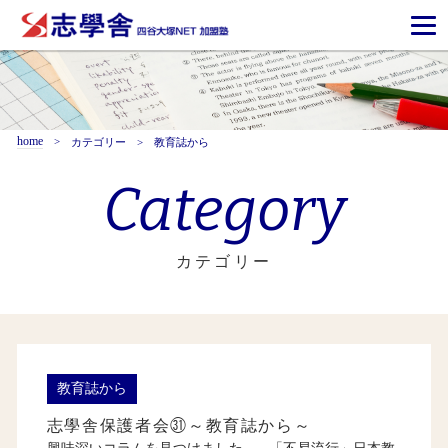
home
カテゴリー
教育誌から
Category
カテゴリー
教育誌から
志學舎保護者会㉛～教育誌から～