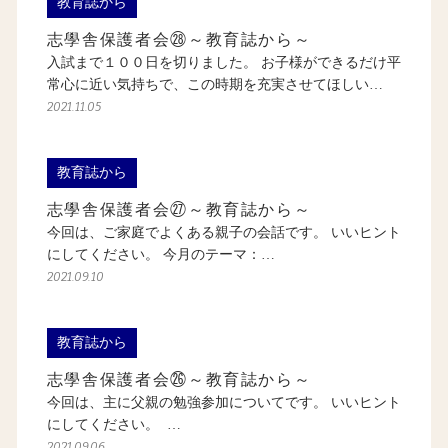
教育誌から
志學舎保護者会㉘～教育誌から～
入試まで１００日を切りました。 お子様ができるだけ平
常心に近い気持ちで、この時期を充実させてほしい…
2021.11.05
教育誌から
志學舎保護者会㉗～教育誌から～
今回は、ご家庭でよくある親子の会話です。 いいヒント
にしてください。 今月のテーマ：…
2021.09.10
教育誌から
志學舎保護者会㉖～教育誌から～
今回は、主に父親の勉強参加についてです。 いいヒント
にしてください。 …
2021.09.06