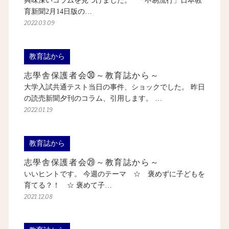
興味深いコラムを見つけました。 「不易流行」日本教
育新聞2月14日版の…
2022.03.09
教育誌から
志學舎保護者会㉚～教育誌から～
大学入試共通テスト当日の事件、ショックでした。 昨日
の読売新聞夕刊のコラム、引用します。 …
2022.01.19
教育誌から
志學舎保護者会㉙～教育誌から～
いいヒントです。 今週のテーマ ☆ 褒めずに子どもを
育てる？！ ☆ 褒めて子…
2021.12.08