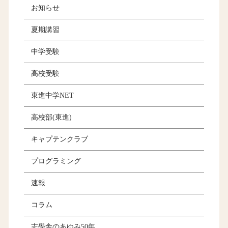
お知らせ
夏期講習
中学受験
高校受験
東進中学NET
高校部(東進)
キャプテンクラブ
プログラミング
速報
コラム
志學舎のあゆみ50年