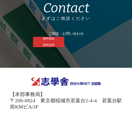
Contact
まずはご相談ください
ご相談・お問い合わせ
無料相談
資料請求
【本部事務局】
〒206-0824 東京都稲城市若葉台2-4-4 若葉台駅
前KMビル3F