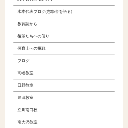
水本代表ブログ(志學舎を語る)
教育誌から
後輩たちへの便り
保育士への挑戦
ブログ
高幡教室
日野教室
豊田教室
立川南口校
南大沢教室