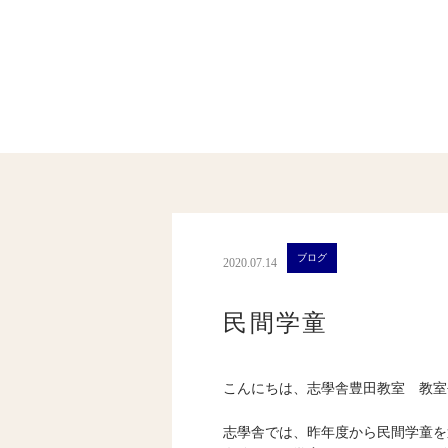
ブログ
2020.07.14
民間学童
こんにちは、志學舎豊田教室 教室
志學舎では、昨年度から民間学童を