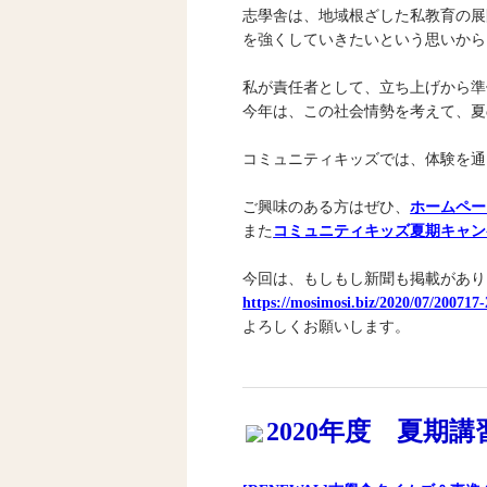
志學舎は、地域根ざした私教育の展
を強くしていきたいという思いから
私が責任者として、立ち上げから準
今年は、この社会情勢を考えて、夏
コミュニティキッズでは、体験を通
ご興味のある方はぜひ、
ホームペー
また
コミュニティキッズ夏期キャン
今回は、もしもし新聞も掲載があり
https://mosimosi.biz/2020/07/200717-
よろしくお願いします。
2020年度 夏期講