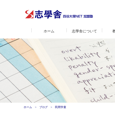
ホーム
志學舎について
ホーム
ブログ
民間学童