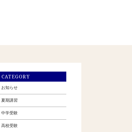
CATEGORY
お知らせ
夏期講習
中学受験
高校受験