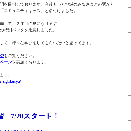
開を目指しております。今後もっと地域のみなさまとの繋がり
「コミュニティキッズ」と名付けました。
備して、２年目の夏になります。
の特別パックを用意しました。
して、様々な学びをしてもらいたいと思ってます。
ジ
をご覧ください。
ペーン
を実施ております。
ます。
2-sigakusya/
習 7/20スタート！