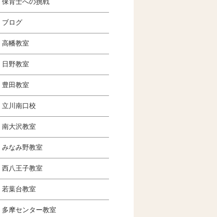
保育士への挑戦
ブログ
高幡教室
日野教室
豊田教室
立川南口校
南大沢教室
みなみ野教室
西八王子教室
若葉台教室
多摩センター教室