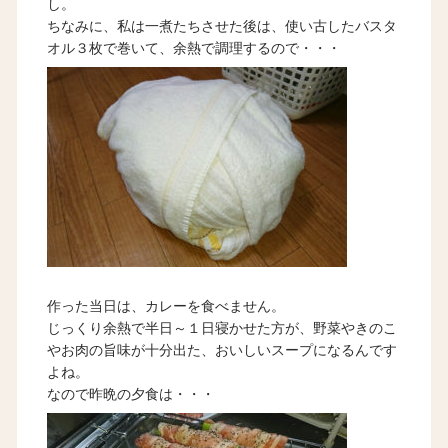
し。
ちなみに、私は一煮たちさせた後は、使い古したバスタ
オル３枚で巻いて、余熱で調理するので・・・
作った当日は、カレーを食べません。
じっくり余熱で半日～１日寝かせた方が、野菜やきのこ
やお肉の旨味が十分出た、おいしいスープになるんです
よね。
なので昨晩の夕食は・・・