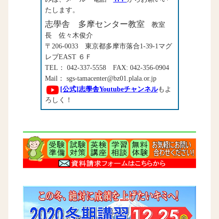
たします。
志學舎 多摩センター教室
教室
長 佐々木俊介
〒206-0033 東京都多摩市落合1-39-1マグ
レブEAST ６Ｆ
TEL： 042-337-5558 FAX: 042-356-0904
Mail： sgs-tamacenter@bz01.plala.or.jp
[公式]志學舎Youtubeチャンネル
もよ
ろしく！