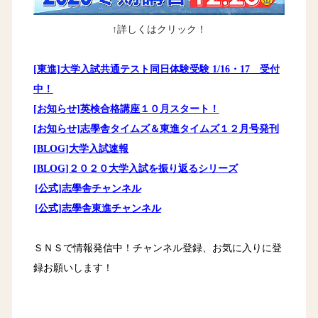
↑詳しくはクリック！
[東進]大学入試共通テスト同日体験受験 1/16・17 受付
中！
[お知らせ]英検合格講座１０月スタート！
[お知らせ]志學舎タイムズ＆東進タイムズ１２月号発刊
[BLOG]大学入試速報
[BLOG]２０２０大学入試を振り返るシリーズ
[公式]志學舎チャンネル
[公式]志學舎東進チャンネル
ＳＮＳで情報発信中！チャンネル登録、お気に入りに登
録お願いします！