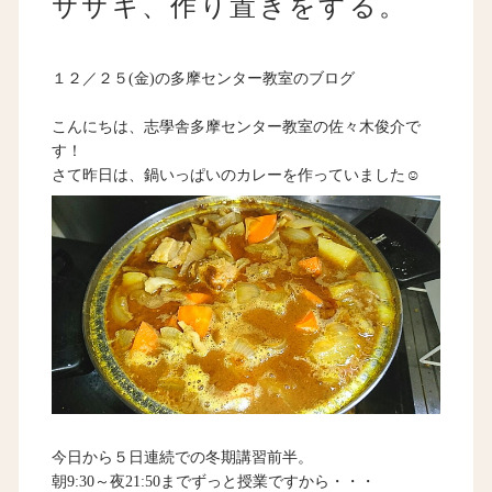
ササキ、作り置きをする。
１２／２５(金)の多摩センター教室のブログ
こんにちは、志學舎多摩センター教室の佐々木俊介で
す！
さて昨日は、鍋いっぱいのカレーを作っていました☺
今日から５日連続での冬期講習前半。
朝9:30～夜21:50までずっと授業ですから・・・