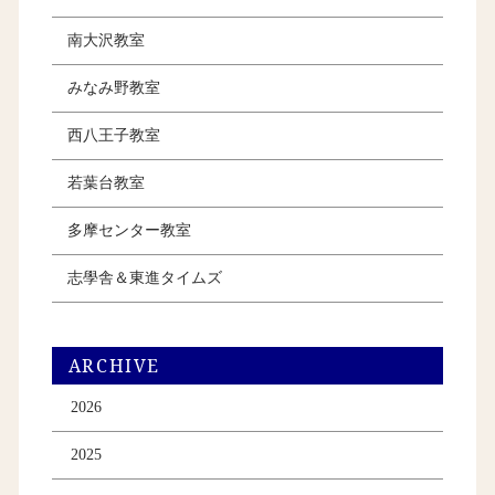
南大沢教室
みなみ野教室
西八王子教室
若葉台教室
多摩センター教室
志學舎＆東進タイムズ
ARCHIVE
2026
2025