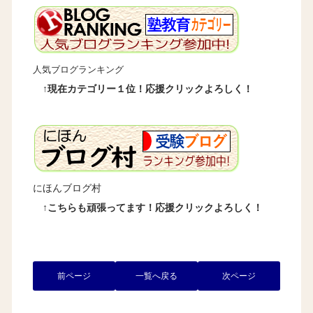
人気ブログランキング
↑現在カテゴリー１位！応援クリックよろしく！
にほんブログ村
↑こちらも頑張ってます！応援クリックよろしく！
前ページ
一覧へ戻る
次ページ