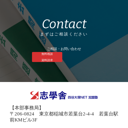
Contact
まずはご相談ください
ご相談・お問い合わせ
無料相談
資料請求
【本部事務局】
〒206-0824 東京都稲城市若葉台2-4-4 若葉台駅
前KMビル3F