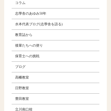
コラム
志學舎のあゆみ50年
水本代表ブログ(志學舎を語る)
教育誌から
後輩たちへの便り
保育士への挑戦
ブログ
高幡教室
日野教室
豊田教室
立川南口校