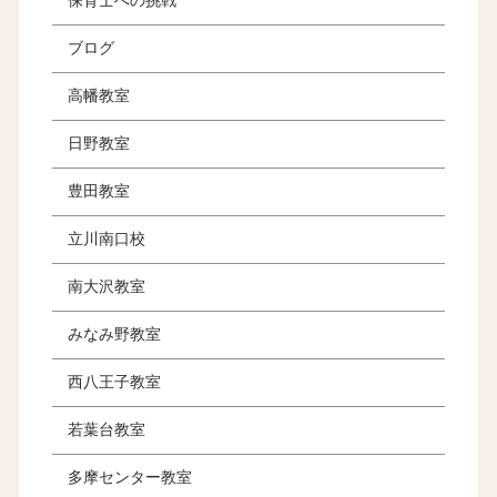
保育士への挑戦
ブログ
高幡教室
日野教室
豊田教室
立川南口校
南大沢教室
みなみ野教室
西八王子教室
若葉台教室
多摩センター教室