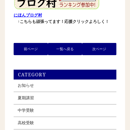
にほんブログ村
↑こちらも頑張ってます！応援クリックよろしく！
前ページ
一覧へ戻る
次ページ
CATEGORY
お知らせ
夏期講習
中学受験
高校受験