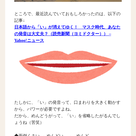
ところで、最近読んでいておもしろかったのは、以下の
記事↓
日本語から「い」が消えてゆく！ マスク時代、あなた
の発音は大丈夫？（読売新聞（ヨミドクター）） –
Yahoo!ニュース
たしかに、「い」の発音って、口まわりを大きく動かす
から、パワーが必要ですよね。
だから、めんどうがって、「い」を省略したがるんでし
ょうね（苦笑）
◆面倒くさい → めんどい → めんど