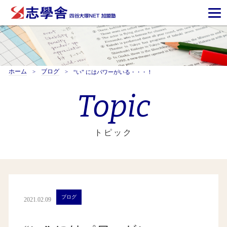
ホーム
ブログ
“い” にはパワーがいる・・・！
Topic
トピック
ブログ
2021.02.09