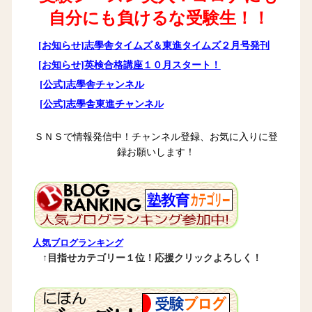
自分にも負けるな受験生！！
[お知らせ]志學舎タイムズ＆東進タイムズ２月号発刊
[お知らせ]英検合格講座１０月スタート！
[公式]志學舎チャンネル
[公式]志學舎東進チャンネル
ＳＮＳで情報発信中！チャンネル登録、お気に入りに登
録お願いします！
人気ブログランキング
↑目指せカテゴリー１位！応援クリックよろしく！