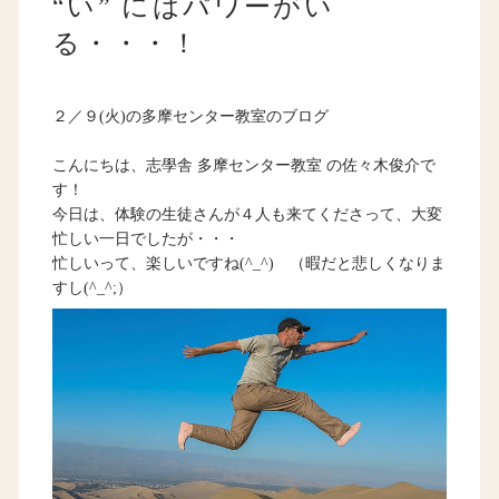
“い” にはパワーがい
る・・・！
２／９(火)の多摩センター教室のブログ
こんにちは、志學舎 多摩センター教室 の佐々木俊介で
す！
今日は、体験の生徒さんが４人も来てくださって、大変
忙しい一日でしたが・・・
忙しいって、楽しいですね(^_^) （暇だと悲しくなりま
すし(^_^;）