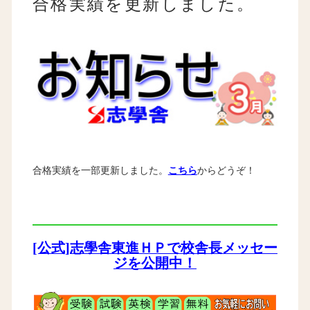
合格実績を更新しました。
合格実績を一部更新しました。
こちら
からどうぞ！
[公式]志學舎東進ＨＰで校舎長メッセー
ジを公開中！