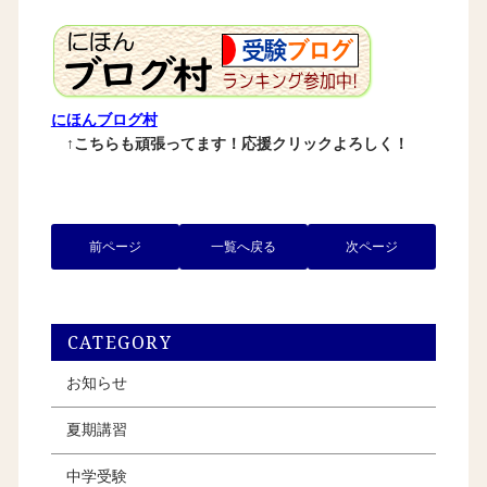
にほんブログ村
↑こちらも頑張ってます！応援クリックよろしく！
前ページ
一覧へ戻る
次ページ
CATEGORY
お知らせ
夏期講習
中学受験