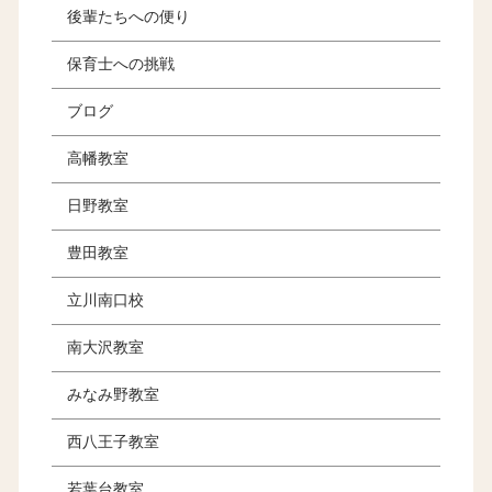
後輩たちへの便り
保育士への挑戦
ブログ
高幡教室
日野教室
豊田教室
立川南口校
南大沢教室
みなみ野教室
西八王子教室
若葉台教室