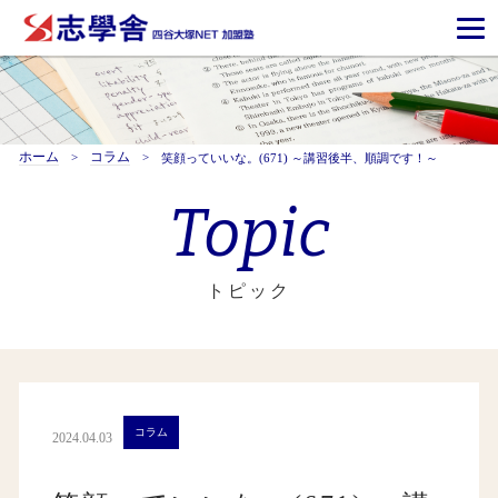
ホーム
コラム
笑顔っていいな。(671) ～講習後半、順調です！～
Topic
トピック
コラム
2024.04.03