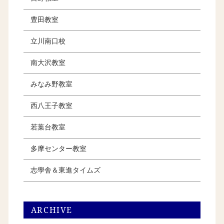
豊田教室
立川南口校
南大沢教室
みなみ野教室
西八王子教室
若葉台教室
多摩センター教室
志學舎＆東進タイムズ
ARCHIVE