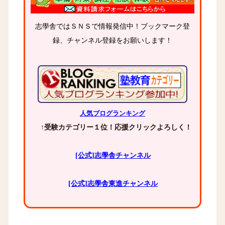
志學舎ではＳＮＳで情報発信中！ブックマーク登
録、チャンネル登録をお願いします！
人気ブログランキング
↑受験カテゴリー１位！応援クリックよろしく！
[公式]志學舎チャンネル
[公式]志學舎東進チャンネル