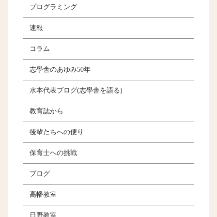
プログラミング
速報
コラム
志學舎のあゆみ50年
水本代表ブログ(志學舎を語る)
教育誌から
後輩たちへの便り
保育士への挑戦
ブログ
高幡教室
日野教室