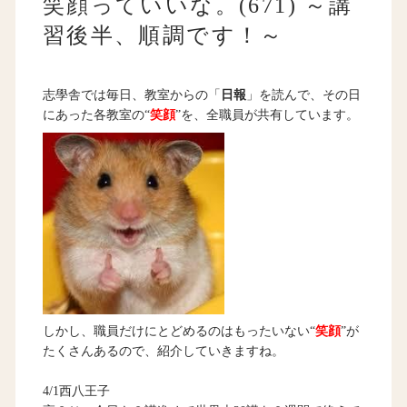
笑顔っていいな。(671) ～講
習後半、順調です！～
志學舎では毎日、教室からの「
日報
」を読んで、その日
にあった各教室の“
笑顔
”を、全職員が共有しています。
しかし、職員だけにとどめるのはもったいない“
笑顔
”が
たくさんあるので、紹介していきますね。
4/1西八王子