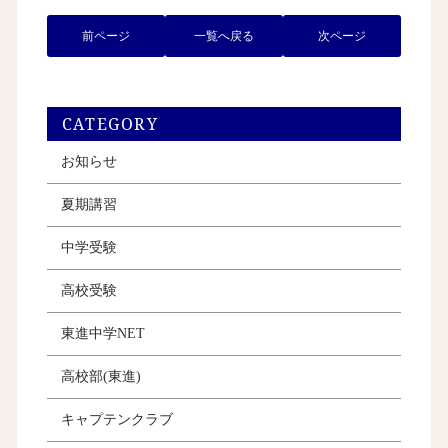
前ページ
一覧へ戻る
次ページ
CATEGORY
お知らせ
夏期講習
中学受験
高校受験
東進中学NET
高校部(東進)
キャプテンクラブ