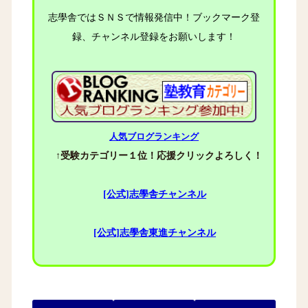
志學舎ではＳＮＳで情報発信中！ブックマーク登
録、チャンネル登録をお願いします！
人気ブログランキング
↑受験カテゴリー１位！応援クリックよろしく！
[公式]志學舎チャンネル
[公式]志學舎東進チャンネル