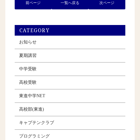
前ページ
一覧へ戻る
次ページ
CATEGORY
お知らせ
夏期講習
中学受験
高校受験
東進中学NET
高校部(東進)
キャプテンクラブ
プログラミング