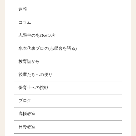
速報
コラム
志學舎のあゆみ50年
水本代表ブログ(志學舎を語る)
教育誌から
後輩たちへの便り
保育士への挑戦
ブログ
高幡教室
日野教室