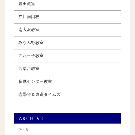
豊田教室
立川南口校
南大沢教室
みなみ野教室
西八王子教室
若葉台教室
多摩センター教室
志學舎＆東進タイムズ
ARCHIVE
2026