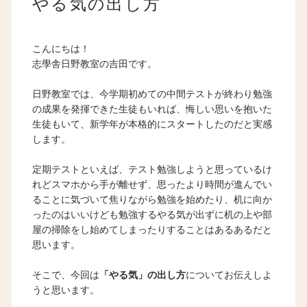
やる気の出し方
こんにちは！
志學舎日野教室の吉田です。
日野教室では、今学期初めての中間テストが終わり勉強
の成果を発揮できた生徒もいれば、悔しい思いを抱いた
生徒もいて、新学年が本格的にスタートしたのだと実感
します。
定期テストといえば、テスト勉強しようと思っているけ
れどスマホから手が離せず、思ったより時間が進んでい
ることに気づいて焦りながら勉強を始めたり、机に向か
ったのはいいけども勉強するやる気が出ずに机の上や部
屋の掃除をし始めてしまったりすることはあるあるだと
思います。
そこで、今回は
「やる気」の出し方
についてお伝えしよ
うと思います。