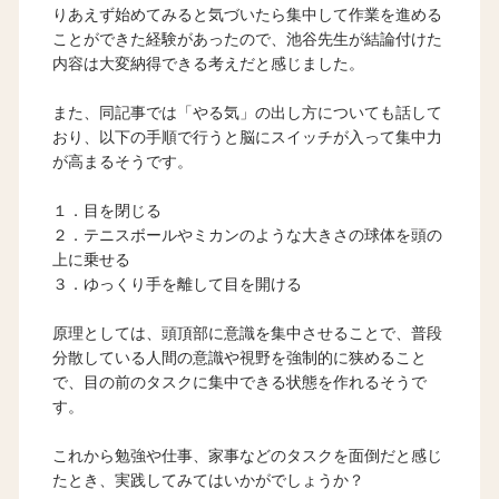
りあえず始めてみると気づいたら集中して作業を進める
ことができた経験があったので、池谷先生が結論付けた
内容は大変納得できる考えだと感じました。
また、同記事では「やる気」の出し方についても話して
おり、以下の手順で行うと脳にスイッチが入って集中力
が高まるそうです。
１．目を閉じる
２．テニスボールやミカンのような大きさの球体を頭の
上に乗せる
３．ゆっくり手を離して目を開ける
原理としては、頭頂部に意識を集中させることで、普段
分散している人間の意識や視野を強制的に狭めること
で、目の前のタスクに集中できる状態を作れるそうで
す。
これから勉強や仕事、家事などのタスクを面倒だと感じ
たとき、実践してみてはいかがでしょうか？