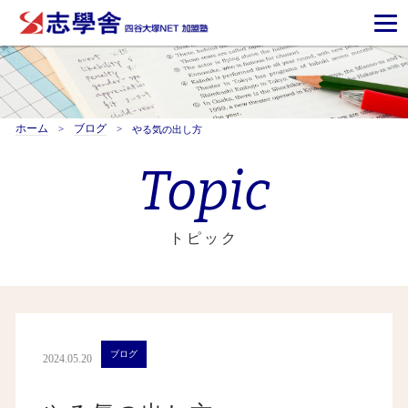
ホーム
ブログ
やる気の出し方
Topic
トピック
ブログ
2024.05.20