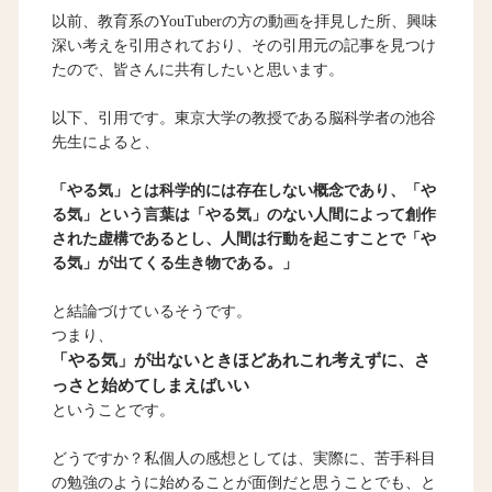
以前、教育系のYouTuberの方の動画を拝見した所、興味
深い考えを引用されており、その引用元の記事を見つけ
たので、皆さんに共有したいと思います。
以下、引用です。東京大学の教授である脳科学者の池谷
先生によると、
「やる気」とは科学的には存在しない概念であり、「や
る気」という言葉は「やる気」のない人間によって創作
された虚構であるとし、人間は行動を起こすことで「や
る気」が出てくる生き物である。」
と結論づけているそうです。
つまり、
「やる気」が出ないときほどあれこれ考えずに、さ
っさと始めてしまえばいい
ということです。
どうですか？私個人の感想としては、実際に、苦手科目
の勉強のように始めることが面倒だと思うことでも、と