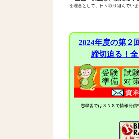
を理念として、日々取り組んでいま
2024年度の第
締切迫る！全
志學舎ではＳＮＳで情報発信