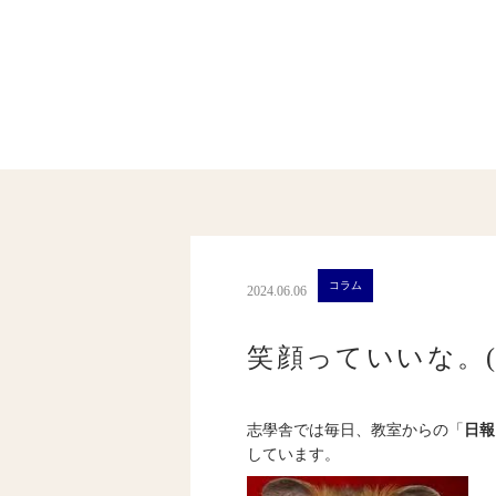
コラム
2024.06.06
笑顔っていいな。(7
志學舎では毎日、教室からの「
日報
しています。