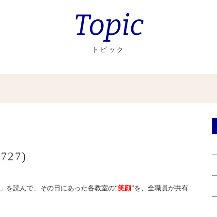
Topic
トピック
27)
」を読んで、その日にあった各教室の“
笑顔
”を、全職員が共有