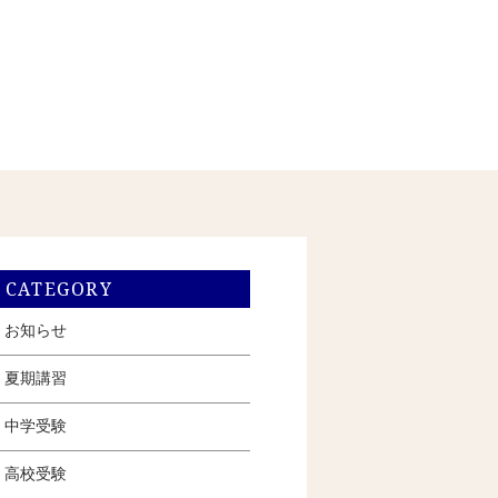
CATEGORY
お知らせ
夏期講習
中学受験
高校受験