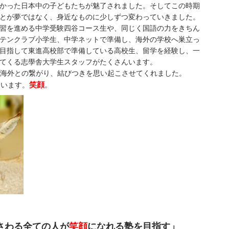
かった日本中の子どもたちが魅了されました。そしてこの時期
とが夢ではなく、身近なものに少しずつ変わっていきました。
習を進める中学受験四谷コース生や、同じく国語の力をきちん
テンクラブ小学生、中学ネットで準備し、海外の学校へ巣立っ
目指して東進高校部で準備している高校生、留学を経験し、一
てくる志學舎大学生スタッフがたくさんいます。
學舎と海外との繋がり、結びつきを思い起こさせてくれました。
笑顔
ています。
。
さわる全ての人が
笑顔
になれる塾を目指す」