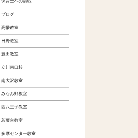
保育士への挑戦
ブログ
高幡教室
日野教室
豊田教室
立川南口校
南大沢教室
みなみ野教室
西八王子教室
若葉台教室
多摩センター教室