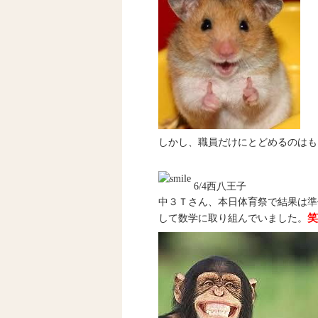
しかし、職員だけにとどめるのはも
6/4西八王子
中３Ｔさん、本日体育祭で結果は準
して数学に取り組んでいました。