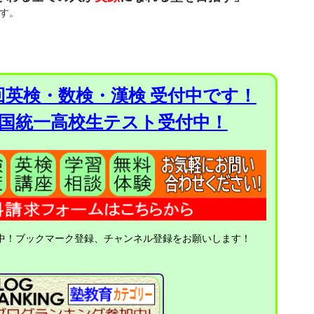
す。
２回英検・数検・漢検 受付中です！
国統一高校生テスト受付中！
中！ブックマーク登録、チャンネル登録をお願いします！