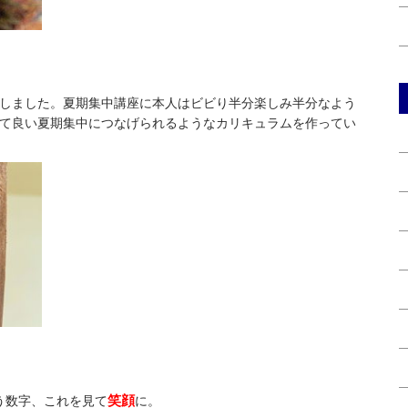
しました。夏期集中講座に本人はビビり半分楽しみ半分なよう
て良い夏期集中につなげられるようなカリキュラムを作ってい
笑顔
いう数字、これを見て
に。