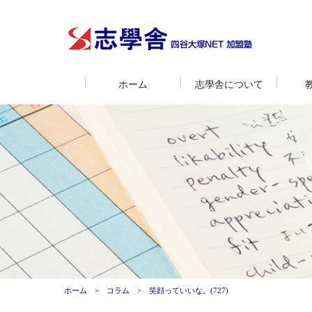
ホーム
志學舎について
ホーム
コラム
笑顔っていいな。(727)