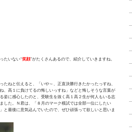
ったいない“
笑顔
”がたくさんあるので、紹介していきますね。
ったねと伝えると、「いや～、正直決勝行きたかったっすね、
ね、高１に負けてるの悔しいっすね」などと悔しそうな言葉が
る姿に感心したのと、受験生を抜く高１高２生が何人もいる志
ました。Ｎ君は、「８月のマーク模試では全部一位にしたい
」と最後に意気込んでいたので、ぜひ頑張って欲しいと思いま