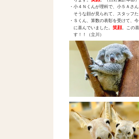
・小４Ｎくんが理科で、小５Ａさん
そうな顔が見られて、スタッフた
・Ｓくん、算数の表彰を受けて、今
笑顔
に喜んでいました。
。この
す！！（立川）