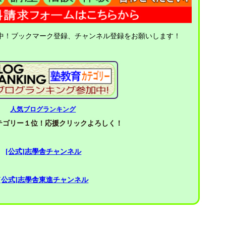
中！ブックマーク登録、チャンネル登録をお願いします！
人気ブログランキング
ゴリー１位！応援クリックよろしく！
[公式]志學舎チャンネル
[公式]志學舎東進チャンネル