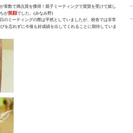
が算数で満点賞を獲得！親子ミーティングで賞賛を受けて嬉し
笑顔
ちが
でした。(みなみ野)
日のミーティングの際は平然としていましたが、校舎では非常
喜びを忘れずに今後も好成績を出してくれることに期待していま