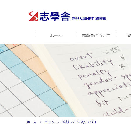
ホーム
志學舎について
ホーム
コラム
笑顔っていいな。(737)