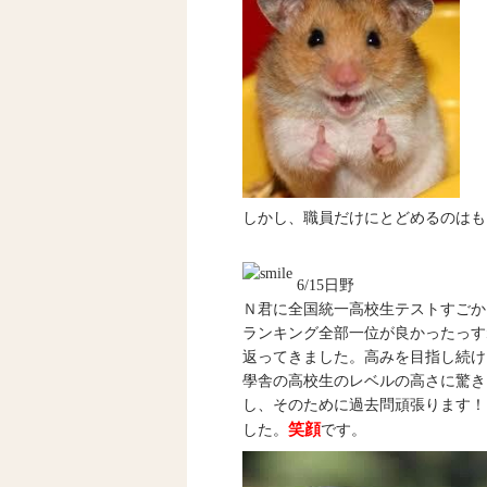
しかし、職員だけにとどめるのはも
6/15日野
Ｎ君に全国統一高校生テストすごか
ランキング全部一位が良かったっす
返ってきました。高みを目指し続け
學舎の高校生のレベルの高さに驚き
し、そのために過去問頑張ります！
笑顔
した。
です。