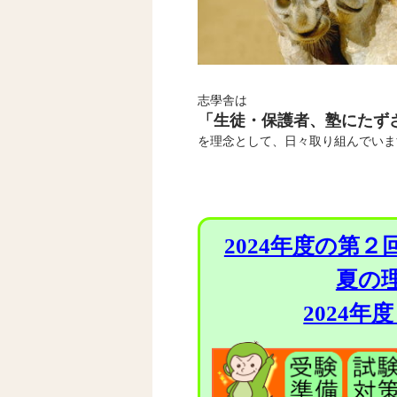
志學舎は
「生徒・保護者、塾にたず
を理念として、日々取り組んでいま
2024年度の第
夏の理
2024年