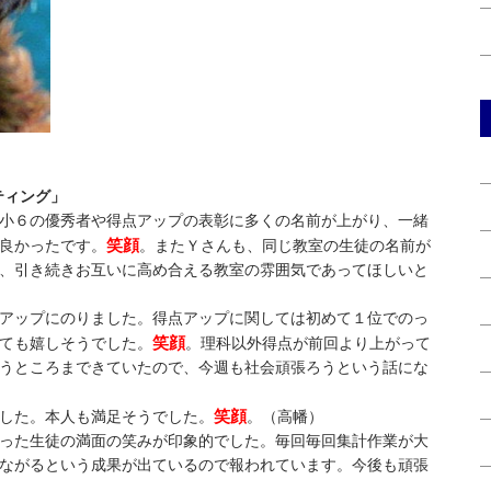
ティング」
小６の優秀者や得点アップの表彰に多くの名前が上がり、一緒
笑顔
良かったです。
。またＹさんも、同じ教室の生徒の名前が
、引き続きお互いに高め合える教室の雰囲気であってほしいと
アップにのりました。得点アップに関しては初めて１位でのっ
笑顔
ても嬉しそうでした。
。理科以外得点が前回より上がって
うところまできていたので、今週も社会頑張ろうという話にな
笑顔
した。本人も満足そうでした。
。（高幡）
った生徒の満面の笑みが印象的でした。毎回毎回集計作業が大
ながるという成果が出ているので報われています。今後も頑張
）