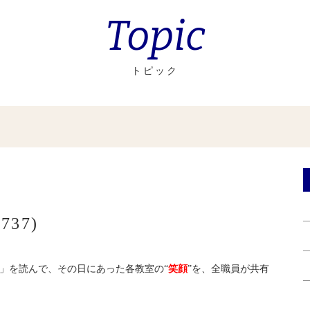
Topic
トピック
37)
」を読んで、その日にあった各教室の“
笑顔
”を、全職員が共有