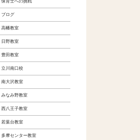
保育士への挑戦
ブログ
高幡教室
日野教室
豊田教室
立川南口校
南大沢教室
みなみ野教室
西八王子教室
若葉台教室
多摩センター教室