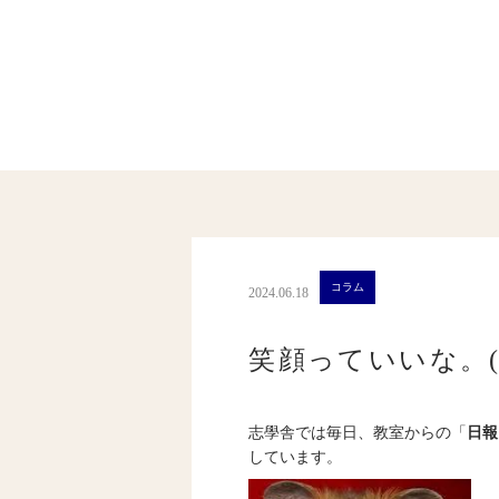
コラム
2024.06.18
笑顔っていいな。(7
志學舎では毎日、教室からの「
日報
しています。