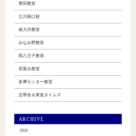
豊田教室
立川南口校
南大沢教室
みなみ野教室
西八王子教室
若葉台教室
多摩センター教室
志學舎＆東進タイムズ
ARCHIVE
2026