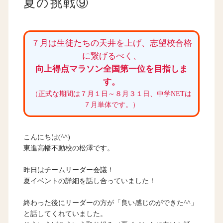
夏の挑戦⑨
７月は生徒たちの天井を上げ、志望校合格
に繋げるべく、
向上得点マラソン全国第一位を目指しま
す。
（正式な期間は７月１日～８月３１日、中学NETは
７月単体です。）
こんにちは(^^)
東進高幡不動校の松澤です。
昨日はチームリーダー会議！
夏イベントの詳細を話し合っていました！
終わった後にリーダーの方が「良い感じのができた^^」
と話してくれていました。