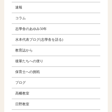
速報
コラム
志學舎のあゆみ50年
水本代表ブログ(志學舎を語る)
教育誌から
後輩たちへの便り
保育士への挑戦
ブログ
高幡教室
日野教室