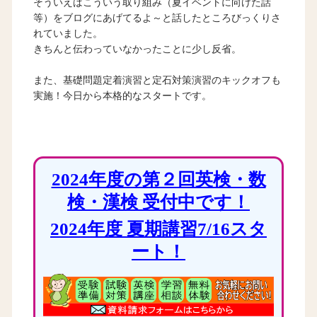
そういえばこういう取り組み（夏イベントに向けた話
等）をブログにあげてるよ～と話したところびっくりさ
れていました。
きちんと伝わっていなかったことに少し反省。
また、基礎問題定着演習と定石対策演習のキックオフも
実施！今日から本格的なスタートです。
2024年度の第２回英検・数
検・漢検 受付中です！
2024年度 夏期講習7/16スタ
ート！