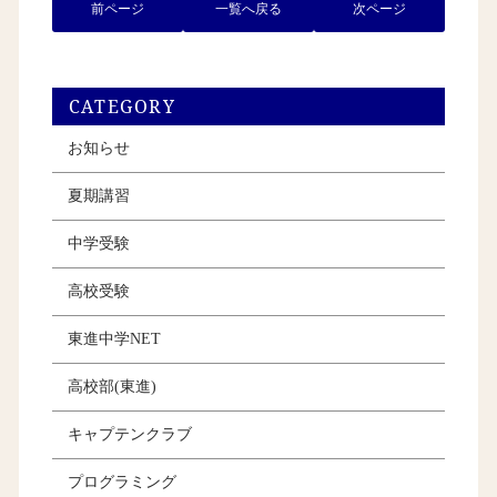
前ページ
一覧へ戻る
次ページ
CATEGORY
お知らせ
夏期講習
中学受験
高校受験
東進中学NET
高校部(東進)
キャプテンクラブ
プログラミング