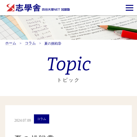
ホーム
コラム
夏の挑戦⑨
Topic
トピック
コラム
2024.07.09