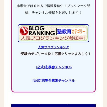
志學舎ではＳＮＳで情報発信中！ブックマーク登
録、チャンネル登録をお願いします！
人気ブログランキング
↑受験カテゴリー１位！応援クリックよろしく！
[公式]志學舎チャンネル
[公式]志學舎東進チャンネル