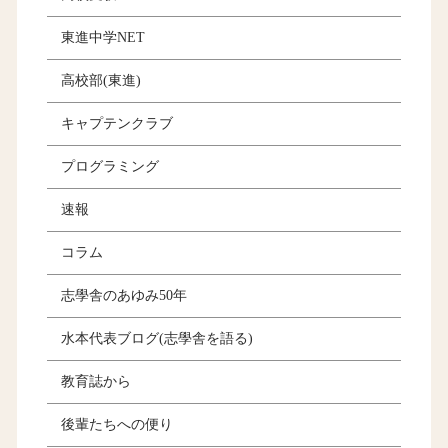
東進中学NET
高校部(東進)
キャプテンクラブ
プログラミング
速報
コラム
志學舎のあゆみ50年
水本代表ブログ(志學舎を語る)
教育誌から
後輩たちへの便り