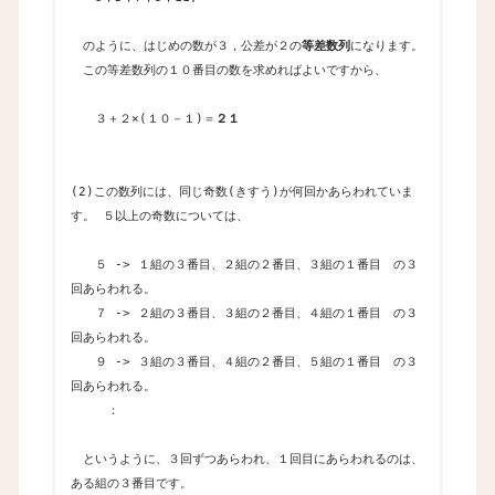
のように、はじめの数が３，公差が２の
等差数列
になります。
この等差数列の１０番目の数を求めればよいですから、
３＋２×(１０－１)＝
２１
(2)この数列には、同じ奇数(きすう)が何回かあらわれていま
す。 ５以上の奇数については、
５ -> １組の３番目、２組の２番目、３組の１番目 の３
回あらわれる。
７ -> ２組の３番目、３組の２番目、４組の１番目 の３
回あらわれる。
９ -> ３組の３番目、４組の２番目、５組の１番目 の３
回あらわれる。
：
というように、３回ずつあらわれ、１回目にあらわれるのは、
ある組の３番目です。