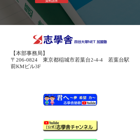
資料請求
【本部事務局】
〒206-0824 東京都稲城市若葉台2-4-4 若葉台駅
前KMビル3F