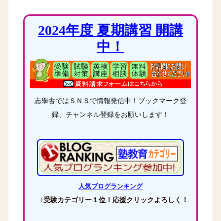
2024年度 夏期講習 開講
中！
志學舎ではＳＮＳで情報発信中！ブックマーク登
録、チャンネル登録をお願いします！
人気ブログランキング
↑受験カテゴリー１位！応援クリックよろしく！