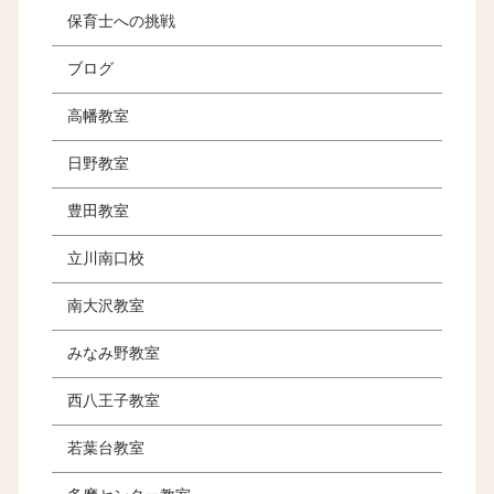
保育士への挑戦
ブログ
高幡教室
日野教室
豊田教室
立川南口校
南大沢教室
みなみ野教室
西八王子教室
若葉台教室