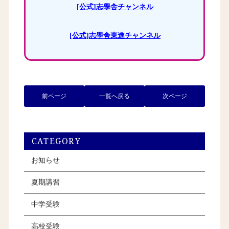
[公式]志學舎チャンネル
[公式]志學舎東進チャンネル
前ページ
一覧へ戻る
次ページ
CATEGORY
お知らせ
夏期講習
中学受験
高校受験