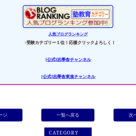
人気ブログランキング
↑受験カテゴリー１位！応援クリックよろしく！
[公式]志學舎チャンネル
[公式]志學舎東進チャンネル
ージ
一覧へ戻る
次
CATEGORY