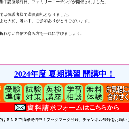
集中講座最終日、ファミリーコーチングが開催されました。
場は保護者様で満員御礼となりました。
また大変、暑い中、ご参加ありがとうございます。
折れない自信の育み方を一緒に学びましょう。
2024年度 夏期講習 開講中！
ではＳＮＳで情報発信中！ブックマーク登録、チャンネル登録をお願い