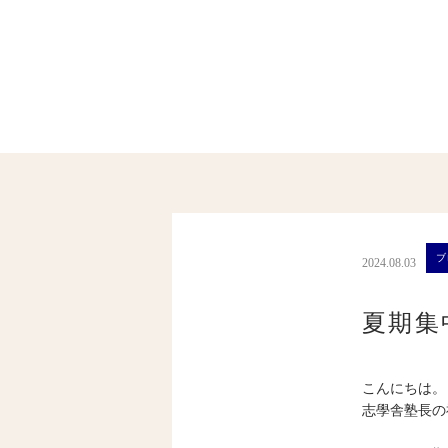
ブ
2024.08.03
夏期集
こんにちは。
志學舎塾長の