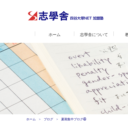
ホーム
志學舎について
ホーム
ブログ
夏期集中ブログ㊺