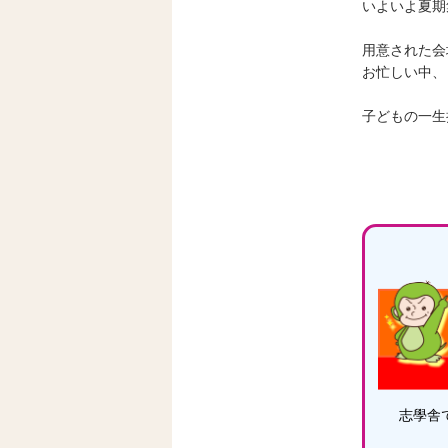
いよいよ夏期
用意された会
お忙しい中、
子どもの一生
志學舎