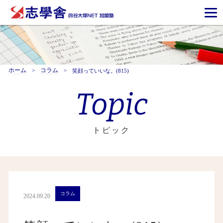
ホーム
コラム
笑顔っていいな。(815)
Topic
トピック
コラム
2024.09.20