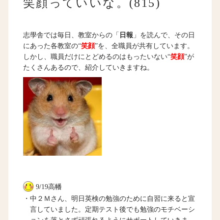
笑顔っていいな。(815)
志學舎では毎日、教室からの「
日報
」を読んで、その日
にあった各教室の“
笑顔
”を、全職員が共有しています。
しかし、職員だけにとどめるのはもったいない“
笑顔
”が
たくさんあるので、紹介していきますね。
9/19高幡
・中２Ｍさん、明日英検の勉強のために自習に来ると宣
言していました。定期テスト後でも勉強のモチベーシ