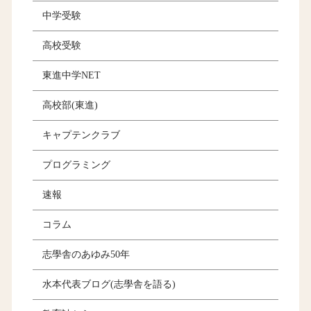
中学受験
高校受験
東進中学NET
高校部(東進)
キャプテンクラブ
プログラミング
速報
コラム
志學舎のあゆみ50年
水本代表ブログ(志學舎を語る)