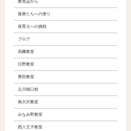
教育誌から
後輩たちへの便り
保育士への挑戦
ブログ
高幡教室
日野教室
豊田教室
立川南口校
南大沢教室
みなみ野教室
西八王子教室