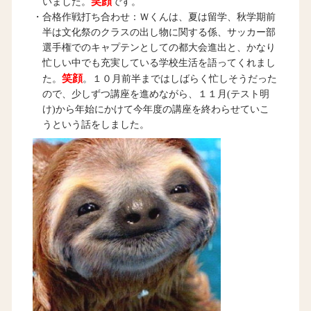
笑顔
いました。
です。
・合格作戦打ち合わせ：Ｗくんは、夏は留学、秋学期前
半は文化祭のクラスの出し物に関する係、サッカー部
選手権でのキャプテンとしての都大会進出と、かなり
忙しい中でも充実している学校生活を語ってくれまし
笑顔
た。
。１０月前半まではしばらく忙しそうだった
ので、少しずつ講座を進めながら、１１月(テスト明
け)から年始にかけて今年度の講座を終わらせていこ
うという話をしました。