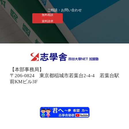
ご相談・お問い合わせ
無料相談
資料請求
【本部事務局】
〒206-0824 東京都稲城市若葉台2-4-4 若葉台駅
前KMビル3F