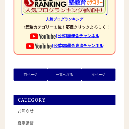
人気ブログランキング
↑受験カテゴリー１位！応援クリックよろしく！
[公式]志學舎チャンネル
[公式]志學舎東進チャンネル
前ページ
一覧へ戻る
次ページ
CATEGORY
お知らせ
夏期講習