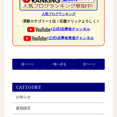
人気ブログランキング
↑受験カテゴリー１位！応援クリックよろしく！
[公式]志學舎チャンネル
[公式]志學舎東進チャンネル
前ページ
一覧へ戻る
次ページ
CATEGORY
お知らせ
夏期講習