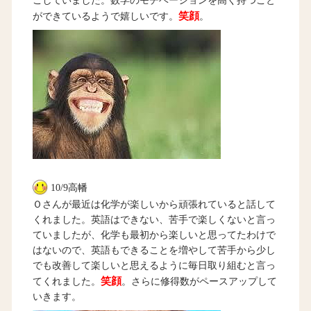
ごしていました。数学のモチベーションを高く持つこと
笑顔
ができているようで嬉しいです。
。
10/9高幡
Ｏさんが最近は化学が楽しいから頑張れていると話して
くれました。英語はできない、苦手で楽しくないと言っ
ていましたが、化学も最初から楽しいと思ってたわけで
はないので、英語もできることを増やして苦手から少し
でも改善して楽しいと思えるように毎日取り組むと言っ
笑顔
てくれました。
。さらに修得数がペースアップして
いきます。