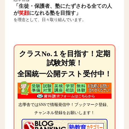
「生徒・保護者、塾にたずさわる全ての人
が
笑顔
になれる塾を目指す」
を理念として、日々取り組んでいます。
クラスNo.１を目指す！定期
試験対策！
全国統一公開テスト受付中！
志學舎ではSNSで情報発信中！ブックマーク登録、
チャンネル登録をお願いします！