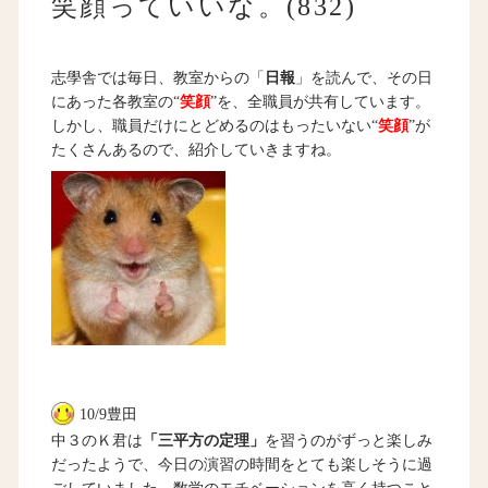
笑顔っていいな。(832)
志學舎では毎日、教室からの「
日報
」を読んで、その日
にあった各教室の“
笑顔
”を、全職員が共有しています。
しかし、職員だけにとどめるのはもったいない“
笑顔
”が
たくさんあるので、紹介していきますね。
10/9豊田
中３のＫ君は
「三平方の定理」
を習うのがずっと楽しみ
だったようで、今日の演習の時間をとても楽しそうに過