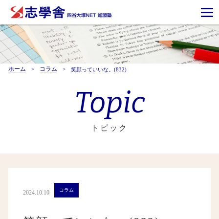
ホーム
コラム
笑顔っていいな。(832)
Topic
トピック
コラム
2024.10.10