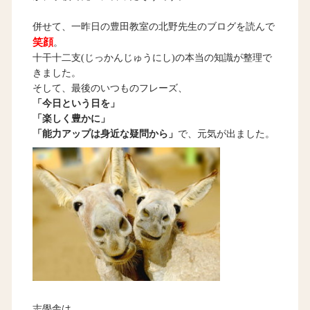
併せて、一昨日の豊田教室の北野先生のブログを読んで
笑顔
。
十干十二支(じっかんじゅうにし)の本当の知識が整理で
きました。
そして、最後のいつものフレーズ、
「今日という日を」
「楽しく豊かに」
「能力アップは身近な疑問から」
で、元気が出ました。
志學舎は