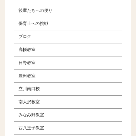
後輩たちへの便り
保育士への挑戦
ブログ
高幡教室
日野教室
豊田教室
立川南口校
南大沢教室
みなみ野教室
西八王子教室