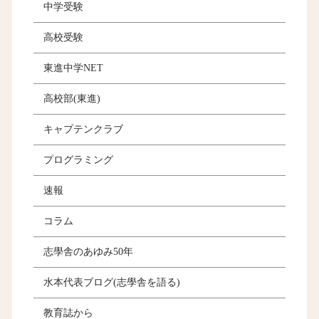
中学受験
高校受験
東進中学NET
高校部(東進)
キャプテンクラブ
プログラミング
速報
コラム
志學舎のあゆみ50年
水本代表ブログ(志學舎を語る)
教育誌から