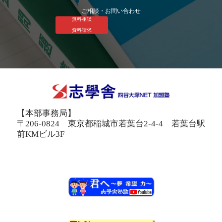
ご相談・お問い合わせ
無料相談
資料請求
【本部事務局】
〒206-0824 東京都稲城市若葉台2-4-4 若葉台駅
前KMビル3F