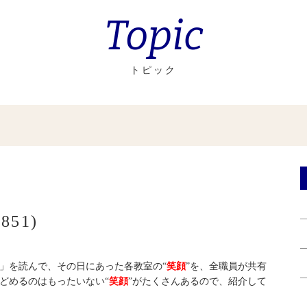
Topic
トピック
51)
」を読んで、その日にあった各教室の“
笑顔
”を、全職員が共有
どめるのはもったいない“
笑顔
”がたくさんあるので、紹介して