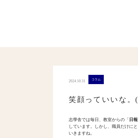
コラム
2024.10.31
笑顔っていいな。(8
志學舎では毎日、教室からの「
日報
しています。しかし、職員だけにと
いきますね。