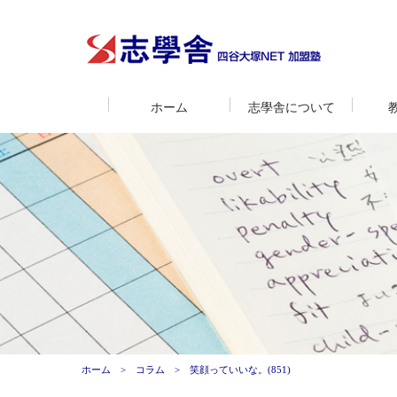
ホーム
志學舎について
ホーム
コラム
笑顔っていいな。(851)