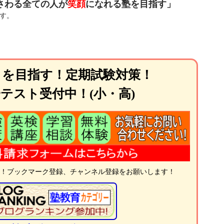
さわる全ての人が
笑顔
になれる塾を目指す」
す。
.１を目指す！定期試験対策！
テスト受付中！(小・高)
中！ブックマーク登録、チャンネル登録をお願いします！