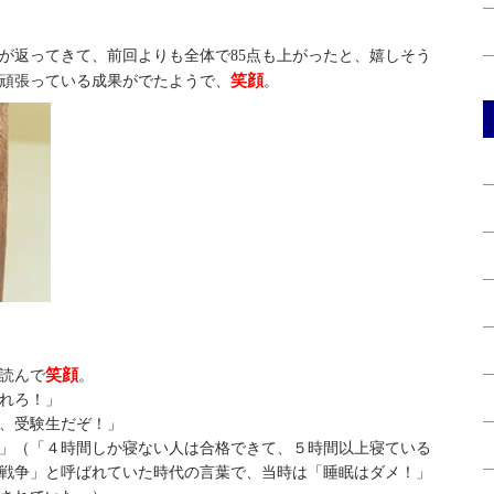
が返ってきて、前回よりも全体で85点も上がったと、嬉しそう
笑顔
頑張っている成果がでたようで、
。
笑顔
読んで
。
れろ！」
、受験生だぞ！」
」（「４時間しか寝ない人は合格できて、５時間以上寝ている
戦争」と呼ばれていた時代の言葉で、当時は「睡眠はダメ！」