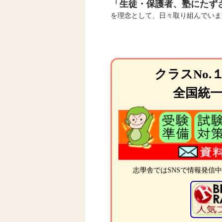
「生徒・保護者、塾にたず
を理念として、日々取り組んでいま
クラスNo
全国統一
志學舎ではSNSで情報発信