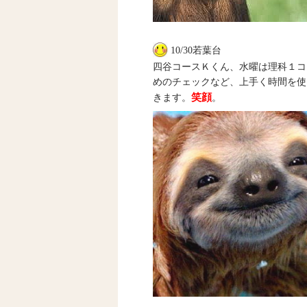
10/30若葉台
四谷コースＫくん、水曜は理科１コ
めのチェックなど、上手く時間を使
笑顔
きます。
。