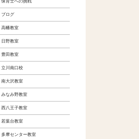
保育士への挑戦
ブログ
高幡教室
日野教室
豊田教室
立川南口校
南大沢教室
みなみ野教室
西八王子教室
若葉台教室
多摩センター教室