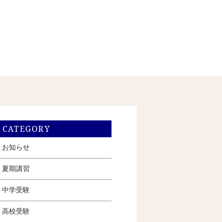
CATEGORY
お知らせ
夏期講習
中学受験
高校受験