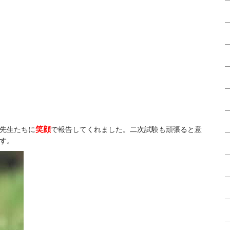
笑顔
先生たちに
で報告してくれました。二次試験も頑張ると意
す。