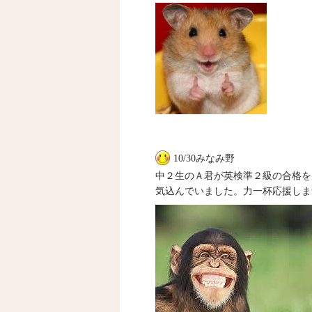
10/30みなみ野
中２生のＡ君が英検準２級の合格を
気込んでいました。力一杯応援しま