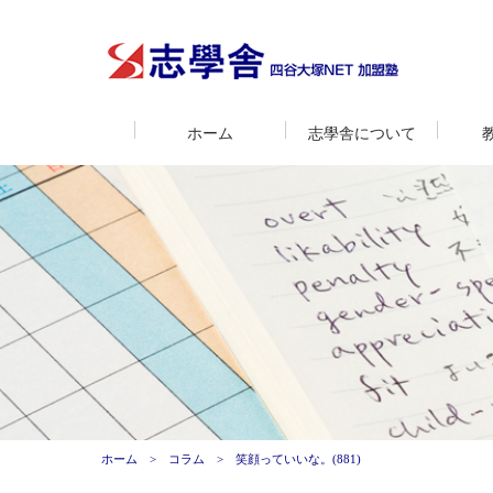
ホーム
志學舎について
ホーム
コラム
笑顔っていいな。(881)