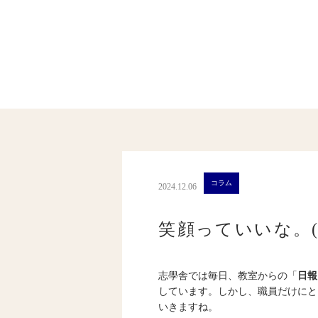
コラム
2024.12.06
笑顔っていいな。(8
志學舎では毎日、教室からの「
日報
しています。しかし、職員だけにと
いきますね。