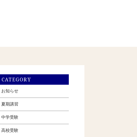
CATEGORY
お知らせ
夏期講習
中学受験
高校受験