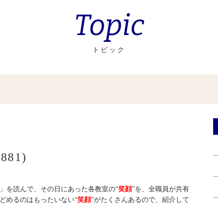
Topic
トピック
81)
」を読んで、その日にあった各教室の“
笑顔
”を、全職員が共有
どめるのはもったいない“
笑顔
”がたくさんあるので、紹介して