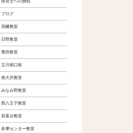
保育士への挑戦
ブログ
高幡教室
日野教室
豊田教室
立川南口校
南大沢教室
みなみ野教室
西八王子教室
若葉台教室
多摩センター教室