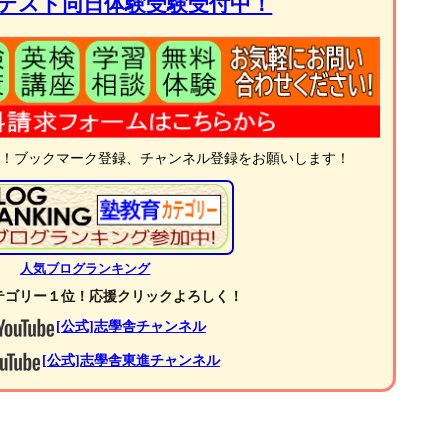
通テスト同日体験受験受付中！
中！ブックマーク登録、チャンネル登録をお願いします！
人気ブログランキング
ゴリー１位！応援クリックよろしく！
[公式]志學舎チャンネル
[公式]志學舎東進チャンネル