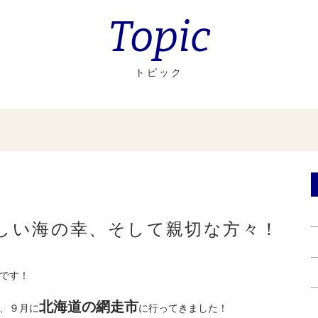
Topic
トピック
しい海の幸、そして親切な方々！
です！
北海道の網走市
、９月に
に行ってきました！