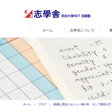
ホーム
志學舎について
ホーム
ブログ
綺麗な景色とおいしい海の幸、そして親切な方