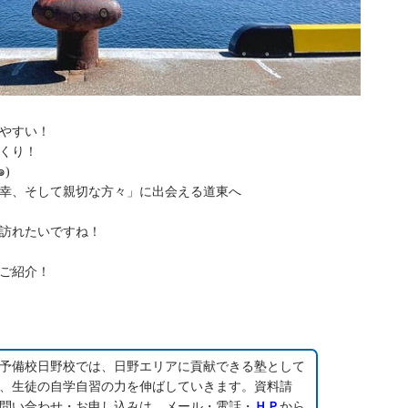
やすい！
くり！
)
幸、そして親切な方々」に出会える道東へ
訪れたいですね！
ご紹介！
予備校日野校では、日野エリアに貢献できる塾として
、生徒の自学自習の力を伸ばしていきます。資料請
問い合わせ・お申し込みは、メール・電話・
ＨＰ
から