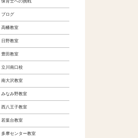
保育士への挑戦
ブログ
高幡教室
日野教室
豊田教室
立川南口校
南大沢教室
みなみ野教室
西八王子教室
若葉台教室
多摩センター教室