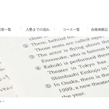
教室一覧
入塾までの流れ
コース一覧
合格体験記
々！