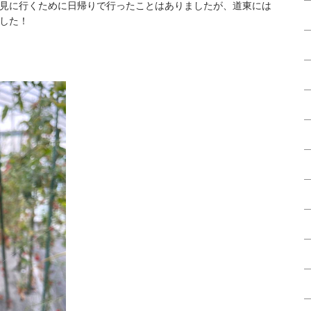
見に行くために日帰りで行ったことはありましたが、道東には
した！