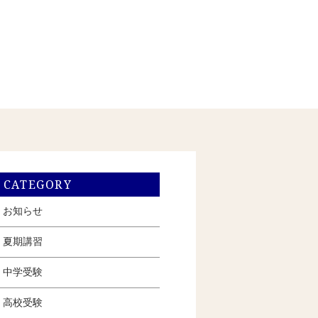
CATEGORY
お知らせ
夏期講習
中学受験
高校受験