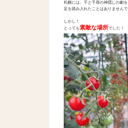
札幌には、千と千尋の神隠しの劇を
足を踏み入れたことはありませんで
しかし！
素敵な場所
とっても
でした！