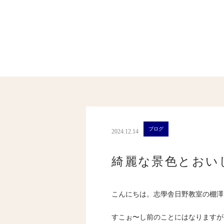
ブログ
2024.12.14
綺麗な景色とおい
こんにちは。志學舎日野教室の棚澤
すこぉ〜し前のことにはなりますが