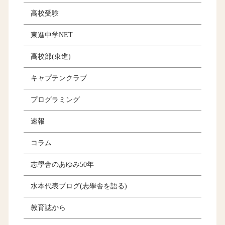
高校受験
東進中学NET
高校部(東進)
キャプテンクラブ
プログラミング
速報
コラム
志學舎のあゆみ50年
水本代表ブログ(志學舎を語る)
教育誌から