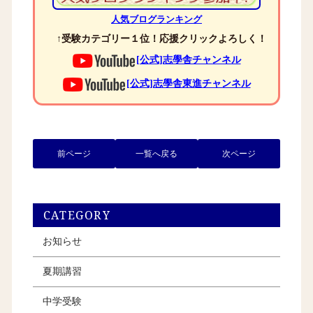
人気ブログランキング
↑受験カテゴリー１位！応援クリックよろしく！
[公式]志學舎チャンネル
[公式]志學舎東進チャンネル
前ページ
一覧へ戻る
次ページ
CATEGORY
お知らせ
夏期講習
中学受験