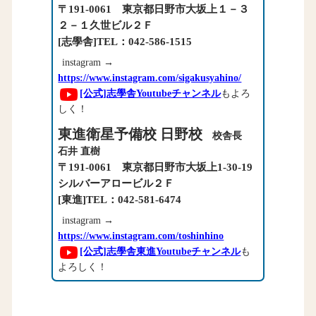
〒191-0061 東京都日野市大坂上１－３
２－１久世ビル２Ｆ
[志學舎]TEL：042-586-1515
instagram →
https://www.instagram.com/sigakusyahino/
[公式]志學舎Youtubeチャンネル
もよろ
しく！
東進衛星予備校 日野校
校舎長
石井 直樹
〒191-0061 東京都日野市大坂上1-30-19
シルバーアロービル２Ｆ
[東進]TEL：042-581-6474
instagram →
https://www.instagram.com/toshinhino
[公式]志學舎東進Youtubeチャンネル
も
よろしく！