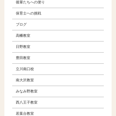
後輩たちへの便り
保育士への挑戦
ブログ
高幡教室
日野教室
豊田教室
立川南口校
南大沢教室
みなみ野教室
西八王子教室
若葉台教室