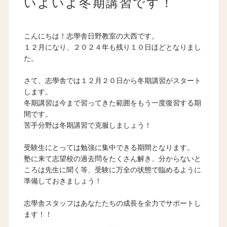
いよいよ冬期講習です！
こんにちは！志學舎日野教室の大西です。
１２月になり、２０２４年も残り１０日ほどとなりまし
た。
さて、志學舎では１２月２０日から冬期講習がスタート
します。
冬期講習は今まで習ってきた範囲をもう一度復習する期
間です。
苦手分野は冬期講習で克服しましょう！
受験生にとっては勉強に集中できる期間となります。
塾に来て志望校の過去問をたくさん解き、分からないと
ころは先生に聞く等、受験に万全の状態で臨めるように
準備しておきましょう！
志學舎スタッフはあなたたちの成長を全力でサポートし
ます！！