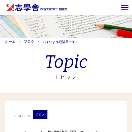
ホーム
ブログ
いよいよ冬期講習です！
Topic
トピック
ブログ
2024.12.19