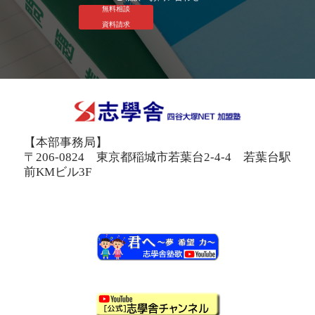
無料相談
資料請求
【本部事務局】
〒206-0824 東京都稲城市若葉台2-4-4 若葉台駅
前KMビル3F