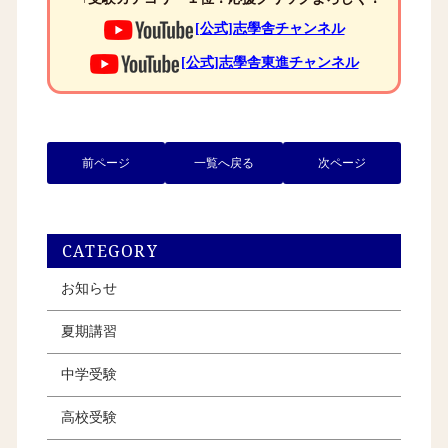
[公式]志學舎チャンネル
[公式]志學舎東進チャンネル
前ページ
一覧へ戻る
次ページ
CATEGORY
お知らせ
夏期講習
中学受験
高校受験