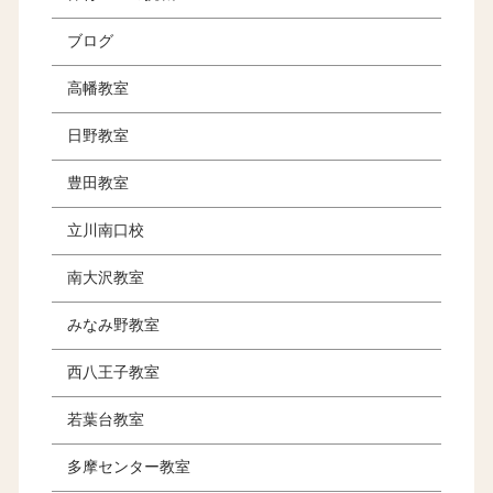
ブログ
高幡教室
日野教室
豊田教室
立川南口校
南大沢教室
みなみ野教室
西八王子教室
若葉台教室
多摩センター教室