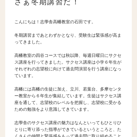
さぁ冬期講習だ！
こんにちは！志學舎高幡教室の石田です。
冬期講習まであとわずかとなり、受験生は緊張感が高ま
ってきました。
高幡教室の四谷コースでは秋以降、毎週日曜日にサクセ
ス講座を行ってきました。サクセス講座は小学６年生が
それぞれの志望校に向けて過去問演習を行う講座になっ
ています。
高幡には高幡の生徒に加え、立川、若葉台、多摩センタ
ー教室から６年生が集結しています。生徒はサクセス講
座を通して、志望校のレベルを把握し、志望校に受かる
ための勉強をより意識してきています。
志學舎のサクセス講座の魅力はなんといってもひとりひ
とりに寄り添った指導ができているというところと、た
くさんの仲間と緊張感をもって過去問に取り組めること