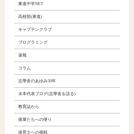
東進中学NET
高校部(東進)
キャプテンクラブ
プログラミング
速報
コラム
志學舎のあゆみ50年
水本代表ブログ(志學舎を語る)
教育誌から
後輩たちへの便り
保育士への挑戦