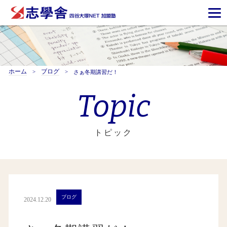
ホーム
ブログ
さぁ冬期講習だ！
Topic
トピック
ブログ
2024.12.20