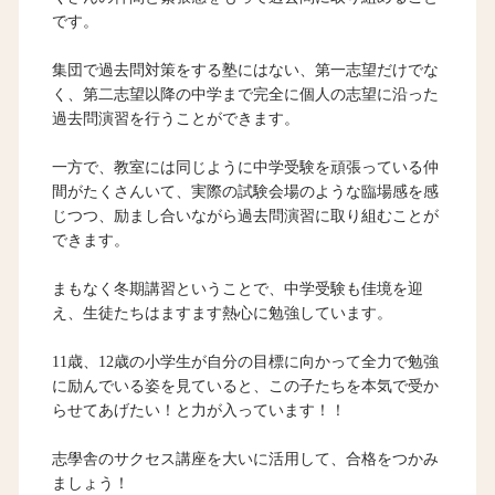
です。
集団で過去問対策をする塾にはない、第一志望だけでな
く、第二志望以降の中学まで完全に個人の志望に沿った
過去問演習を行うことができます。
一方で、教室には同じように中学受験を頑張っている仲
間がたくさんいて、実際の試験会場のような臨場感を感
じつつ、励まし合いながら過去問演習に取り組むことが
できます。
まもなく冬期講習ということで、中学受験も佳境を迎
え、生徒たちはますます熱心に勉強しています。
11歳、12歳の小学生が自分の目標に向かって全力で勉強
に励んでいる姿を見ていると、この子たちを本気で受か
らせてあげたい！と力が入っています！！
志學舎のサクセス講座を大いに活用して、合格をつかみ
ましょう！