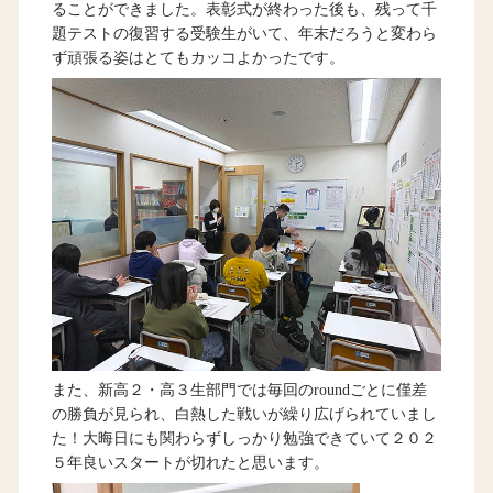
ることができました。表彰式が終わった後も、残って千
題テストの復習する受験生がいて、年末だろうと変わら
ず頑張る姿はとてもカッコよかったです。
また、新高２・高３生部門では毎回のroundごとに僅差
の勝負が見られ、白熱した戦いが繰り広げられていまし
た！大晦日にも関わらずしっかり勉強できていて２０２
５年良いスタートが切れたと思います。