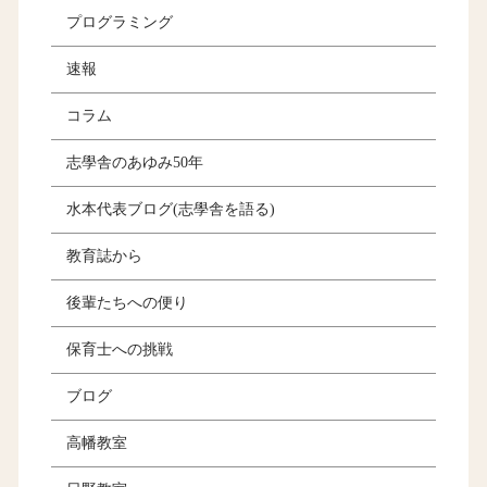
プログラミング
速報
コラム
志學舎のあゆみ50年
水本代表ブログ(志學舎を語る)
教育誌から
後輩たちへの便り
保育士への挑戦
ブログ
高幡教室