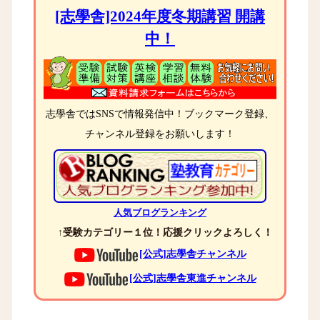
[志學舎]2024年度冬期講習 開講
中！
志學舎ではSNSで情報発信中！ブックマーク登録、
チャンネル登録をお願いします！
人気ブログランキング
↑受験カテゴリー１位！応援クリックよろしく！
[公式]志學舎チャンネル
[公式]志學舎東進チャンネル