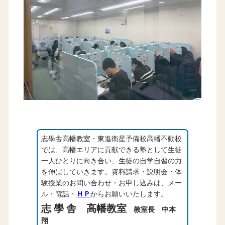
志學舎高幡教室・東進衛星予備校高幡不動校
では、高幡エリアに貢献できる塾として生徒
一人ひとりに向き合い、生徒の自学自習の力
を伸ばしていきます。資料請求・説明会・体
験授業のお問い合わせ・お申し込みは、メー
ル・電話・
ＨＰ
からお願いいたします。
志 學 舎 高幡教室
教室長 中本
翔