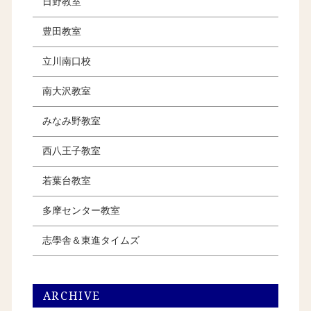
日野教室
豊田教室
立川南口校
南大沢教室
みなみ野教室
西八王子教室
若葉台教室
多摩センター教室
志學舎＆東進タイムズ
ARCHIVE