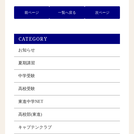
前ページ
一覧へ戻る
次ページ
CATEGORY
お知らせ
夏期講習
中学受験
高校受験
東進中学NET
高校部(東進)
キャプテンクラブ