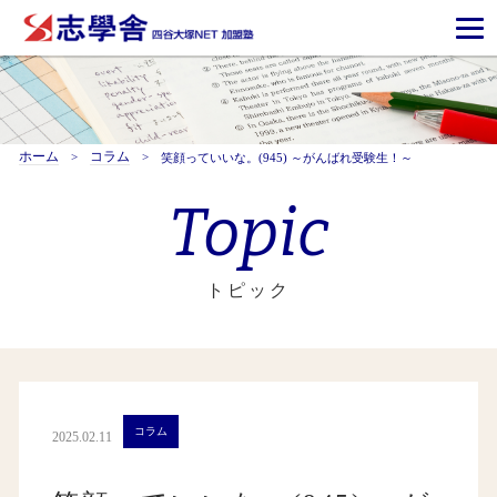
ホーム
コラム
笑顔っていいな。(945) ～がんばれ受験生！～
Topic
トピック
コラム
2025.02.11