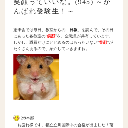
笑顔っていいな。(945) ～が
んばれ受験生！～
志學舎では毎日、教室からの「
日報
」を読んで、その日
にあった各教室の“
笑顔
”を、全職員が共有しています。
しかし、職員だけにとどめるのはもったいない“
笑顔
”が
たくさんあるので、紹介していきますね。
2/9本部
「お疲れ様です。都立立川国際中の合格が出ました！茗