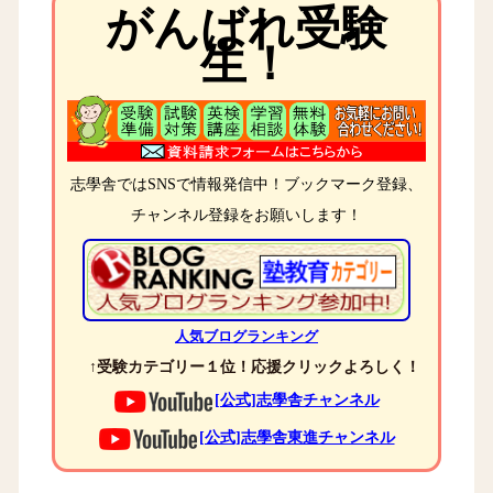
がんばれ受験
生！
志學舎ではSNSで情報発信中！ブックマーク登録、
チャンネル登録をお願いします！
人気ブログランキング
↑受験カテゴリー１位！応援クリックよろしく！
[公式]志學舎チャンネル
[公式]志學舎東進チャンネル