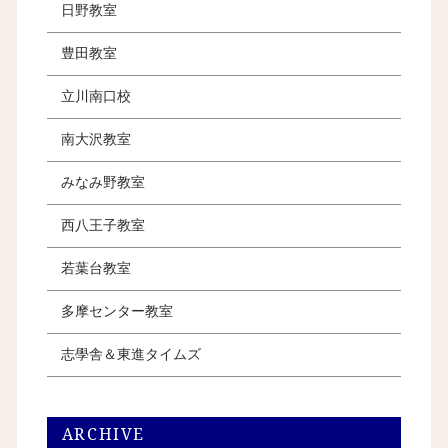
日野教室
豊田教室
立川南口校
南大沢教室
みなみ野教室
西八王子教室
若葉台教室
多摩センター教室
志學舎＆東進タイムズ
ARCHIVE