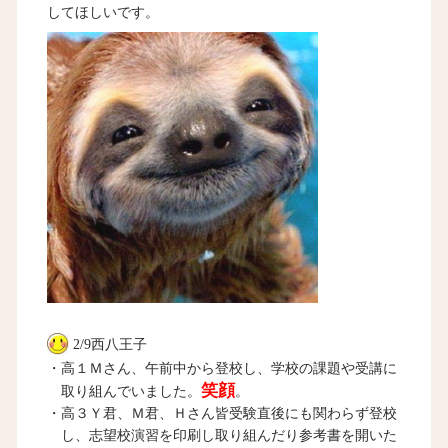
してほしいです。
2/9西八王子
・高１Ｍさん、午前中から登校し、学校の課題や受講に
笑顔
取り組んでいました。
。
・高３Ｙ君、Ｍ君、Ｈさん皆受験直後にも関わらず登校
し、志望校演習を印刷し取り組んだり参考書を開いた