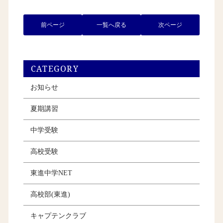
前ページ
一覧へ戻る
次ページ
CATEGORY
お知らせ
夏期講習
中学受験
高校受験
東進中学NET
高校部(東進)
キャプテンクラブ