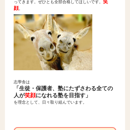
笑
ってきます。ぜひとも全部合格してほしいです。
顔
。
志學舎は
「生徒・保護者、塾にたずさわる全ての
人が
笑顔
になれる塾を目指す」
を理念として、日々取り組んでいます。