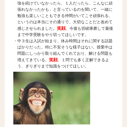
強を続けていなかったら、１人だったら、こんなに頑
張れなかったかも」と言っているのを聞いて、一緒に
勉強も楽しいこともできる仲間がいてこそ頑張れる、
というのは本当にその通りで、大切なことだと改めて
笑顔
感じさせられました。
。今後も切磋琢磨して最後
まで中学受験をやり切ってほしいです。
・中３生は入試が始まり、休み時間はそれに関する話題
ばかりだった。特に不安そうな様子はない。授業中は
問題にしっかり取り組んでくれており、解ける問題も
笑顔
増えてきている。
。１問でも多く正解できるよ
う、ぎりぎりまで知識をつけてほしい。