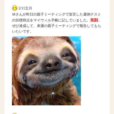
2/11立川
Ｍさんが昨日の親子ミーティングで宣言した週例テスト
笑顔
の目標得点をマイウィル手帳に記していました。
。
ぜひ達成して、来週の親子ミーティングで報告してもら
いたいです。