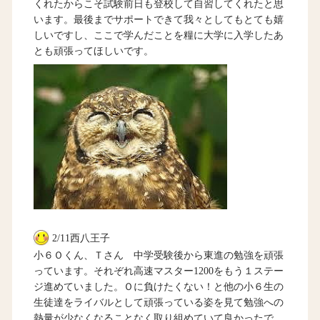
くれたからこそ試験前日も登校して自習してくれたと思
います。最後までサポートできて我々としてもとても嬉
しいですし、ここで学んだことを糧に大学に入学したあ
とも頑張ってほしいです。
2/11西八王子
小６Ｏくん、Ｔさん 中学受験後から東進の勉強を頑張
っています。それぞれ高速マスター1200をもう１ステー
ジ進めていました。Ｏに負けたくない！と他の小６生の
生徒達をライバルとして頑張っている姿を見て勉強への
熱量が少なくなることなく取り組めていて良かったで