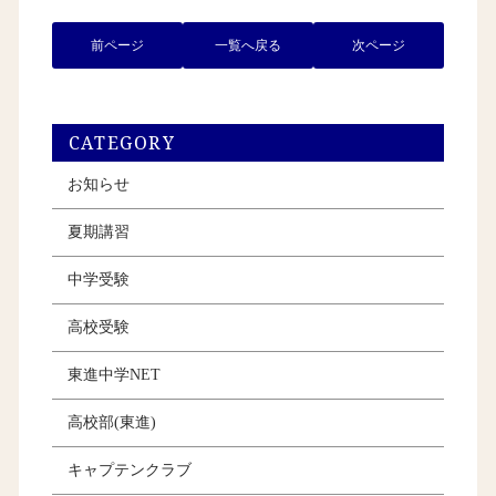
前ページ
一覧へ戻る
次ページ
CATEGORY
お知らせ
夏期講習
中学受験
高校受験
東進中学NET
高校部(東進)
キャプテンクラブ