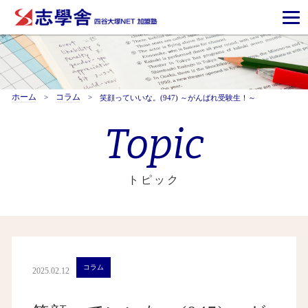
ホーム
コラム
笑顔っていいな。(947) ～がんばれ受験生！～
Topic
トピック
コラム
2025.02.12