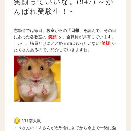
笑顔っていいな。(947) ～が
んばれ受験生！～
志學舎では毎日、教室からの「
日報
」を読んで、その日
にあった各教室の“
笑顔
”を、全職員が共有しています。
しかし、職員だけにとどめるのはもったいない“
笑顔
”が
たくさんあるので、紹介していきますね。
2/11南大沢
・Ｎさんの「Ａさんが志學舎にきてから今まで一緒に勉