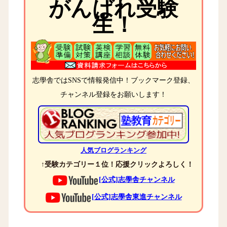
がんばれ受験
生！
志學舎ではSNSで情報発信中！ブックマーク登録、
チャンネル登録をお願いします！
人気ブログランキング
↑受験カテゴリー１位！応援クリックよろしく！
[公式]志學舎チャンネル
[公式]志學舎東進チャンネル