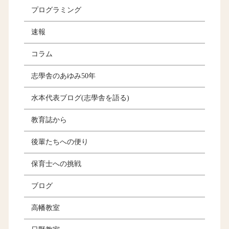
プログラミング
速報
コラム
志學舎のあゆみ50年
水本代表ブログ(志學舎を語る)
教育誌から
後輩たちへの便り
保育士への挑戦
ブログ
高幡教室