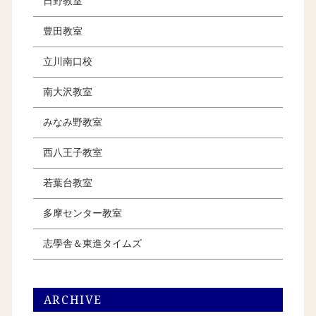
日野教室
豊田教室
立川南口校
南大沢教室
みなみ野教室
西八王子教室
若葉台教室
多摩センター教室
志學舎＆東進タイムズ
ARCHIVE