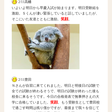
2/11高幡
いよいよ明日から早慶入試が始まります。明日受験組を
激励。Ｓくんが凄い緊張していると話していましたが、
笑顔
そこにいた友達とともに激励。
。
2/11豊田
Ｎさんが自習に来てくれました。明日と明後日の試験で
全ての試験が終わるそうで、明日の試験が終わった後も
校舎に来るそうです。今日の合格発表で無事押さえの大
笑顔
学に合格していました。
。もう受験生として豊田校
で過ごす時間は残り僅かですが、最後まで我々を信じて