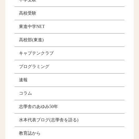
高校受験
東進中学NET
高校部(東進)
キャプテンクラブ
プログラミング
速報
コラム
志學舎のあゆみ50年
水本代表ブログ(志學舎を語る)
教育誌から