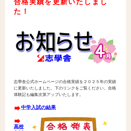
合格実績を更新いたしまし
た！
志學舎公式ホームページの合格実績を２０２５年の実績
に更新いたしました。下のリンクをご覧ください。合格
体験記も編集次第アップいたします。
中学入試の結果
高校