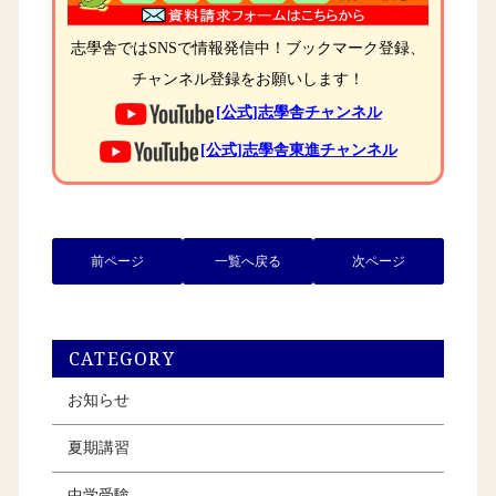
志學舎ではSNSで情報発信中！ブックマーク登録、
チャンネル登録をお願いします！
[公式]志學舎チャンネル
[公式]志學舎東進チャンネル
前ページ
一覧へ戻る
次ページ
CATEGORY
お知らせ
夏期講習
中学受験