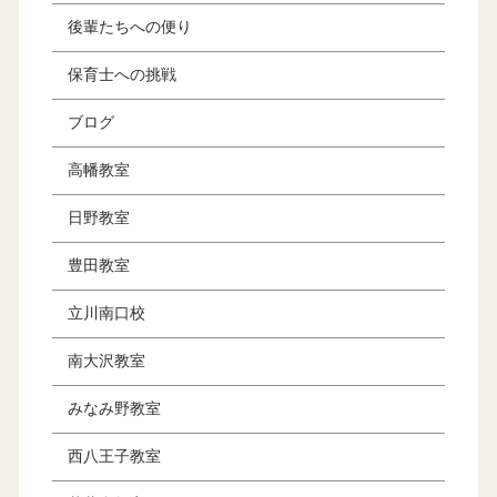
後輩たちへの便り
保育士への挑戦
ブログ
高幡教室
日野教室
豊田教室
立川南口校
南大沢教室
みなみ野教室
西八王子教室