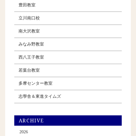
豊田教室
立川南口校
南大沢教室
みなみ野教室
西八王子教室
若葉台教室
多摩センター教室
志學舎＆東進タイムズ
ARCHIVE
2026