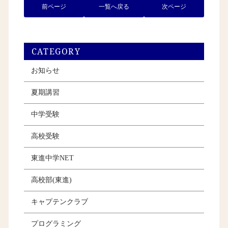
前ページ
一覧へ戻る
次ページ
CATEGORY
お知らせ
夏期講習
中学受験
高校受験
東進中学NET
高校部(東進)
キャプテンクラブ
プログラミング