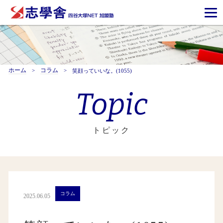
ホーム
コラム
笑顔っていいな。(1055)
Topic
トピック
コラム
2025.06.05