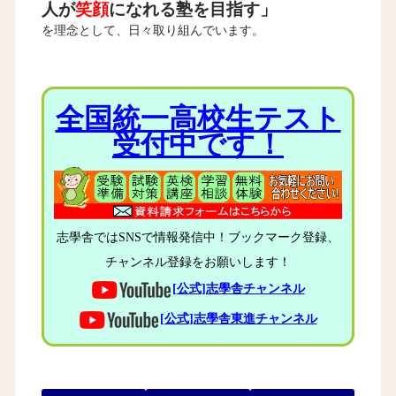
人が
笑顔
になれる塾を目指す」
を理念として、日々取り組んでいます。
全国統一高校生テスト
受付中です！
志學舎ではSNSで情報発信中！ブックマーク登録、
チャンネル登録をお願いします！
[公式]志學舎チャンネル
[公式]志學舎東進チャンネル