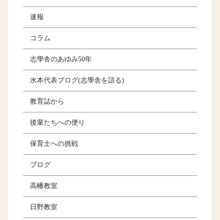
速報
コラム
志學舎のあゆみ50年
水本代表ブログ(志學舎を語る)
教育誌から
後輩たちへの便り
保育士への挑戦
ブログ
高幡教室
日野教室