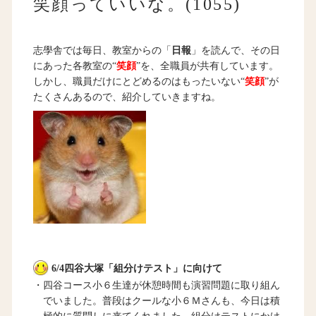
笑顔っていいな。(1055)
志學舎では毎日、教室からの「
日報
」を読んで、その日
にあった各教室の“
笑顔
”を、全職員が共有しています。
しかし、職員だけにとどめるのはもったいない“
笑顔
”が
たくさんあるので、紹介していきますね。
6/4四谷大塚「組分けテスト」に向けて
・四谷コース小６生達が休憩時間も演習問題に取り組ん
でいました。普段はクールな小６Ｍさんも、今日は積