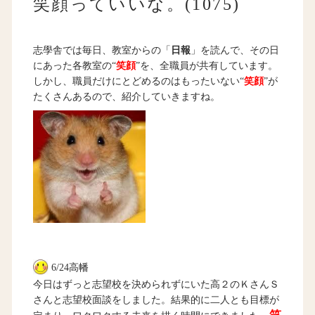
笑顔っていいな。(1075)
志學舎では毎日、教室からの「
日報
」を読んで、その日
にあった各教室の“
笑顔
”を、全職員が共有しています。
しかし、職員だけにとどめるのはもったいない“
笑顔
”が
たくさんあるので、紹介していきますね。
6/24高幡
今日はずっと志望校を決められずにいた高２のＫさんＳ
さんと志望校面談をしました。結果的に二人とも目標が