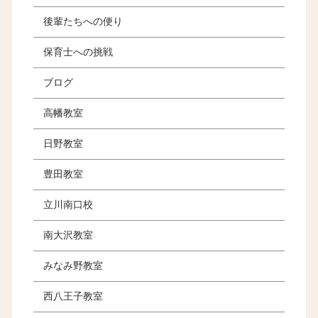
後輩たちへの便り
保育士への挑戦
ブログ
高幡教室
日野教室
豊田教室
立川南口校
南大沢教室
みなみ野教室
西八王子教室