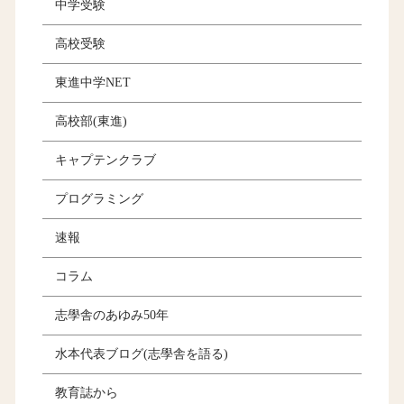
中学受験
高校受験
東進中学NET
高校部(東進)
キャプテンクラブ
プログラミング
速報
コラム
志學舎のあゆみ50年
水本代表ブログ(志學舎を語る)
教育誌から