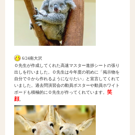
6/24南大沢
Ｏ先生が作成してくれた高速マスター進捗シートの張り
出しを行いました。Ｏ先生は今年度の初めに「掲示物を
自分で０から作れるようになりたい」と宣言してくれて
いました。過去問演習会の動員ポスターや動員ホワイト
笑
ボードも積極的にＯ先生が作ってくれています。
顔
。