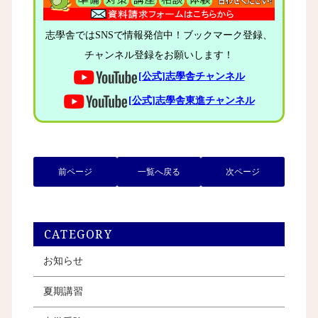
志學舎ではSNSで情報発信中！ブックマーク登録、
チャンネル登録をお願いします！
[公式]志學舎チャンネル
[公式]志學舎東進チャンネル
前ページ
一覧へ戻る
次ページ
CATEGORY
お知らせ
夏期講習