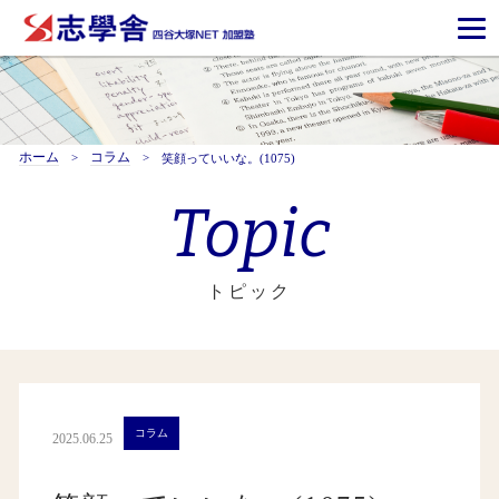
ホーム
コラム
笑顔っていいな。(1075)
Topic
トピック
コラム
2025.06.25