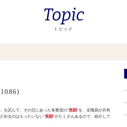
Topic
トピック
086)
」を読んで、その日にあった各教室の“
笑顔
”を、全職員が共有
どめるのはもったいない“
笑顔
”がたくさんあるので、紹介して