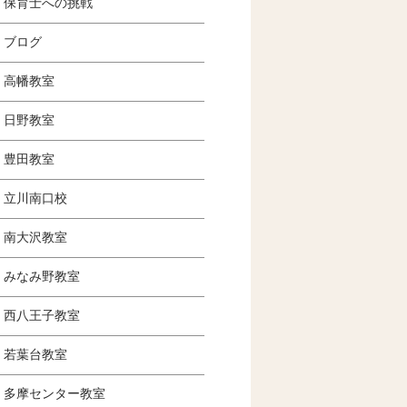
保育士への挑戦
ブログ
高幡教室
日野教室
豊田教室
立川南口校
南大沢教室
みなみ野教室
西八王子教室
若葉台教室
多摩センター教室