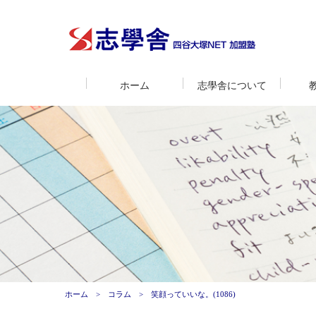
ホーム
志學舎について
ホーム
コラム
笑顔っていいな。(1086)