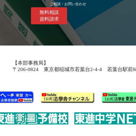
ご相談・お問い合わせ
無料相談
資料請求
【本部事務局】
〒206-0824 東京都稲城市若葉台2-4-4 若葉台駅前