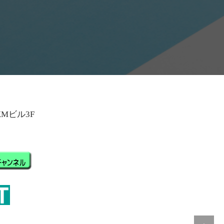
KMビル3F