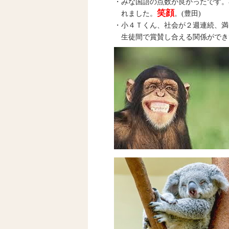
・みな国語の点数が良かったです。
笑顔
れました。
。(豊田)
・小４Ｔくん、社会が２週連続、満
生徒間で賞賛し合える関係ができ