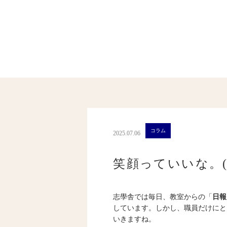
コラム
2025.07.06
笑顔っていいな。(1
志學舎では毎日、教室からの「
日報
しています。しかし、職員だけにと
いきますね。