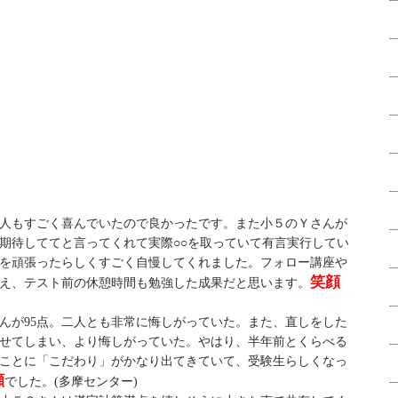
本人もすごく喜んでいたので良かったです。また小５のＹさんが
期待しててと言ってくれて実際○○を取っていて有言実行してい
を頑張ったらしくすごく自慢してくれました。フォロー講座や
笑顔
え、テスト前の休憩時間も勉強した成果だと思います。
くんが95点。二人とも非常に悔しがっていた。また、直しをした
せてしまい、より悔しがっていた。やはり、半年前とくらべる
ことに「こだわり」がかなり出てきていて、受験生らしくなっ
顔
でした。(多摩センター)