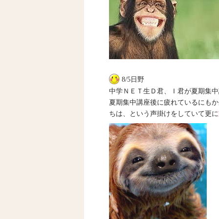
8/5日野
中学ＮＥＴ生Ｄ君、Ｉ君が夏期集中
夏期集中講座後に疲れているにもか
ちは、という声掛けをしていて更に