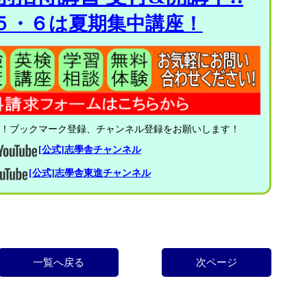
５・６は夏期集中講座！
中！ブックマーク登録、チャンネル登録をお願いします！
[公式]志學舎チャンネル
[公式]志學舎東進チャンネル
一覧へ戻る
次ページ