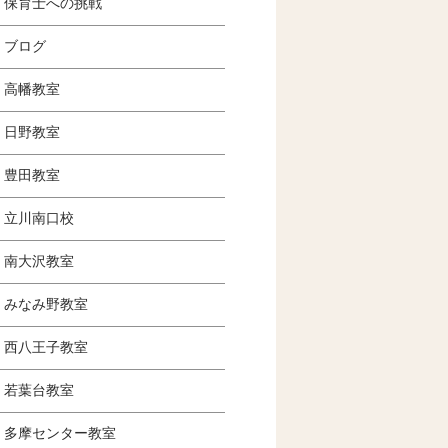
保育士への挑戦
ブログ
高幡教室
日野教室
豊田教室
立川南口校
南大沢教室
みなみ野教室
西八王子教室
若葉台教室
多摩センター教室