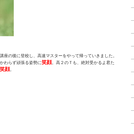
講座の後に登校し、高速マスターをやって帰っていきました。
笑顔
かわらず頑張る姿勢に
。高２のＴも、絶対受かるよ君た
笑顔
。