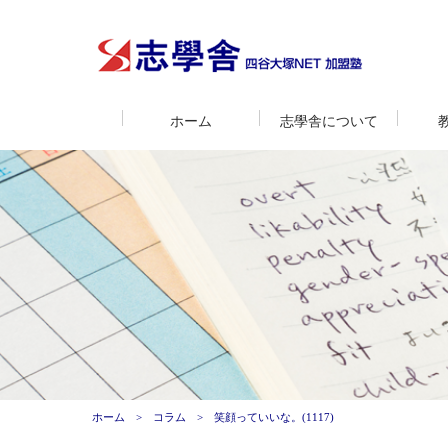
ホーム
志學舎について
ホーム
コラム
笑顔っていいな。(1117)