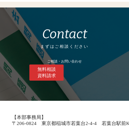
Contact
まずはご相談ください
ご相談・お問い合わせ
無料相談
資料請求
【本部事務局】
〒206-0824 東京都稲城市若葉台2-4-4 若葉台駅前