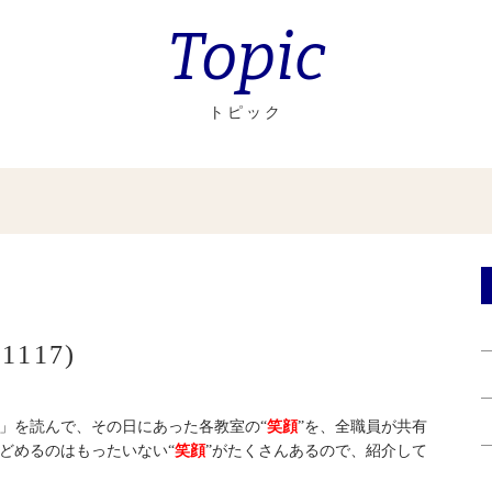
Topic
トピック
117)
」を読んで、その日にあった各教室の“
笑顔
”を、全職員が共有
どめるのはもったいない“
笑顔
”がたくさんあるので、紹介して