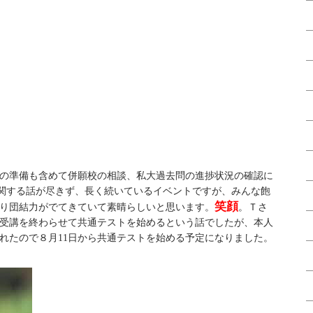
の準備も含めて併願校の相談、私大過去問の進捗状況の確認に
 に関する話が尽きず、長く続いているイベントですが、みんな飽
笑顔
り団結力がでてきていて素晴らしいと思います。
。Ｔさ
に受講を終わらせて共通テストを始めるという話でしたが、本人
れたので８月11日から共通テストを始める予定になりました。