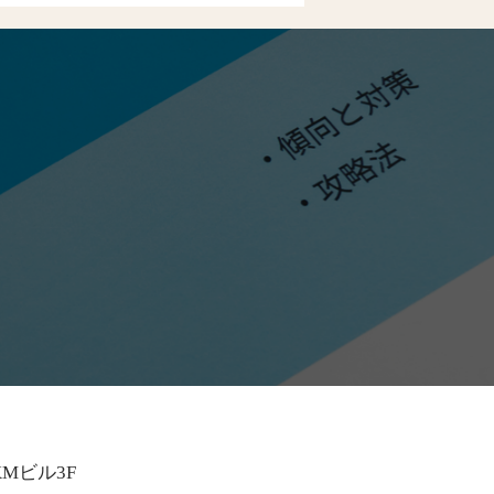
KMビル3F