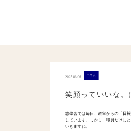
コラム
2025.08.06
笑顔っていいな。(1
志學舎では毎日、教室からの「
日報
しています。しかし、職員だけにと
いきますね。