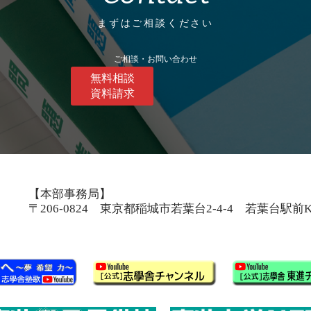
まずはご相談ください
ご相談・お問い合わせ
無料相談
資料請求
【本部事務局】
〒206-0824 東京都稲城市若葉台2-4-4 若葉台駅前