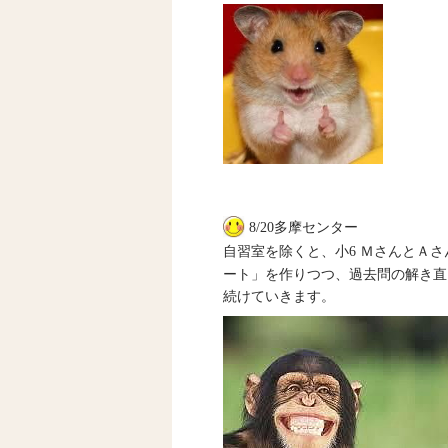
8/20多摩センター
自習室を除くと、小6 ＭさんとＡ
ート」を作りつつ、過去問の解き直
続けていきます。