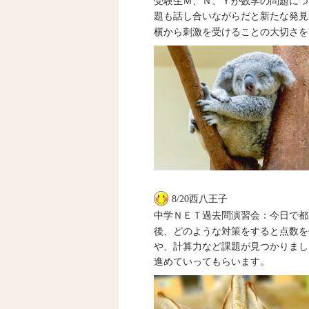
受験生Ｍ、Ｎ、Ｙが数学の問題につ
題も話し合いながらだと新たな発見
横から刺激を受けることの大切さを
8/20西八王子
中学ＮＥＴ過去問演習会：今日で都
後、どのような対策をすると点数を
や、計算力など課題が見つかりまし
進めていってもらいます。