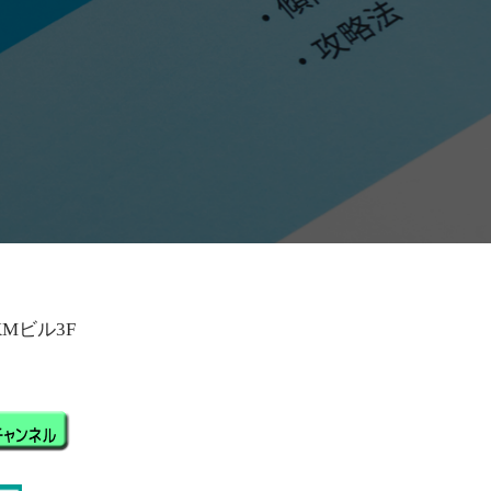
KMビル3F