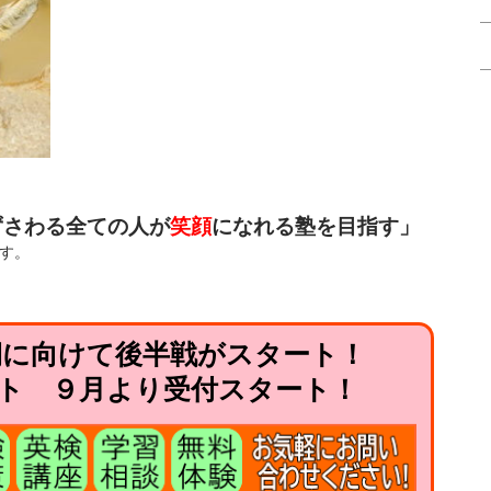
ずさわる全ての人が
笑顔
になれる塾を目指す」
す。
学期に向けて後半戦がスタート！
ト ９月より受付スタート！