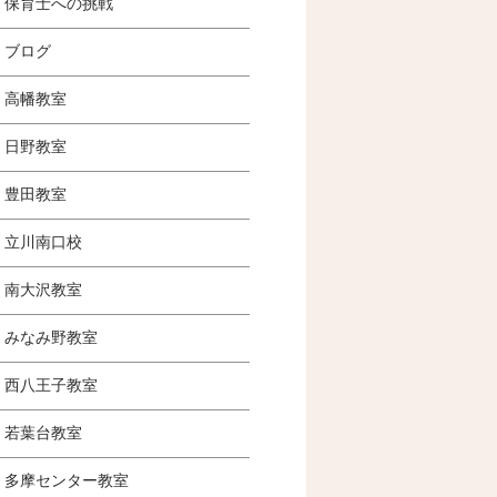
保育士への挑戦
ブログ
高幡教室
日野教室
豊田教室
立川南口校
南大沢教室
みなみ野教室
西八王子教室
若葉台教室
多摩センター教室