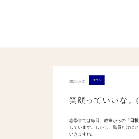
コラム
2025.08.21
笑顔っていいな。(1
志學舎では毎日、教室からの「
日報
しています。しかし、職員だけにと
いきますね。