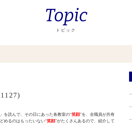
Topic
トピック
127)
」を読んで、その日にあった各教室の“
笑顔
”を、全職員が共有
どめるのはもったいない“
笑顔
”がたくさんあるので、紹介して