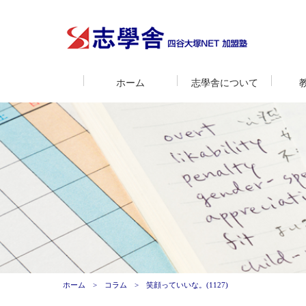
ホーム
志學舎について
ホーム
コラム
笑顔っていいな。(1127)