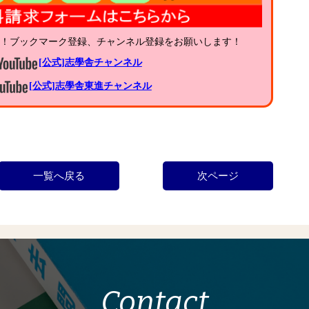
中！ブックマーク登録、チャンネル登録をお願いします！
[公式]志學舎チャンネル
[公式]志學舎東進チャンネル
一覧へ戻る
次ページ
Contact