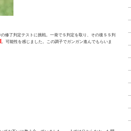
学の修了判定テストに挑戦。一発でＳ判定を取り、その後ＳＳ判
顔
。可能性を感じました。この調子でガンガン進んでもらいま