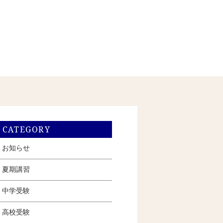
CATEGORY
お知らせ
夏期講習
中学受験
高校受験