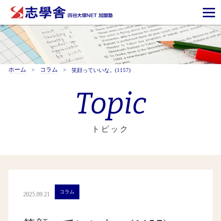
ホーム
コラム
笑顔っていいな。(1157)
Topic
トピック
コラム
2025.09.21