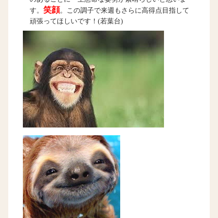
笑顔
す。
。この調子で来週もさらに高得点目指して
頑張ってほしいです！(若葉台)