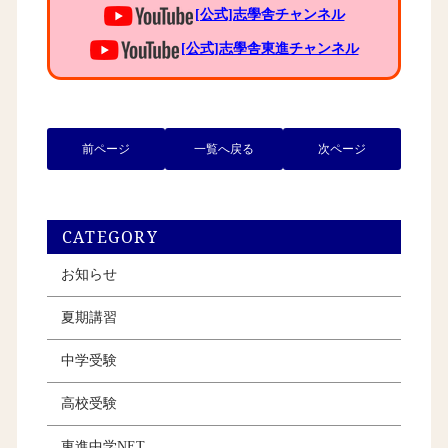
[公式]志學舎チャンネル
[公式]志學舎東進チャンネル
前ページ
一覧へ戻る
次ページ
CATEGORY
お知らせ
夏期講習
中学受験
高校受験
東進中学NET