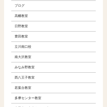
ブログ
高幡教室
日野教室
豊田教室
立川南口校
南大沢教室
みなみ野教室
西八王子教室
若葉台教室
多摩センター教室