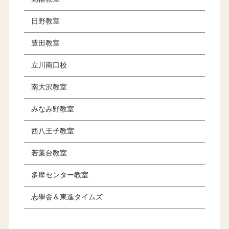
日野教室
豊田教室
立川南口校
南大沢教室
みなみ野教室
西八王子教室
若葉台教室
多摩センター教室
志學舎＆東進タイムズ