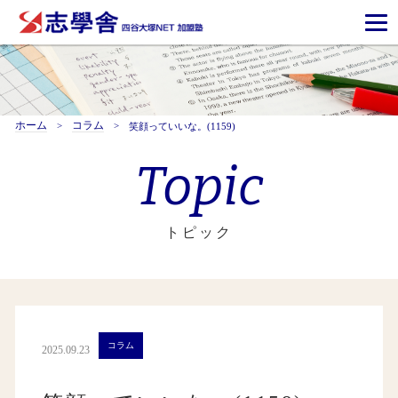
ホーム
コラム
笑顔っていいな。(1159)
Topic
トピック
コラム
2025.09.23