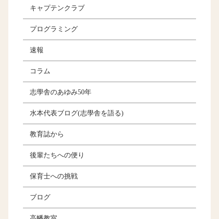
キャプテンクラブ
プログラミング
速報
コラム
志學舎のあゆみ50年
水本代表ブログ(志學舎を語る)
教育誌から
後輩たちへの便り
保育士への挑戦
ブログ
高幡教室