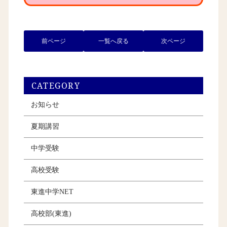
前ページ
一覧へ戻る
次ページ
CATEGORY
お知らせ
夏期講習
中学受験
高校受験
東進中学NET
高校部(東進)