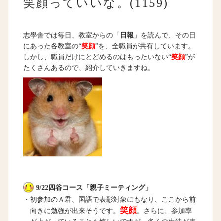
笑顔っていいな。(1159)
志學舎では毎日、教室からの「
日報
」を読んで、その日
にあった各教室の“
笑顔
”を、全職員が共有しています。
しかし、職員だけにとどめるのはもったいない“
笑顔
”が
たくさんあるので、紹介していきますね。
9/22四谷コース「親子ミーティング」
・初参加のＡ君、国語で表彰対象にもなり、ここから前
笑顔
向きに勉強が出来そうです。
。さらに、参加率