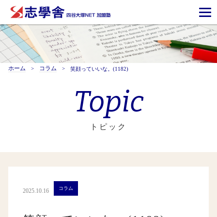
ホーム
コラム
笑顔っていいな。(1182)
Topic
トピック
コラム
2025.10.16