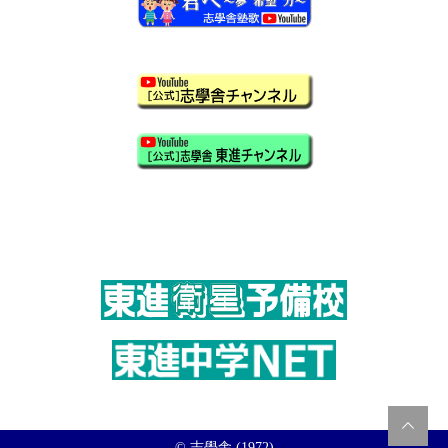
© 志學舎 (1972)