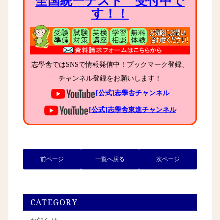
全国統一テスト 受付中で
す！！
志學舎ではSNSで情報発信中！ブックマーク登録、
チャンネル登録をお願いします！
[公式]志學舎チャンネル
[公式]志學舎東進チャンネル
前ページ
一覧へ戻る
次ページ
CATEGORY