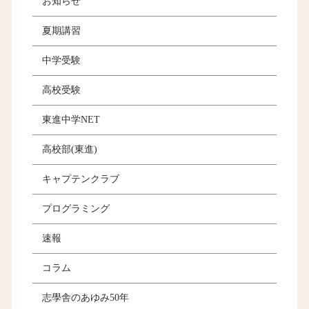
お知らせ
夏期講習
中学受験
高校受験
東進中学NET
高校部(東進)
キャプテンクラブ
プログラミング
速報
コラム
志學舎のあゆみ50年