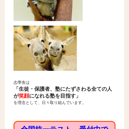
志學舎は
「生徒・保護者、塾にたずさわる全ての人
が
笑顔
になれる塾を目指す」
を理念として、日々取り組んでいます。