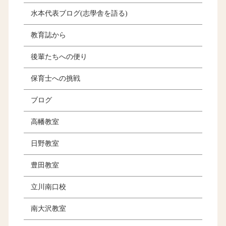
水本代表ブログ(志學舎を語る)
教育誌から
後輩たちへの便り
保育士への挑戦
ブログ
高幡教室
日野教室
豊田教室
立川南口校
南大沢教室