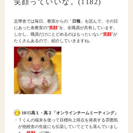
笑顔っていいな。(1182)
志學舎では毎日、教室からの「
日報
」を読んで、その日
にあった各教室の“
笑顔
”を、全職員が共有しています。
しかし、職員だけにとどめるのはもったいない“
笑顔
”が
たくさんあるので、紹介していきますね。
10/15高１・高２「オンラインチームミーティング」
・Ｔくんの端末を使って目標向上得点を発表する雰囲気
が他校舎の生徒にも伝染していてとても喜んでいまし