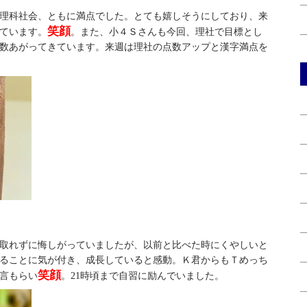
理科社会、ともに満点でした。とても嬉しそうにしており、来
笑顔
ています。
。また、小４Ｓさんも今回、理社で目標とし
数あがってきています。来週は理社の点数アップと漢字満点を
取れずに悔しがっていましたが、以前と比べた時にくやしいと
ることに気が付き、成長していると感動。Ｋ君からもＴめっち
笑顔
言もらい
。21時頃まで自習に励んでいました。