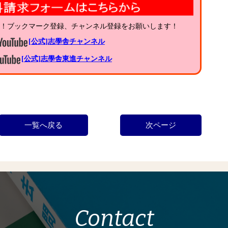
中！ブックマーク登録、チャンネル登録をお願いします！
[公式]志學舎チャンネル
[公式]志學舎東進チャンネル
一覧へ戻る
次ページ
Contact