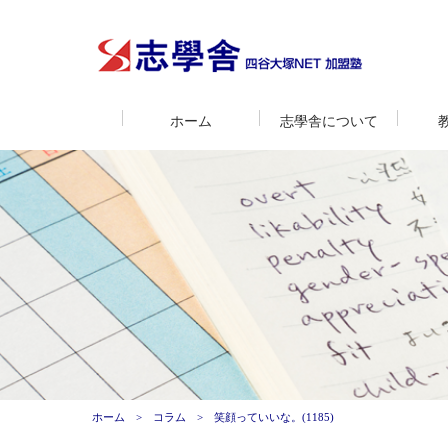
ホーム
志學舎について
ホーム
コラム
笑顔っていいな。(1185)