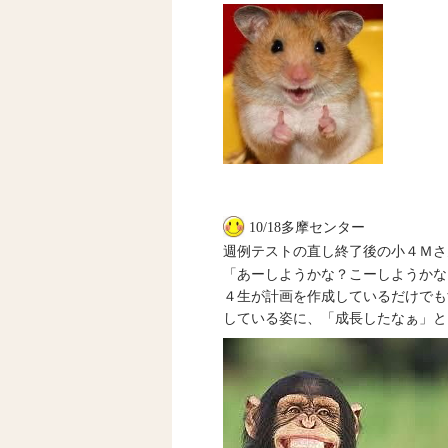
10/18多摩センター
週例テストの直し終了後の小４Ｍさ
「あーしようかな？こーしようかな
４生が計画を作成しているだけでも
している姿に、「成長したなぁ」と