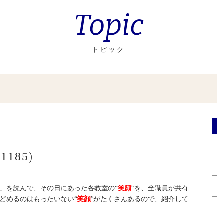
Topic
トピック
185)
」を読んで、その日にあった各教室の“
笑顔
”を、全職員が共有
どめるのはもったいない“
笑顔
”がたくさんあるので、紹介して