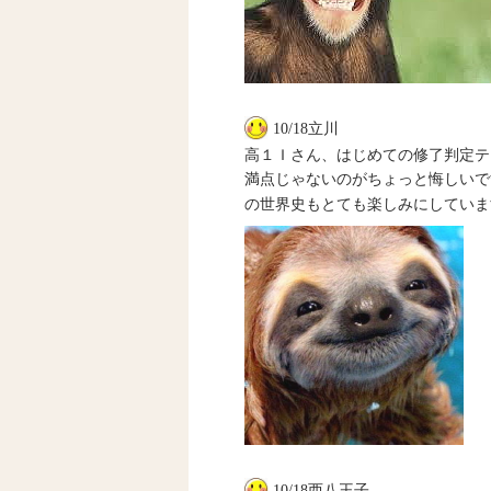
10/18立川
高１Ｉさん、はじめての修了判定テ
満点じゃないのがちょっと悔しいで
の世界史もとても楽しみにしていま
10/18西八王子