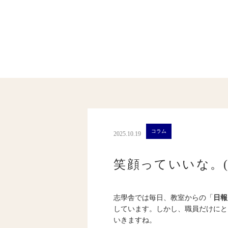
コラム
2025.10.19
笑顔っていいな。(1
志學舎では毎日、教室からの「
日報
しています。しかし、職員だけにと
いきますね。