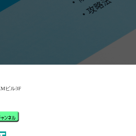
KMビル3F