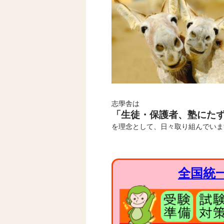
志學舎は
「生徒・保護者、塾にた
を理念として、日々取り組んでいま
全国統