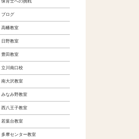
保育士への挑戦
ブログ
高幡教室
日野教室
豊田教室
立川南口校
南大沢教室
みなみ野教室
西八王子教室
若葉台教室
多摩センター教室