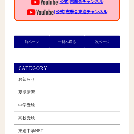
[公式]志學舎チャンネル
[公式]志學舎東進チャンネル
前ページ
一覧へ戻る
次ページ
CATEGORY
お知らせ
夏期講習
中学受験
高校受験
東進中学NET