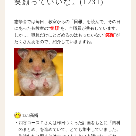
笑顔っていいな。(1231)
志學舎では毎日、教室からの「
日報
」を読んで、その日
にあった各教室の“
笑顔
”を、全職員が共有しています。
しかし、職員だけにとどめるのはもったいない“
笑顔
”が
たくさんあるので、紹介していきますね。
12/3高幡
・四谷コースＴさんは昨日つくった計画をもとに「四科
のまとめ」を進めていて、とても集中していました。