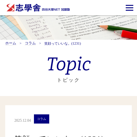
ホーム
コラム
笑顔っていいな。(1231)
Topic
トピック
コラム
2025.12.04