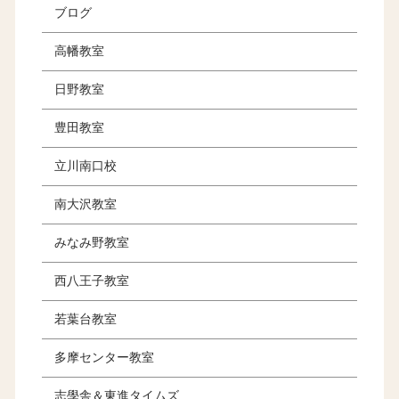
ブログ
高幡教室
日野教室
豊田教室
立川南口校
南大沢教室
みなみ野教室
西八王子教室
若葉台教室
多摩センター教室
志學舎＆東進タイムズ