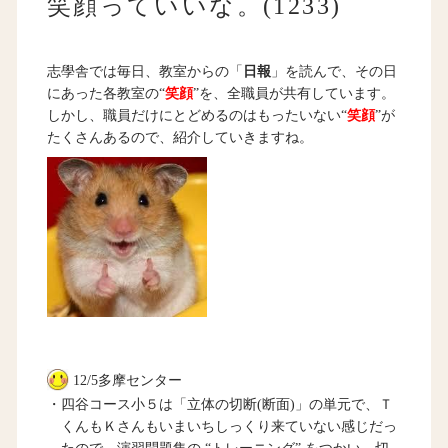
笑顔っていいな。(1233)
志學舎では毎日、教室からの「
日報
」を読んで、その日
にあった各教室の“
笑顔
”を、全職員が共有しています。
しかし、職員だけにとどめるのはもったいない“
笑顔
”が
たくさんあるので、紹介していきますね。
12/5多摩センター
・四谷コース小５は「立体の切断(断面)」の単元で、Ｔ
くんもＫさんもいまいちしっくり来ていない感じだっ