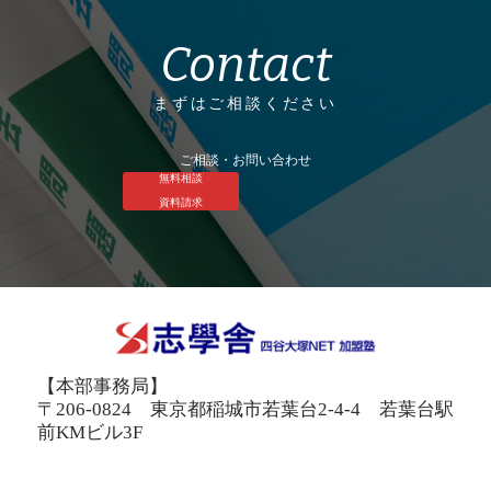
Contact
まずはご相談ください
ご相談・お問い合わせ
無料相談
資料請求
【本部事務局】
〒206-0824 東京都稲城市若葉台2-4-4 若葉台駅
前KMビル3F