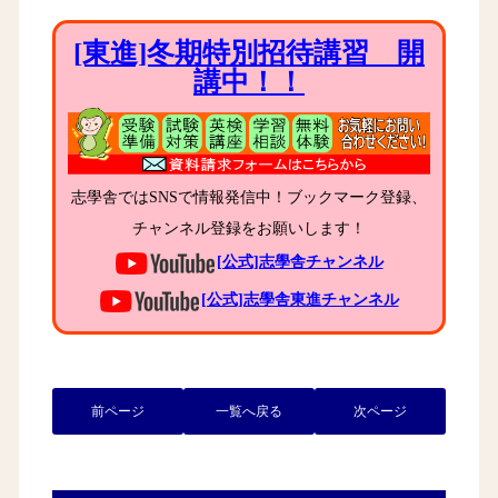
[東進]冬期特別招待講習 開
講中！！
志學舎ではSNSで情報発信中！ブックマーク登録、
チャンネル登録をお願いします！
[公式]志學舎チャンネル
[公式]志學舎東進チャンネル
前ページ
一覧へ戻る
次ページ