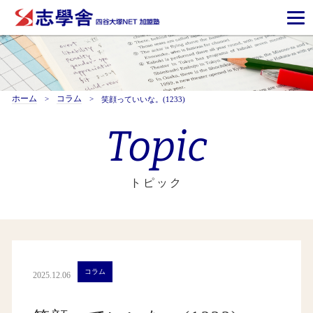
ホーム
コラム
笑顔っていいな。(1233)
Topic
トピック
コラム
2025.12.06