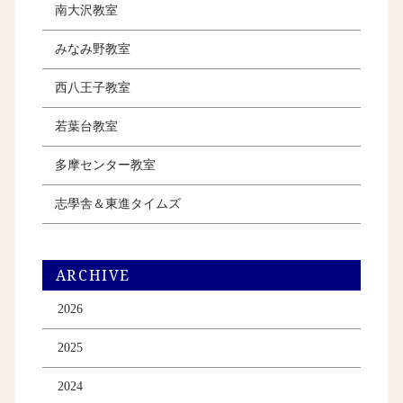
南大沢教室
みなみ野教室
西八王子教室
若葉台教室
多摩センター教室
志學舎＆東進タイムズ
ARCHIVE
2026
2025
2024