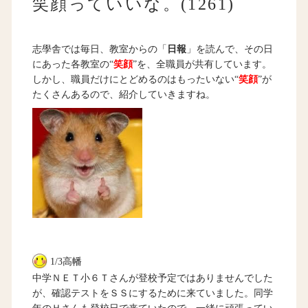
笑顔っていいな。(1261)
志學舎では毎日、教室からの「
日報
」を読んで、その日
にあった各教室の“
笑顔
”を、全職員が共有しています。
しかし、職員だけにとどめるのはもったいない“
笑顔
”が
たくさんあるので、紹介していきますね。
1/3高幡
中学ＮＥＴ小６Ｔさんが登校予定ではありませんでした
が、確認テストをＳＳにするために来ていました。同学