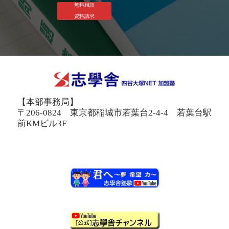
無料相談
資料請求
【本部事務局】
〒206-0824 東京都稲城市若葉台2-4-4 若葉台駅
前KMビル3F