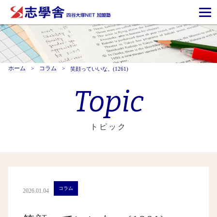
ホーム
コラム
笑顔っていいな。(1261)
Topic
トピック
コラム
2026.01.04