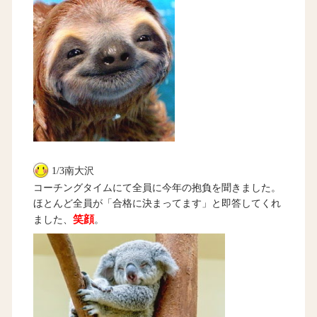
1/3南大沢
コーチングタイムにて全員に今年の抱負を聞きました。
ほとんど全員が「合格に決まってます」と即答してくれ
笑顔
ました、
。