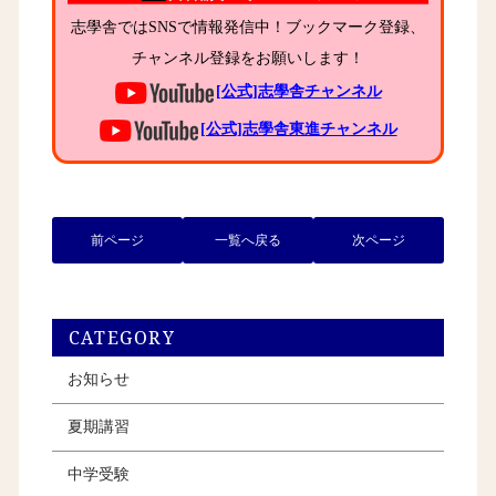
志學舎ではSNSで情報発信中！ブックマーク登録、
チャンネル登録をお願いします！
[公式]志學舎チャンネル
[公式]志學舎東進チャンネル
前ページ
一覧へ戻る
次ページ
CATEGORY
お知らせ
夏期講習
中学受験