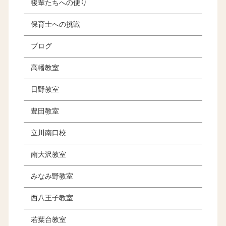
後輩たちへの便り
保育士への挑戦
ブログ
高幡教室
日野教室
豊田教室
立川南口校
南大沢教室
みなみ野教室
西八王子教室
若葉台教室