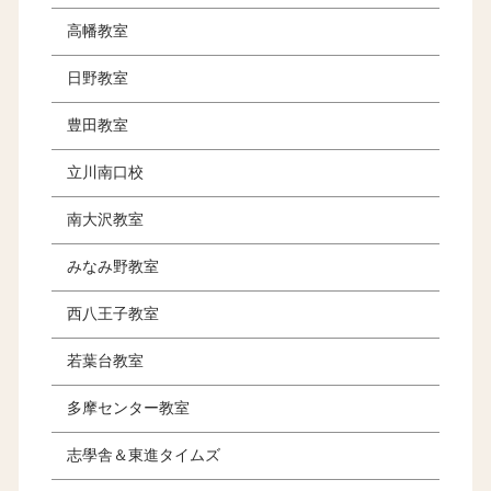
高幡教室
日野教室
豊田教室
立川南口校
南大沢教室
みなみ野教室
西八王子教室
若葉台教室
多摩センター教室
志學舎＆東進タイムズ