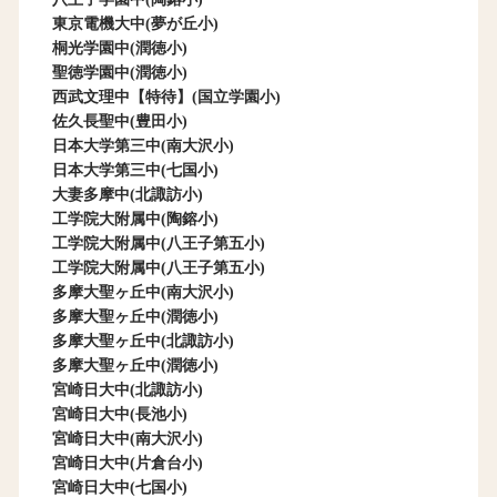
東京電機大中(夢が丘小)
桐光学園中(潤徳小)
聖徳学園中(潤徳小)
西武文理中【特待】(国立学園小)
佐久長聖中(豊田小)
日本大学第三中(南大沢小)
日本大学第三中(七国小)
大妻多摩中(北諏訪小)
工学院大附属中(陶鎔小)
工学院大附属中(八王子第五小)
工学院大附属中(八王子第五小)
多摩大聖ヶ丘中(南大沢小)
多摩大聖ヶ丘中(潤徳小)
多摩大聖ヶ丘中(北諏訪小)
多摩大聖ヶ丘中(潤徳小)
宮崎日大中(北諏訪小)
宮崎日大中(長池小)
宮崎日大中(南大沢小)
宮崎日大中(片倉台小)
宮崎日大中(七国小)