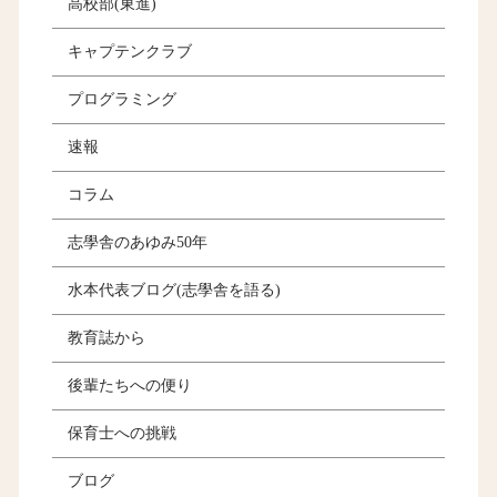
高校部(東進)
キャプテンクラブ
プログラミング
速報
コラム
志學舎のあゆみ50年
水本代表ブログ(志學舎を語る)
教育誌から
後輩たちへの便り
保育士への挑戦
ブログ