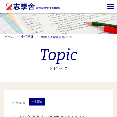
ホーム
中学受験
中学入試合格速報2026!!
Topic
トピック
中学受験
2026.02.02