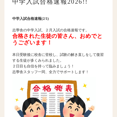
中学入試合格速報2026!!
中学入試合格速報(2/1)
志學舎の中学入試、２月入試の合格速報です。
合格された生徒の皆さん、おめでと
うございます！
本日受験後に校舎に登校し、試験の解き直しをして復習
する生徒が多くみられました。
２日目も自信を持って臨みましょう！
志學舎スタッフ一同、全力でサポートします！