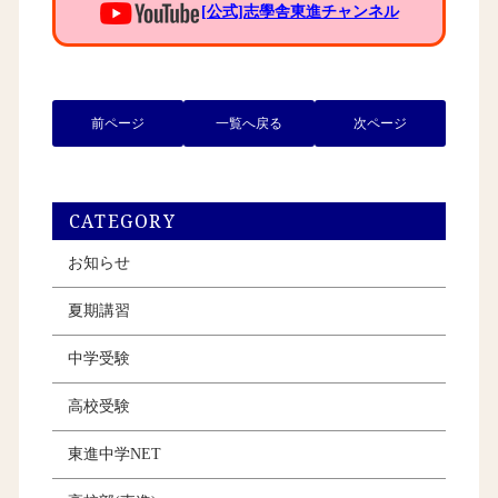
[公式]志學舎東進チャンネル
前ページ
一覧へ戻る
次ページ
CATEGORY
お知らせ
夏期講習
中学受験
高校受験
東進中学NET