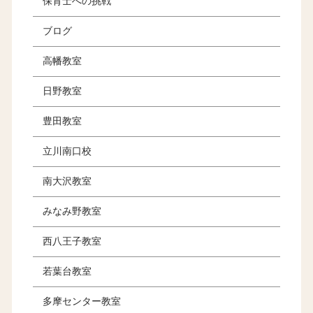
保育士への挑戦
ブログ
高幡教室
日野教室
豊田教室
立川南口校
南大沢教室
みなみ野教室
西八王子教室
若葉台教室
多摩センター教室