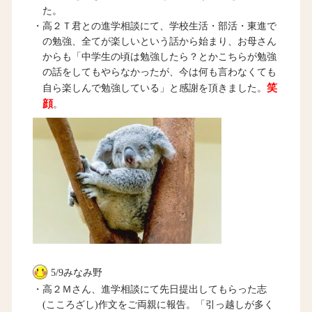
た。
・高２Ｔ君との進学相談にて、学校生活・部活・東進で
の勉強、全てが楽しいという話から始まり、お母さん
からも「中学生の頃は勉強したら？とかこちらが勉強
の話をしてもやらなかったが、今は何も言わなくても
笑
自ら楽しんで勉強している」と感謝を頂きました。
顔
。
5/9みなみ野
・高２Ｍさん、進学相談にて先日提出してもらった志
(こころざし)作文をご両親に報告。「引っ越しが多く