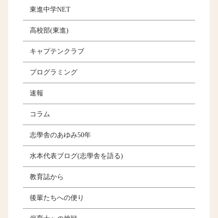
東進中学NET
高校部(東進)
キャプテンクラブ
プログラミング
速報
コラム
志學舎のあゆみ50年
水本代表ブログ(志學舎を語る)
教育誌から
後輩たちへの便り