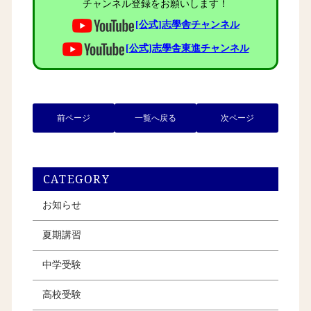
チャンネル登録をお願いします！
[公式]志學舎チャンネル
[公式]志學舎東進チャンネル
前ページ
一覧へ戻る
次ページ
CATEGORY
お知らせ
夏期講習
中学受験
高校受験