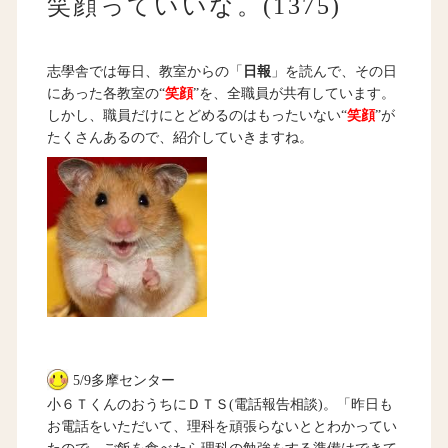
笑顔っていいな。(1375)
志學舎では毎日、教室からの「
日報
」を読んで、その日
にあった各教室の“
笑顔
”を、全職員が共有しています。
しかし、職員だけにとどめるのはもったいない“
笑顔
”が
たくさんあるので、紹介していきますね。
5/9多摩センター
小６ＴくんのおうちにＤＴＳ(電話報告相談)。「昨日も
お電話をいただいて、理科を頑張らないととわかってい