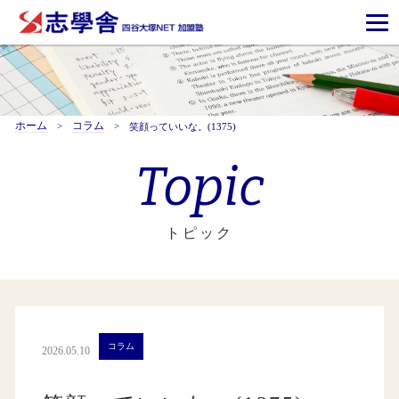
ホーム
コラム
笑顔っていいな。(1375)
Topic
トピック
コラム
2026.05.10