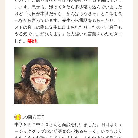
たので、ご飯を食べたら理科の勉強をする準備はできて
います。息子も、帰ってきたら多少落ち込んでいました
けど『明日が本番だから、がんばらなきゃ』とご飯を食
べながら言っています。先生から電話をもらったり、テ
ストの直しの際に先生に励まされたりしたので、息子も
やる気です。頑張ります」と力強いお言葉をいただきま
笑顔
した。
。
5/9西八王子
中学ＮＥＴ中２Ｏさんと面談を行いました。明日はミュ
ージッククラブの定期演奏会があるらしく、いつもより