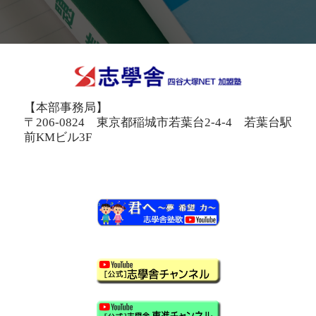
【本部事務局】
〒206-0824 東京都稲城市若葉台2-4-4 若葉台駅
前KMビル3F