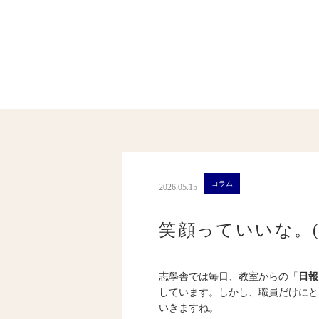
コラム
2026.05.15
笑顔っていいな。(1
志學舎では毎日、教室からの「
日報
しています。しかし、職員だけにと
いきますね。