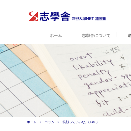
ホーム
志學舎について
ホーム
コラム
笑顔っていいな。(1380)