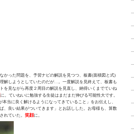
なかった問題を、予習ナビの解説を見つつ、板書(面積図と式)
理解しようとしていたのだが…。一度解説を見終えて、板書も
トを見ながら再度２周目の解説を見直し、納得いくまでていね
顔
に。ていねいに勉強する生徒はまだまだ伸びる可能性大です。
数が本当に良く解けるようになってきていること」をお伝えし、
ば、良い結果がついてきます」とお話しした。お母様も、算数
笑顔
されていた。
に。