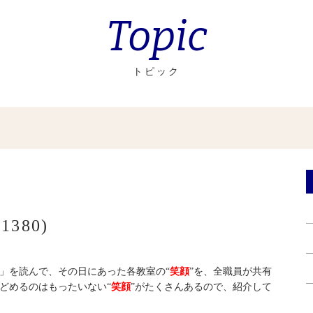
Topic
トピック
380)
」を読んで、その日にあった各教室の“
笑顔
”を、全職員が共有
どめるのはもったいない“
笑顔
”がたくさんあるので、紹介して