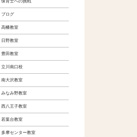
保育士への挑戦
ブログ
高幡教室
日野教室
豊田教室
立川南口校
南大沢教室
みなみ野教室
西八王子教室
若葉台教室
多摩センター教室