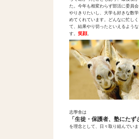
た。今年も相変わらず部活に委員会
やりきりたいし、大学も好きな数学
めてくれています。どんなに忙しく
て、結果やり切ったといえるような
笑顔
す。
。
志學舎は
「生徒・保護者、塾にたず
を理念として、日々取り組んでいま