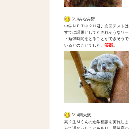
5/14みなみ野
中学ＮＥＴ中２Ｈ君、次回テストは
すでに課題としてだされそうなワー
ト勉強時間をとることができそうで
笑顔
いるとのことでした。
。
5/14南大沢
高２生Ｍくんの進学相談を実施しま
らで遅かったこともあり、最後寝か