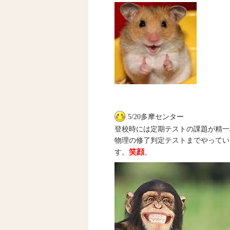
5/20多摩センター
登校時には定期テストの課題が精一
物理の修了判定テストまでやってい
笑顔
す。
。