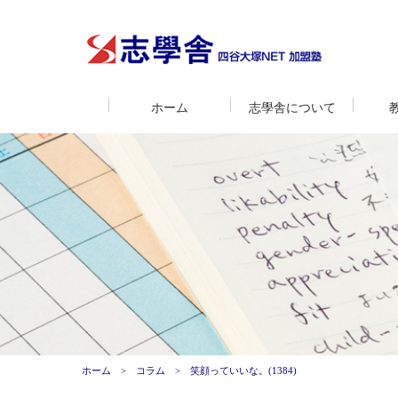
ホーム
志學舎について
ホーム
コラム
笑顔っていいな。(1384)