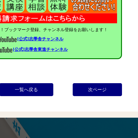
中！ブックマーク登録、チャンネル登録をお願いします！
[公式]志學舎チャンネル
[公式]志學舎東進チャンネル
一覧へ戻る
次ページ