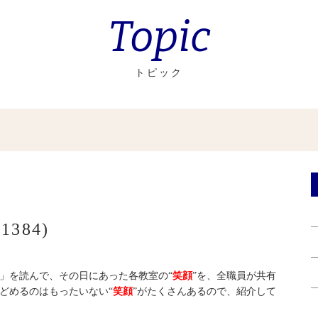
Topic
トピック
384)
」を読んで、その日にあった各教室の“
笑顔
”を、全職員が共有
どめるのはもったいない“
笑顔
”がたくさんあるので、紹介して