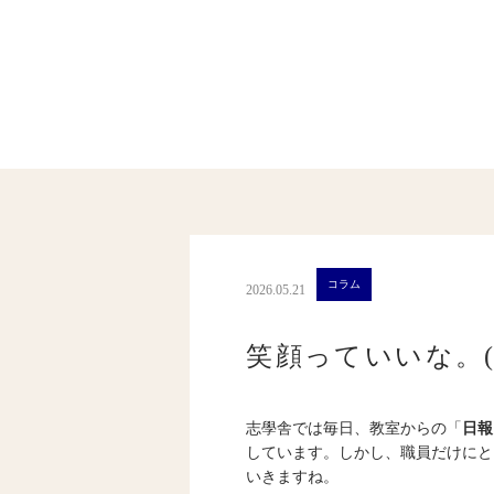
コラム
2026.05.21
笑顔っていいな。(1
志學舎では毎日、教室からの「
日報
しています。しかし、職員だけにと
いきますね。