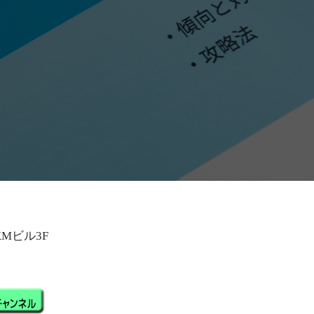
KMビル3F