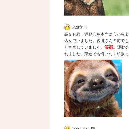
5/20立川
高３Ｈ君、運動会を本当に心から楽
込んでいました。親御さんの前でも
笑顔
と宣言していました。
。運動
れました。東進でも悔いなく頑張っ