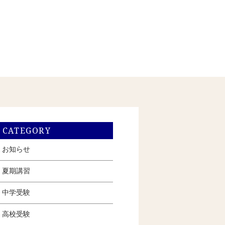
CATEGORY
お知らせ
夏期講習
中学受験
高校受験