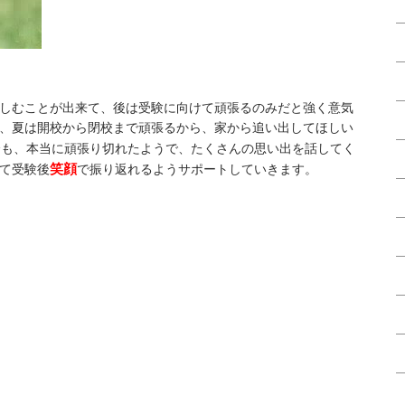
しむことが出来て、後は受験に向けて頑張るのみだと強く意気
、夏は開校から閉校まで頑張るから、家から追い出してほしい
会も、本当に頑張り切れたようで、たくさんの思い出を話してく
笑顔
て受験後
で振り返れるようサポートしていきます。