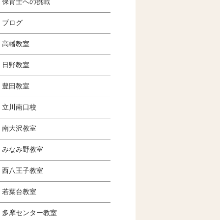
保育士への挑戦
ブログ
高幡教室
日野教室
豊田教室
立川南口校
南大沢教室
みなみ野教室
西八王子教室
若葉台教室
多摩センター教室