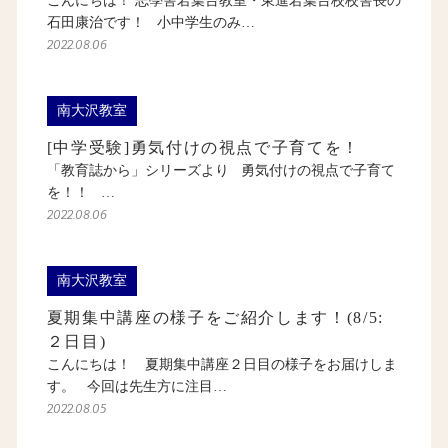
こんにちは！ 志學舎若葉台教室・東進若葉台校校舎長の
石田康治です！ 小中学生のみ…
2022.08.06
南大沢教室
[中学受験]勇気付けの視点で子育てを！
「教育誌から」シリーズより 勇気付けの視点で子育て
を！！ …
2022.08.06
南大沢教室
夏期集中講座の様子をご紹介します！(8/5:
２日目)
こんにちは！ 夏期集中講座２日目の様子をお届けしま
す。 今回は先生方に注目…
2022.08.05