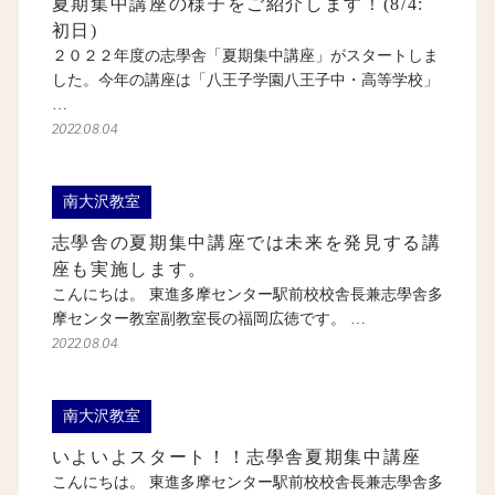
夏期集中講座の様子をご紹介します！(8/4:
初日)
２０２２年度の志學舎「夏期集中講座」がスタートしま
した。今年の講座は「八王子学園八王子中・高等学校」
…
2022.08.04
南大沢教室
志學舎の夏期集中講座では未来を発見する講
座も実施します。
こんにちは。 東進多摩センター駅前校校舎長兼志學舎多
摩センター教室副教室長の福岡広徳です。 …
2022.08.04
南大沢教室
いよいよスタート！！志學舎夏期集中講座
こんにちは。 東進多摩センター駅前校校舎長兼志學舎多