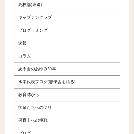
高校部(東進)
キャプテンクラブ
プログラミング
速報
コラム
志學舎のあゆみ50年
水本代表ブログ(志學舎を語る)
教育誌から
後輩たちへの便り
保育士への挑戦
ブログ