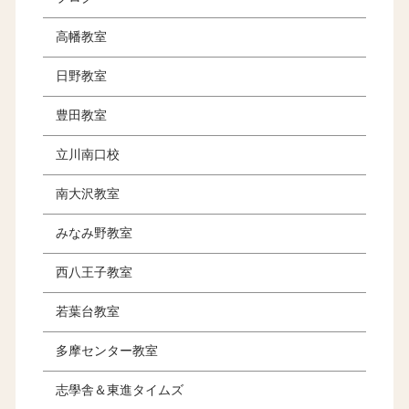
高幡教室
日野教室
豊田教室
立川南口校
南大沢教室
みなみ野教室
西八王子教室
若葉台教室
多摩センター教室
志學舎＆東進タイムズ