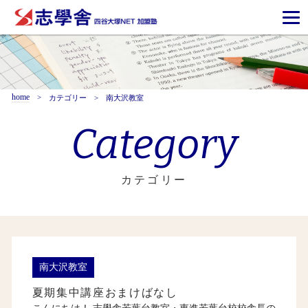
home
カテゴリー
南大沢教室
Category
カテゴリー
南大沢教室
夏期集中講座おまけばなし