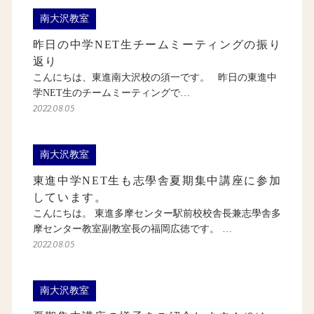
南大沢教室
昨日の中学NET生チームミーティングの振り
返り
こんにちは、東進南大沢校の須一です。 昨日の東進中
学NET生のチームミーティングで…
2022.08.05
南大沢教室
東進中学NET生も志學舎夏期集中講座に参加
しています。
こんにちは。 東進多摩センター駅前校校舎長兼志學舎多
摩センター教室副教室長の福岡広徳です。 …
2022.08.05
南大沢教室