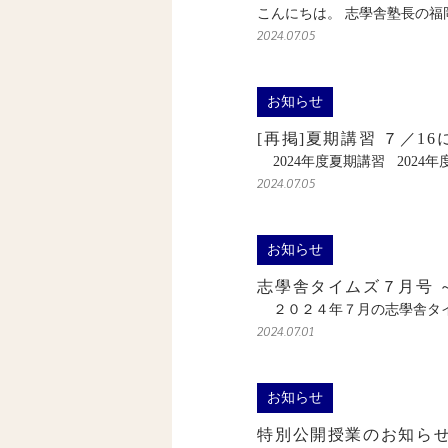
こんにちは。 志學舎塾長の福
2024.07.05
お知らせ
[再掲]夏期講習 ７／1
2024年度夏期講習 2024
2024.07.05
お知らせ
志學舎タイムズ７月号 
２０２４年７月の志學舎タイ
2024.07.01
お知らせ
特別公開授業のお知らせ