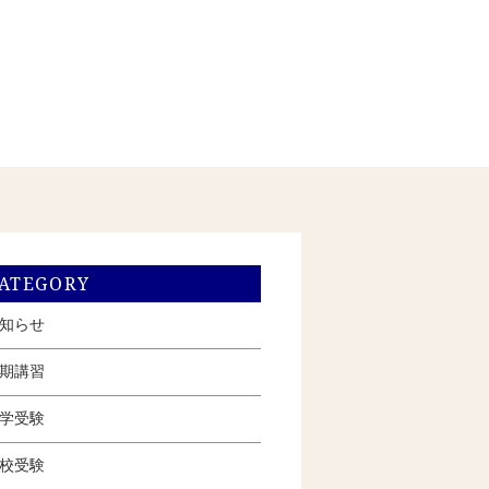
ATEGORY
知らせ
期講習
学受験
校受験