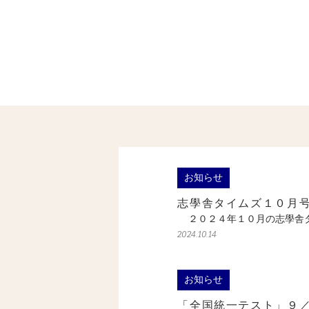
お知らせ
志學舎タイムズ１０月
２０２４年１０月の志學舎タ
2024.10.14
お知らせ
「全国統一テスト」９