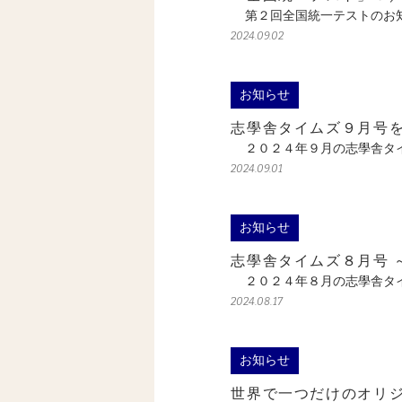
第２回全国統一テストのお知
2024.09.02
お知らせ
志學舎タイムズ９月号
２０２４年９月の志學舎タイ
2024.09.01
お知らせ
志學舎タイムズ８月号 
２０２４年８月の志學舎タイ
2024.08.17
お知らせ
世界で一つだけのオリジ