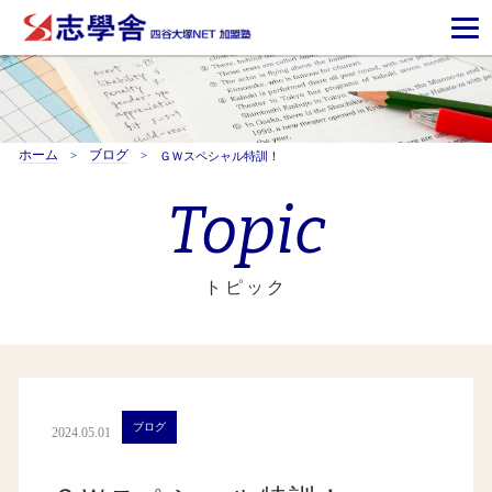
ホーム
ブログ
ＧＷスペシャル特訓！
Topic
トピック
ブログ
2024.05.01