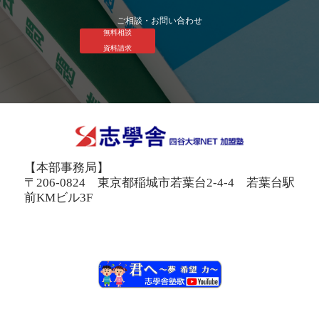
ご相談・お問い合わせ
無料相談
資料請求
【本部事務局】
〒206-0824 東京都稲城市若葉台2-4-4 若葉台駅
前KMビル3F