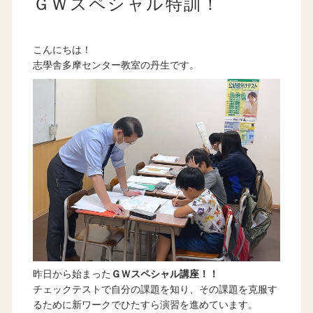
ＧＷスペシャル特訓！
こんにちは！
志學舎多摩センター教室の丹生です。
昨日から始まった
ＧＷスペシャル講座！！
チェックテストで自分の課題を知り、その課題を克服す
るために新ワークでひたすら演習を進めています。