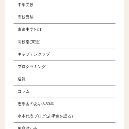
中学受験
高校受験
東進中学NET
高校部(東進)
キャプテンクラブ
プログラミング
速報
コラム
志學舎のあゆみ50年
水本代表ブログ(志學舎を語る)
教育誌から