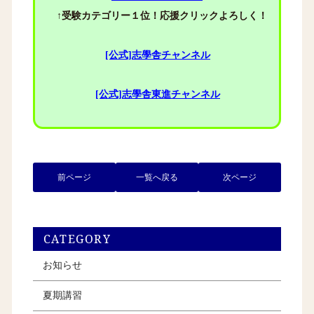
↑受験カテゴリー１位！応援クリックよろしく！
[公式]志學舎チャンネル
[公式]志學舎東進チャンネル
前ページ
一覧へ戻る
次ページ
CATEGORY
お知らせ
夏期講習