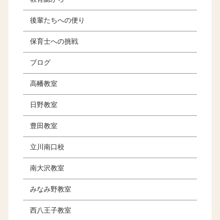
後輩たちへの便り
保育士への挑戦
ブログ
高幡教室
日野教室
豊田教室
立川南口校
南大沢教室
みなみ野教室
西八王子教室