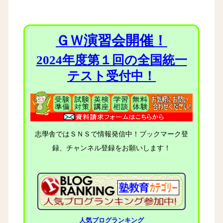
ＧＷ演習会開催！
2024年度第１回の全国統一
テスト受付中！
志學舎ではＳＮＳで情報発信中！ブックマーク登
録、チャンネル登録をお願いします！
人気ブログランキング