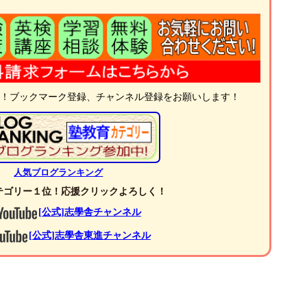
中！ブックマーク登録、チャンネル登録をお願いします！
人気ブログランキング
ゴリー１位！応援クリックよろしく！
[公式]志學舎チャンネル
[公式]志學舎東進チャンネル