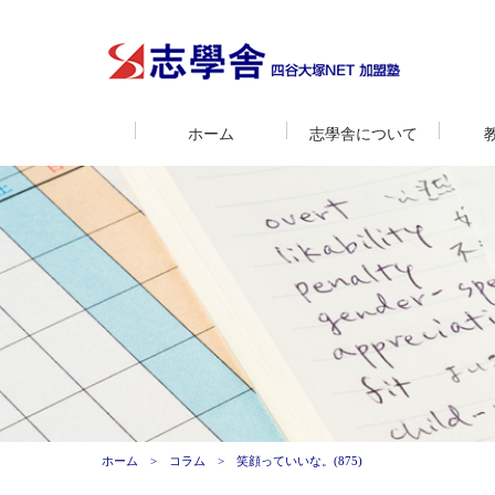
ホーム
志學舎について
ホーム
コラム
笑顔っていいな。(875)