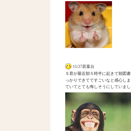
11/27若葉台
Ｓ君が最近朝５時半に起きて朝図書
っかりできててすごいなと感心しま
ていてとても悔しそうにしていまし