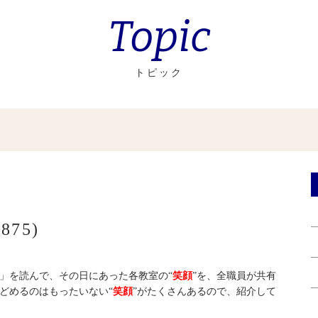
Topic
トピック
75)
」を読んで、その日にあった各教室の“
笑顔
”を、全職員が共有
どめるのはもったいない“
笑顔
”がたくさんあるので、紹介して