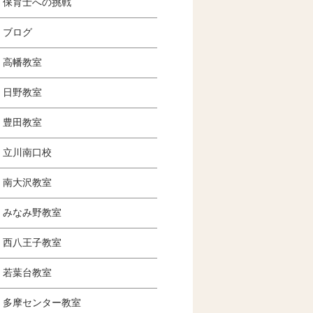
保育士への挑戦
ブログ
高幡教室
日野教室
豊田教室
立川南口校
南大沢教室
みなみ野教室
西八王子教室
若葉台教室
多摩センター教室