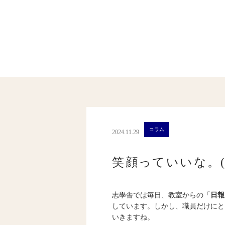
コラム
2024.11.29
笑顔っていいな。(8
志學舎では毎日、教室からの「
日報
しています。しかし、職員だけにと
いきますね。