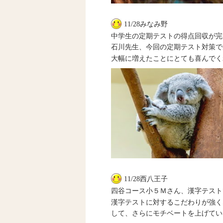
11/28みなみ野
中学生の定期テストの得点回収が完
石川先生、今回の定期テスト対策で
大幅に増えたことにとても喜んでく
11/28西八王子
四谷コース小５Ｍさん、漢字テスト
漢字テストに対するこだわりが強く
して、さらにモチベートを上げてい