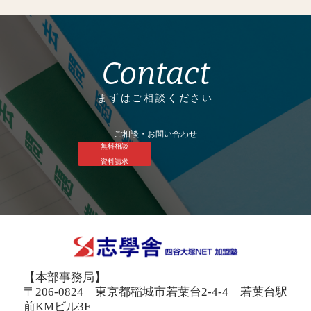
Contact
まずはご相談ください
ご相談・お問い合わせ
無料相談
資料請求
【本部事務局】
〒206-0824 東京都稲城市若葉台2-4-4 若葉台駅
前KMビル3F