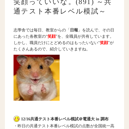
笑顔っていいな。(891) ～共
通テスト本番レベル模試～
志學舎では毎日、教室からの「
日報
」を読んで、その日
にあった各教室の“
笑顔
”を、全職員が共有しています。
しかし、職員だけにとどめるのはもったいない“
笑顔
”が
たくさんあるので、紹介していきますね。
12/16共通テスト本番レベル模試＠電通大 in 調布
・昨日の共通テスト本番レベル模試の点数が全国統一高