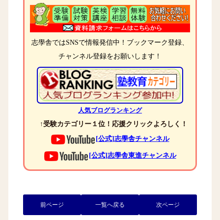
志學舎ではSNSで情報発信中！ブックマーク登録、
チャンネル登録をお願いします！
人気ブログランキング
↑受験カテゴリー１位！応援クリックよろしく！
[公式]志學舎チャンネル
[公式]志學舎東進チャンネル
前ページ
一覧へ戻る
次ページ