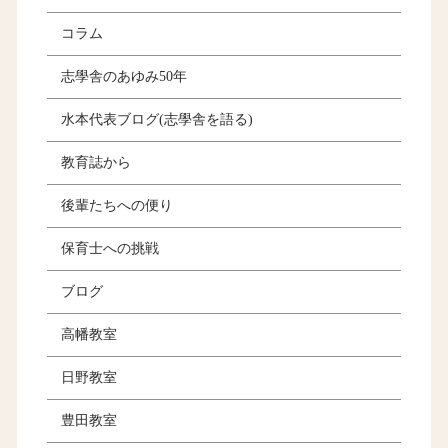
コラム
志學舎のあゆみ50年
水本代表ブログ(志學舎を語る)
教育誌から
後輩たちへの便り
保育士への挑戦
ブログ
高幡教室
日野教室
豊田教室