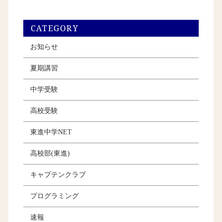
CATEGORY
お知らせ
夏期講習
中学受験
高校受験
東進中学NET
高校部(東進)
キャプテンクラブ
プログラミング
速報