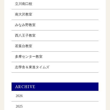
立川南口校
南大沢教室
みなみ野教室
西八王子教室
若葉台教室
多摩センター教室
志學舎＆東進タイムズ
ARCHIVE
2026
2025