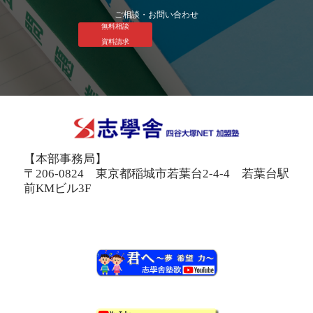
ご相談・お問い合わせ
無料相談
資料請求
【本部事務局】
〒206-0824 東京都稲城市若葉台2-4-4 若葉台駅
前KMビル3F