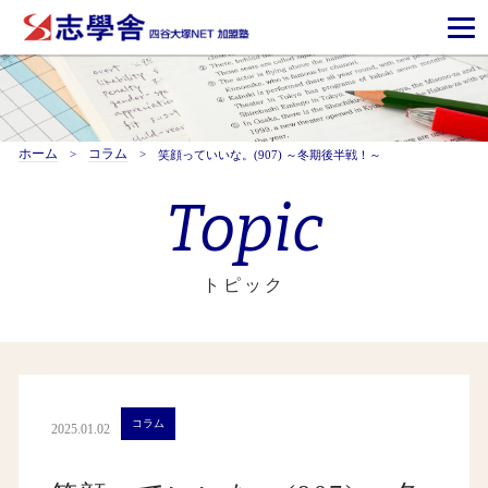
ホーム
コラム
笑顔っていいな。(907) ～冬期後半戦！～
Topic
トピック
コラム
2025.01.02