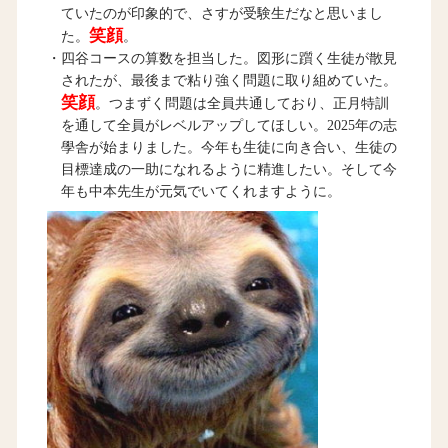
ていたのが印象的で、さすが受験生だなと思いまし
笑顔
た。
。
・四谷コースの算数を担当した。図形に躓く生徒が散見
されたが、最後まで粘り強く問題に取り組めていた。
笑顔
。つまずく問題は全員共通しており、正月特訓
を通して全員がレベルアップしてほしい。2025年の志
學舎が始まりました。今年も生徒に向き合い、生徒の
目標達成の一助になれるように精進したい。そして今
年も中本先生が元気でいてくれますように。