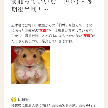
笑顔っていいな。(907) ～冬
期後半戦！～
志學舎では毎日、教室からの「
日報
」を読んで、その日
にあった各教室の“
笑顔
”を、全職員が共有しています。
しかし、職員だけにとどめるのはもったいない“
笑顔
”が
たくさんあるので、紹介していきますね。
1/1日野
授業後に推薦入試に向けた面接練習を実施。面接を行う