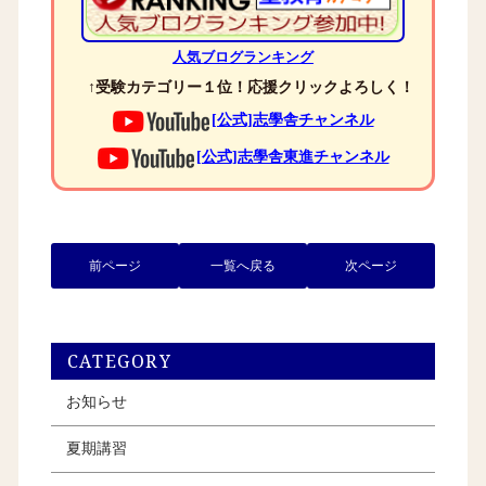
人気ブログランキング
↑受験カテゴリー１位！応援クリックよろしく！
[公式]志學舎チャンネル
[公式]志學舎東進チャンネル
前ページ
一覧へ戻る
次ページ
CATEGORY
お知らせ
夏期講習