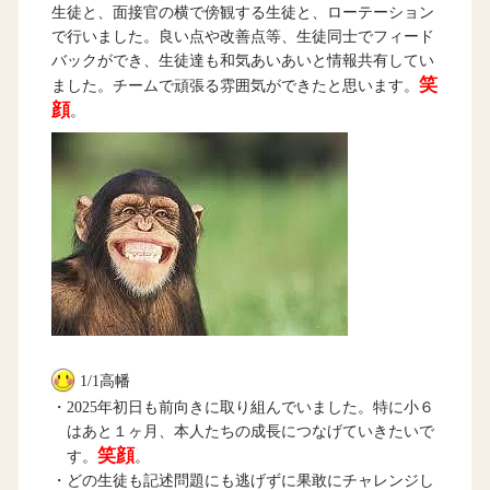
生徒と、面接官の横で傍観する生徒と、ローテーション
で行いました。良い点や改善点等、生徒同士でフィード
バックができ、生徒達も和気あいあいと情報共有してい
笑
ました。チームで頑張る雰囲気ができたと思います。
顔
。
1/1高幡
・2025年初日も前向きに取り組んでいました。特に小６
はあと１ヶ月、本人たちの成長につなげていきたいで
笑顔
す。
。
・どの生徒も記述問題にも逃げずに果敢にチャレンジし