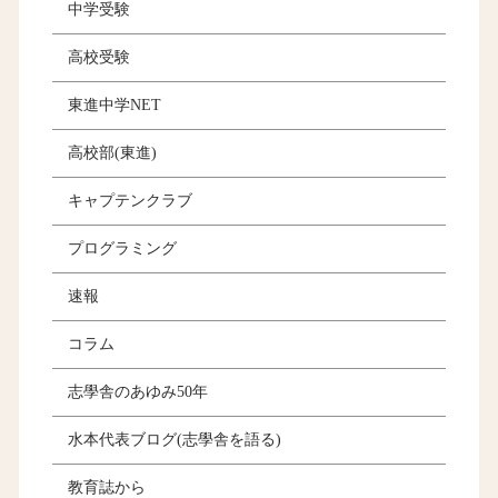
中学受験
高校受験
東進中学NET
高校部(東進)
キャプテンクラブ
プログラミング
速報
コラム
志學舎のあゆみ50年
水本代表ブログ(志學舎を語る)
教育誌から