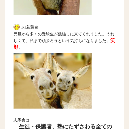
1/1若葉台
元旦から多くの受験生が勉強しに来てくれました。うれ
笑
しくて、私まで頑張ろうという気持ちになりました。
顔
。
志學舎は
「生徒・保護者、塾にたずさわる全ての