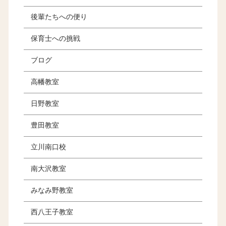
後輩たちへの便り
保育士への挑戦
ブログ
高幡教室
日野教室
豊田教室
立川南口校
南大沢教室
みなみ野教室
西八王子教室