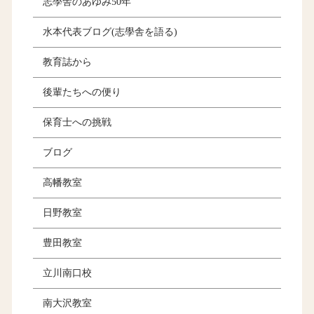
志學舎のあゆみ50年
水本代表ブログ(志學舎を語る)
教育誌から
後輩たちへの便り
保育士への挑戦
ブログ
高幡教室
日野教室
豊田教室
立川南口校
南大沢教室