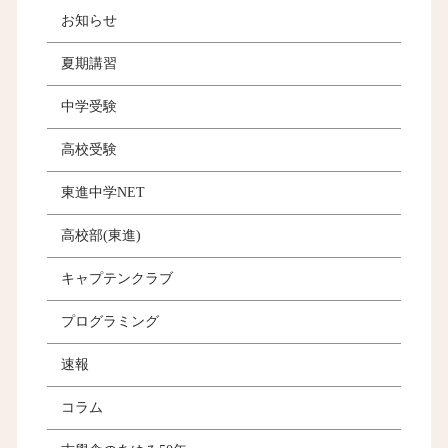
お知らせ
夏期講習
中学受験
高校受験
東進中学NET
高校部(東進)
キャプテンクラブ
プログラミング
速報
コラム