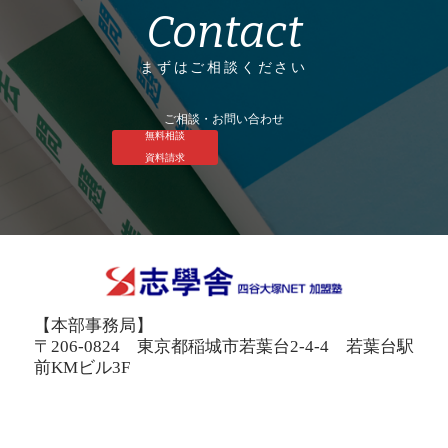
Contact
まずはご相談ください
ご相談・お問い合わせ
無料相談
資料請求
【本部事務局】
〒206-0824 東京都稲城市若葉台2-4-4 若葉台駅
前KMビル3F