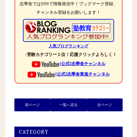
志學舎ではSNSで情報発信中！ブックマーク登録、
チャンネル登録をお願いします！
人気ブログランキング
↑受験カテゴリー１位！応援クリックよろしく！
[公式]志學舎チャンネル
[公式]志學舎東進チャンネル
前ページ
一覧へ戻る
次ページ
CATEGORY