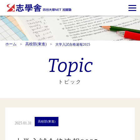
ホーム
高校部(東進)
大学入試合格速報2025
Topic
トピック
高校部(東進)
2025.01.31