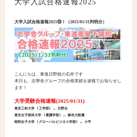
大学入試合格速報2025
大学入試合格速報2025⑩！（2025/01/31判明分）
こんにちは、東進日野校の石井です
本日も、志學舎グループの合格実績を速報でお知らせし
ます！
大学受験合格速報(2025/01/31)
東京工科大学 (工学部) … 日野台
東京女子医科大学 (看護学部) … 麻布大附属
昭和女子大学 (グローバルビジネス学部) … 小平