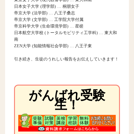
日本女子大学 (理学部) … 桐朋女子
帝京大学 (法学部) … 八王子桑志
帝京大学 (文学部) … 工学院大学付属
帝京科学大学 (生命環境学部) … 星槎
日本航空大学校 (トータルモビリティ工学科) … 東大和
南
ZEN大学 (知能情報社会学部) … 八王子東
引き続き、生徒のうれしい報告をお伝えしていきます！
がんばれ受験
生！