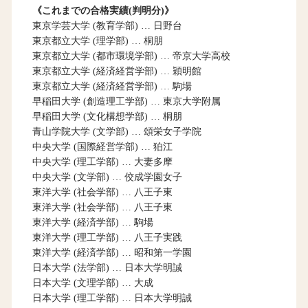
《これまでの合格実績(判明分)》
東京学芸大学 (教育学部) … 日野台
東京都立大学 (理学部) … 桐朋
東京都立大学 (都市環境学部) … 帝京大学高校
東京都立大学 (経済経営学部) … 穎明館
東京都立大学 (経済経営学部) … 駒場
早稲田大学 (創造理工学部) … 東京大学附属
早稲田大学 (文化構想学部) … 桐朋
青山学院大学 (文学部) … 頌栄女子学院
中央大学 (国際経営学部) … 狛江
中央大学 (理工学部) … 大妻多摩
中央大学 (文学部) … 佼成学園女子
東洋大学 (社会学部) … 八王子東
東洋大学 (社会学部) … 八王子東
東洋大学 (経済学部) … 駒場
東洋大学 (理工学部) … 八王子実践
東洋大学 (経済学部) … 昭和第一学園
日本大学 (法学部) … 日本大学明誠
日本大学 (文理学部) … 大成
日本大学 (理工学部) … 日本大学明誠