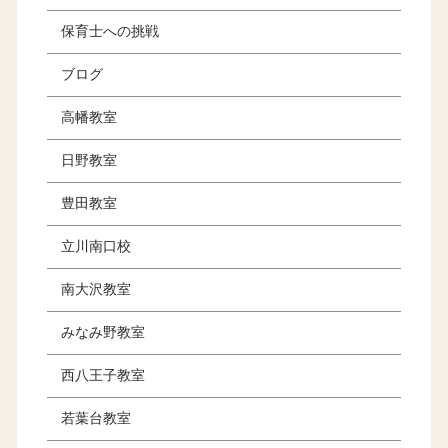
保育士への挑戦
ブログ
高幡教室
日野教室
豊田教室
立川南口校
南大沢教室
みなみ野教室
西八王子教室
若葉台教室