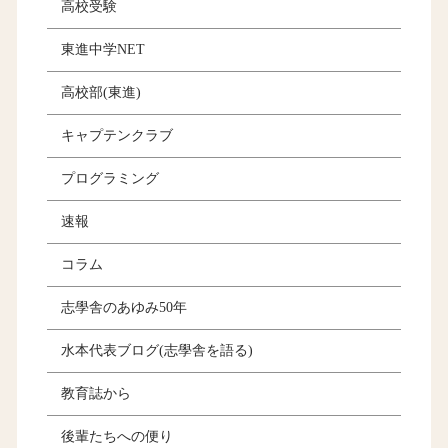
高校受験
東進中学NET
高校部(東進)
キャプテンクラブ
プログラミング
速報
コラム
志學舎のあゆみ50年
水本代表ブログ(志學舎を語る)
教育誌から
後輩たちへの便り