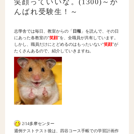
笑顔っていいな。(1300)～が
んばれ受験生！～
志學舎では毎日、教室からの「
日報
」を読んで、その日
にあった各教室の“
笑顔
”を、全職員が共有しています。
しかし、職員だけにとどめるのはもったいない“
笑顔
”が
たくさんあるので、紹介していきますね。
2/14多摩センター
週例テストテスト後は、四谷コース手帳での学習計画作