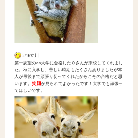
2/16立川
第一志望の○○大学に合格したＯさんが来校してくれまし
た。秋に入学し、苦しい時期もたくさんありましたが本
人が最後まで頑張り切ってくれたからこその合格だと思
笑顔
います。
が見られてよかったです！大学でも頑張っ
てほしいです。