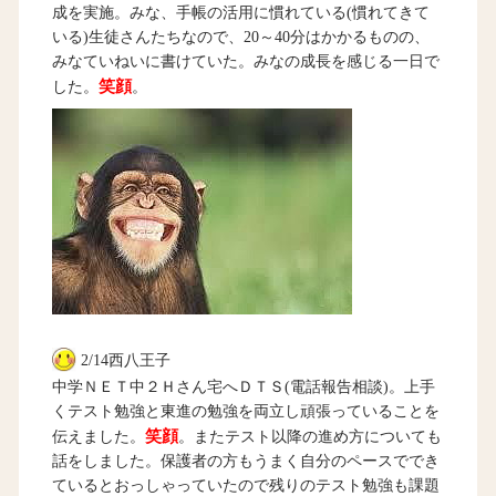
成を実施。みな、手帳の活用に慣れている(慣れてきて
いる)生徒さんたちなので、20～40分はかかるものの、
みなていねいに書けていた。みなの成長を感じる一日で
笑顔
した。
。
2/14西八王子
中学ＮＥＴ中２Ｈさん宅へＤＴＳ(電話報告相談)。上手
くテスト勉強と東進の勉強を両立し頑張っていることを
笑顔
伝えました。
。またテスト以降の進め方についても
話をしました。保護者の方もうまく自分のペースででき
ているとおっしゃっていたので残りのテスト勉強も課題