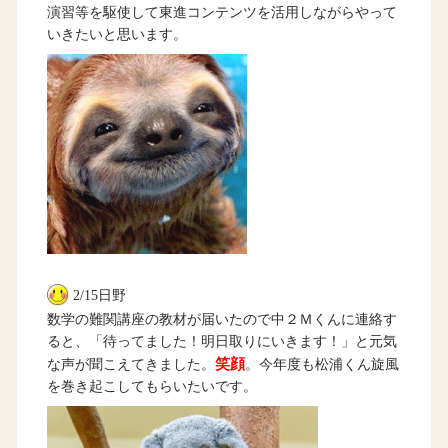
演習等を駆使して東進コンテンツを活用しながらやって
いきたいと思います。
2/15日野
数学の難関講座の教材が届いたので中２Ｍくんに連絡す
ると、「待ってました！明日取りにいきます！」と元気
笑顔
な声が聞こえてきました。
。今年度も松浦くん旋風
を巻き起こしてもらいたいです。