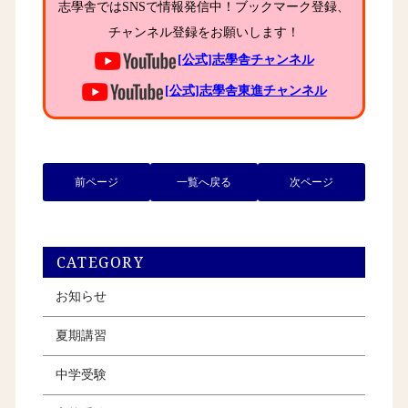
志學舎ではSNSで情報発信中！ブックマーク登録、
チャンネル登録をお願いします！
[公式]志學舎チャンネル
[公式]志學舎東進チャンネル
前ページ
一覧へ戻る
次ページ
CATEGORY
お知らせ
夏期講習
中学受験