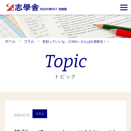
ホーム
コラム
笑顔っていいな。(1300)～がんばれ受験生！～
Topic
トピック
コラム
2026.02.16