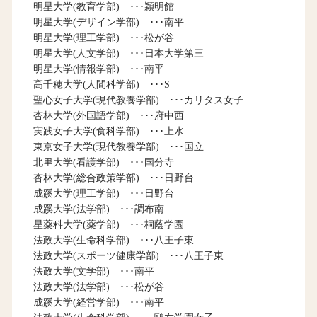
明星大学(教育学部) ･･･穎明館
明星大学(デザイン学部) ･･･南平
明星大学(理工学部) ･･･松が谷
明星大学(人文学部) ･･･日本大学第三
明星大学(情報学部) ･･･南平
高千穂大学(人間科学部) ･･･S
聖心女子大学(現代教養学部) ･･･カリタス女子
杏林大学(外国語学部) ･･･府中西
実践女子大学(食科学部) ･･･上水
東京女子大学(現代教養学部) ･･･国立
北里大学(看護学部) ･･･国分寺
杏林大学(総合政策学部) ･･･日野台
成蹊大学(理工学部) ･･･日野台
成蹊大学(法学部) ･･･調布南
星薬科大学(薬学部) ･･･桐蔭学園
法政大学(生命科学部) ･･･八王子東
法政大学(スポーツ健康学部) ･･･八王子東
法政大学(文学部) ･･･南平
法政大学(法学部) ･･･松が谷
成蹊大学(経営学部) ･･･南平