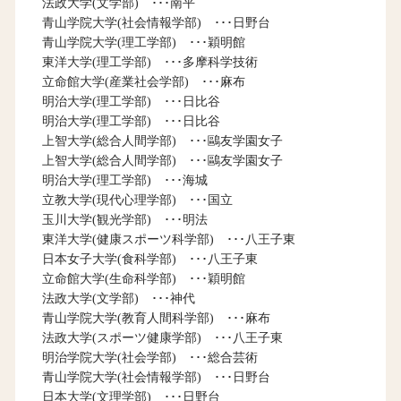
法政大学(文学部) ･･･南平
青山学院大学(社会情報学部) ･･･日野台
青山学院大学(理工学部) ･･･穎明館
東洋大学(理工学部) ･･･多摩科学技術
立命館大学(産業社会学部) ･･･麻布
明治大学(理工学部) ･･･日比谷
明治大学(理工学部) ･･･日比谷
上智大学(総合人間学部) ･･･鷗友学園女子
上智大学(総合人間学部) ･･･鷗友学園女子
明治大学(理工学部) ･･･海城
立教大学(現代心理学部) ･･･国立
玉川大学(観光学部) ･･･明法
東洋大学(健康スポーツ科学部) ･･･八王子東
日本女子大学(食科学部) ･･･八王子東
立命館大学(生命科学部) ･･･穎明館
法政大学(文学部) ･･･神代
青山学院大学(教育人間科学部) ･･･麻布
法政大学(スポーツ健康学部) ･･･八王子東
明治学院大学(社会学部) ･･･総合芸術
青山学院大学(社会情報学部) ･･･日野台
日本大学(文理学部) ･･･日野台