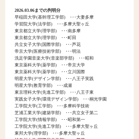
2026.03.06までの判明分
早稲田大学(基幹理工学部) ･･･大妻多摩
学習院大学(法学部) ･･･多摩大聖ヶ丘
東京都立大学(理学部) ･･･南多摩
東京都立大学(理学部) ･･･町田
共立女子大学(国際学部) ･･･芦花
帝京大学(医療技術学部) ･･･明法
洗足学園音楽大学(音楽部学部) ･･･昭和
東京薬科大学(薬学部) ･･･帝京大学
東京薬科大学(薬学部) ･･･立川国際
明星大学(デザイン学部) ･･･八王子実践
明星大学(教育学部) ･･･成瀬
東京理科大学(先進工学部) ･･･八王子東
実践女子大学(環境デザイン学部) ･･･桐光学園
工学院大学(工学部) ･･･多摩科学技術
芝浦工業大学(建築学部) ･･･共立女子第二
工学院大学(情報学部) ･･･昭和第一
工学院大学(先進工学部) ･･･多摩大聖ヶ丘
東邦大学(理学部) ･･･多摩大聖ヶ丘