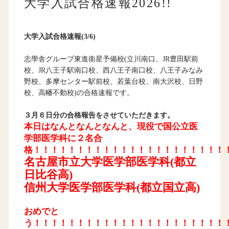
大学入試合格速報2026!!
大学入試合格速報(3/6)
志學舎グループ東進衛星予備校(立川南口、JR豊田駅前
校、JR八王子駅南口校、西八王子南口校、八王子みなみ
野校、多摩センター駅前校、若葉台校、南大沢校、日野
校、高幡不動校)の合格速報です。
３月６日分の合格報告をさせていただきます。
本日はなんとなんとなんと、現役で国公立医
学部医学科に２名合
格！！！！！！！！！！！！！！！！！！！！！！
名古屋市立大学医学部医学科(都立
日比谷高)
信州大学医学部医学科(都立国立高)
おめでと
う！！！！！！！！！！！！！！！！！！！！！！