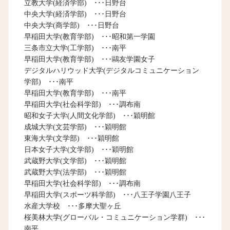
立教大学(経済学部) ･･･日野台
中央大学(経済学部) ･･･日野台
中央大学(商学部) ･･･日野台
早稲田大学(教育学部) ･･･昭和第一学園
三条市立大学(工学部) ･･･南平
早稲田大学(教育学部) ･･･鷗友学園女子
デジタルハリウッド大学(デジタルコミュニケーション
学部) ･･･南平
早稲田大学(教育学部) ･･･南平
早稲田大学(社会科学部) ･･･調布南
昭和女子大学(人間文化学部) ･･･穎明館
成城大学(文芸学部) ･･･穎明館
東海大学(文学部) ･･･穎明館
日本女子大学(文学部) ･･･穎明館
武蔵野大学(文学部) ･･･穎明館
武蔵野大学(法学部) ･･･穎明館
早稲田大学(社会科学部) ･･･調布南
早稲田大学(スポーツ科学部) ･･･八王子学園八王子
水産大学校 ･･･多摩大聖ヶ丘
桜美林大学(グローバル・コミュニケーション学群) ･･･
南平