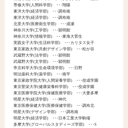
専修大学(人間科学部) ･･･翔陽
東洋大学(経済学部) ･･･調布南
東洋大学(経済学部) ･･･調布南
北里大学(医療衛生学部) ･･･成瀬
神奈川大学(工学部) ･･･穎明館
神奈川大学(情報学部) ･･･東海大菅生
実践女子大学(生活科学部) ･･･カリタス女子
東京家政大学(共創デザイン学部) ･･･松が谷
武蔵野大学(法学部) ･･･穎明館
武蔵野大学(文学部) ･･･穎明館
帝京科学大学(生命環境学部) ･･･日野
明治薬科大学(薬学部) ･･･南平
東京家政学院大学(人間栄養学部) ･･･佼成学園
東京聖栄大学(健康栄養科学部) ･･･佼成学園
東京医療学院大学(保健医療学部) ･･･大妻多摩
明星大学(経済学部) ･･･神代
東京医療保健大学(医療保健学部) ･･･調布北
明星大学(デザイン学部) ･･･調布南
明星大学(経済学部) ･･･日本工業大学駒場
多摩大学(グローバルスタディーズ学部) ･･･S