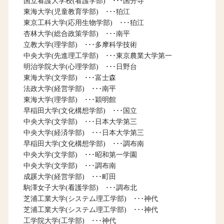
国立看護大学校(看護学部) ･･･国分寺
東海大学(児童教育学部) ･･･狛江
東京工科大学(応用生物学部) ･･･狛江
杏林大学(総合政策学部) ･･･南平
立教大学(理学部) ･･･多摩科学技術
中央大学(先進理工学部) ･･･東京農業大学第一
明治学院大学(心理学部) ･･･日野台
東海大学(文学部) ･･･富士森
法政大学(経営学部) ･･･南平
東海大学(理学部) ･･･穎明館
早稲田大学(文化構想学部) ･･･国立
中央大学(文学部) ･･･日本大学第三
中央大学(経済学部) ･･･日本大学第三
早稲田大学(文化構想学部) ･･･調布南
中央大学(文学部) ･･･昭和第一学園
中央大学(文学部) ･･･調布南
成蹊大学(経営学部) ･･･町田
駒澤女子大学(看護学部) ･･･調布北
芝浦工業大学(システム理工学部) ･･･神代
芝浦工業大学(システム理工学部) ･･･神代
工学院大学(工学部) ･･･神代