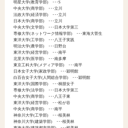
明星大学(教育学部) ･･･S
中央大学(商学部) ･･･立川
法政大学(経済学部) ･･･立川
日本大学(商学部) ･･･立川
中央大学(文学部) ･･･日本大学第三
専修大学(ネットワーク情報学部) ･･･東海大菅生
東洋大学(工学部) ･･･八王子実践
明治大学(農学部) ･･･日野台
東洋大学(経営学部) ･･･南平
北里大学(医学部) ･･･南多摩
東京工科大学(メディア学部) ･･･南平
日本女子大学(家政学部) ･･･穎明館
白百合女子大学(人間総合学部) ･･･穎明館
東洋大学(国際学部) ･･･桐朋女子
専修大学(法学部) ･･･日本大学第三
中央大学(商学部) ･･･八王子東
東洋大学(経営学部) ･･･松が谷
中央大学(商学部) ･･･南平
神奈川大学(工学部) ･･･桜美林
神奈川大学(建築学部) ･･･桜美林
東海大学(建築都市学部) ･･･桜美林