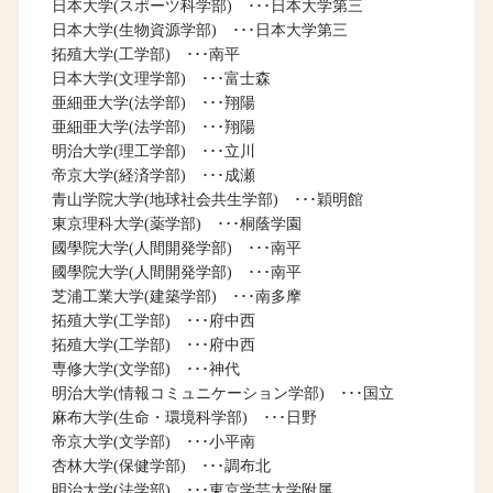
日本大学(スポーツ科学部) ･･･日本大学第三
日本大学(生物資源学部) ･･･日本大学第三
拓殖大学(工学部) ･･･南平
日本大学(文理学部) ･･･富士森
亜細亜大学(法学部) ･･･翔陽
亜細亜大学(法学部) ･･･翔陽
明治大学(理工学部) ･･･立川
帝京大学(経済学部) ･･･成瀬
青山学院大学(地球社会共生学部) ･･･穎明館
東京理科大学(薬学部) ･･･桐蔭学園
國學院大学(人間開発学部) ･･･南平
國學院大学(人間開発学部) ･･･南平
芝浦工業大学(建築学部) ･･･南多摩
拓殖大学(工学部) ･･･府中西
拓殖大学(工学部) ･･･府中西
専修大学(文学部) ･･･神代
明治大学(情報コミュニケーション学部) ･･･国立
麻布大学(生命・環境科学部) ･･･日野
帝京大学(文学部) ･･･小平南
杏林大学(保健学部) ･･･調布北
明治大学(法学部) ･･･東京学芸大学附属