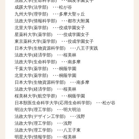
法政大学(生命科学部) ･･･鷗友学園女子
成蹊大学(法学部) ･･･松が谷
九州大学(理学部) ･･･多摩大聖ヶ丘
法政大学(情報科学部) ･･･都市大附属
北里大学(薬学部) ･･･佼成学園女子
星薬科大学(薬学部) ･･･佼成学園女子
東京薬科大学(薬学部) ･･･佼成学園女子
日本大学(生物資源科学部) ･･･八王子実践
法政大学(経済学部) ･･･桜美林
法政大学(生命科学部) ･･･南多摩
千葉大学(薬学部) ･･･桐蔭学園
北里大学(薬学部) ･･･桐蔭学園
日本大学(生物資源科学部) ･･･南多摩
法政大学(経済学部) ･･･桜美林
桜美林大学(航空学群) ･･･桐蔭学園
日本獣医生命科学大学(応用生命科学部) ･･･松が谷
明治大学(理工学部) ･･･明大明治
法政大学(デザイン工学部) ･･･浅野
法政大学(理工学部) ･･･浅野
法政大学(理工学部) ･･･八王子東
明星大学(情報学部) ･･･桜美林