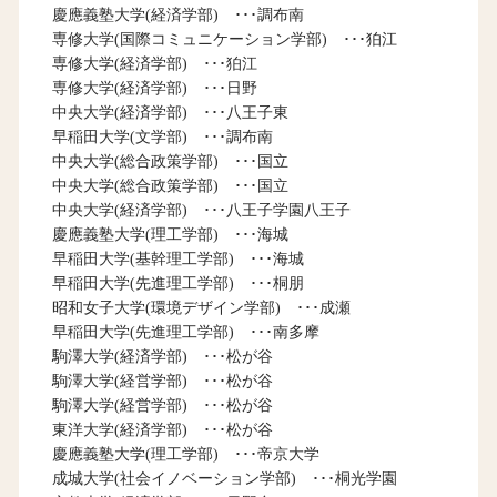
慶應義塾大学(経済学部) ･･･調布南
専修大学(国際コミュニケーション学部) ･･･狛江
専修大学(経済学部) ･･･狛江
専修大学(経済学部) ･･･日野
中央大学(経済学部) ･･･八王子東
早稲田大学(文学部) ･･･調布南
中央大学(総合政策学部) ･･･国立
中央大学(総合政策学部) ･･･国立
中央大学(経済学部) ･･･八王子学園八王子
慶應義塾大学(理工学部) ･･･海城
早稲田大学(基幹理工学部) ･･･海城
早稲田大学(先進理工学部) ･･･桐朋
昭和女子大学(環境デザイン学部) ･･･成瀬
早稲田大学(先進理工学部) ･･･南多摩
駒澤大学(経済学部) ･･･松が谷
駒澤大学(経営学部) ･･･松が谷
駒澤大学(経営学部) ･･･松が谷
東洋大学(経済学部) ･･･松が谷
慶應義塾大学(理工学部) ･･･帝京大学
成城大学(社会イノベーション学部) ･･･桐光学園