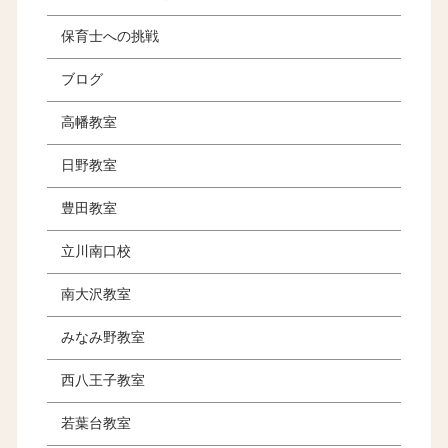
保育士への挑戦
ブログ
高幡教室
日野教室
豊田教室
立川南口校
南大沢教室
みなみ野教室
西八王子教室
若葉台教室