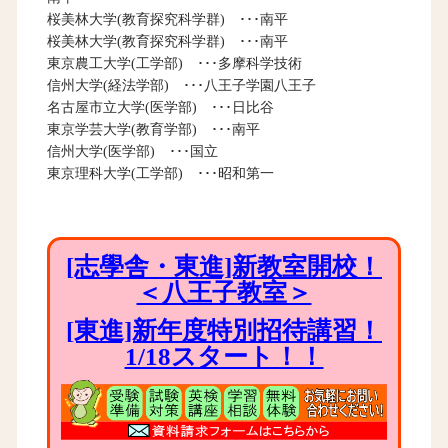
桜美林大学(教育探究科学群) ･･･南平
桜美林大学(教育探究科学群) ･･･南平
東京農工大学(工学部) ･･･多摩科学技術
信州大学(経法学部) ･･･八王子学園八王子
名古屋市立大学(医学部) ･･･日比谷
東京学芸大学(教育学部) ･･･南平
信州大学(医学部) ･･･国立
東京理科大学(工学部) ･･･昭和第一
[志學舎・東進]新教室開校！
＜八王子教室＞
[東進]新年度特別招待講習！
1/18スタート！！