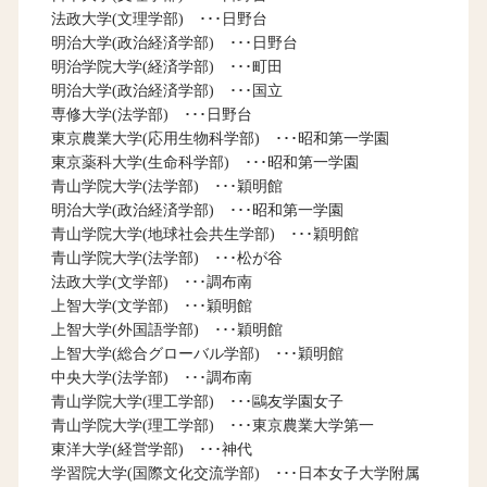
法政大学(文理学部) ･･･日野台
明治大学(政治経済学部) ･･･日野台
明治学院大学(経済学部) ･･･町田
明治大学(政治経済学部) ･･･国立
専修大学(法学部) ･･･日野台
東京農業大学(応用生物科学部) ･･･昭和第一学園
東京薬科大学(生命科学部) ･･･昭和第一学園
青山学院大学(法学部) ･･･穎明館
明治大学(政治経済学部) ･･･昭和第一学園
青山学院大学(地球社会共生学部) ･･･穎明館
青山学院大学(法学部) ･･･松が谷
法政大学(文学部) ･･･調布南
上智大学(文学部) ･･･穎明館
上智大学(外国語学部) ･･･穎明館
上智大学(総合グローバル学部) ･･･穎明館
中央大学(法学部) ･･･調布南
青山学院大学(理工学部) ･･･鷗友学園女子
青山学院大学(理工学部) ･･･東京農業大学第一
東洋大学(経営学部) ･･･神代
学習院大学(国際文化交流学部) ･･･日本女子大学附属