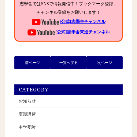
志學舎ではSNSで情報発信中！ブックマーク登録、
チャンネル登録をお願いします！
[公式]志學舎チャンネル
[公式]志學舎東進チャンネル
前ページ
一覧へ戻る
次ページ
CATEGORY
お知らせ
夏期講習
中学受験