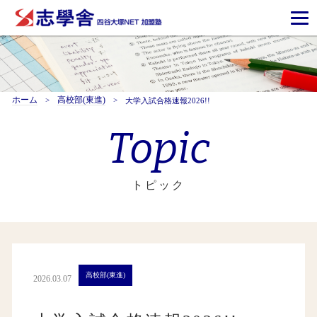
ホーム
高校部(東進)
大学入試合格速報2026!!
Topic
トピック
高校部(東進)
2026.03.07