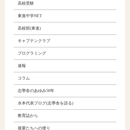
高校受験
東進中学NET
高校部(東進)
キャプテンクラブ
プログラミング
速報
コラム
志學舎のあゆみ50年
水本代表ブログ(志學舎を語る)
教育誌から
後輩たちへの便り